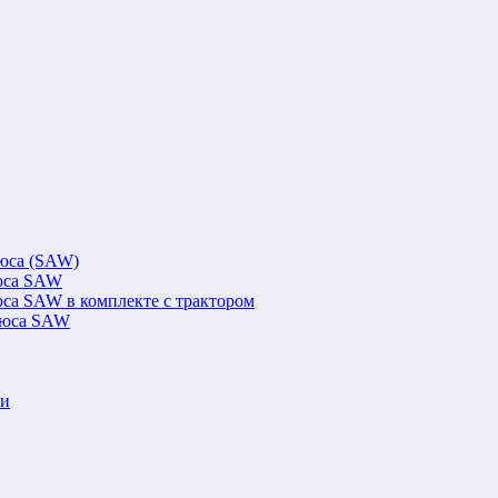
люса (SAW)
люса SAW
юса SAW в комплекте с трактором
флюса SAW
ки