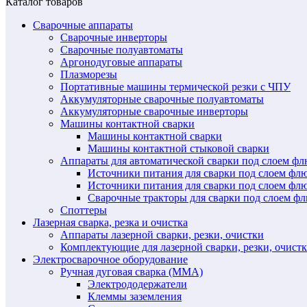
Каталог товаров
Сварочные аппараты
Сварочные инверторы
Сварочные полуавтоматы
Аргонодуговые аппараты
Плазморезы
Портативные машины термической резки с ЧПУ
Аккумуляторные сварочные полуавтоматы
Аккумуляторные сварочные инверторы
Машины контактной сварки
Машины контактной сварки
Машины контактной стыковой сварки
Аппараты для автоматической сварки под слоем ф
Источники питания для сварки под слоем ф
Источники питания для сварки под слоем фл
Сварочные тракторы для сварки под слоем 
Споттеры
Лазерная сварка, резка и очистка
Аппараты лазерной сварки, резки, очистки
Комплектующие для лазерной сварки, резки, очист
Электросварочное оборудование
Ручная дуговая сварка (MMA)
Электрододержатели
Клеммы заземления