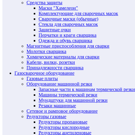
Средства защиты
Маски "Хамелеон"
Комплектующие для сварочных масок
Сварочные маски (обычные)
Стекла для сварочных масок
Защитные очки
Перчатки и краги сварщика
Одежда и обувь сварщика
Магнитные приспособления для сварки
Молотки сварщика
Химические материалы для сварки
Кабели, вилки, розетки
Принадлежности сварщика
Газосварочное оборудование
Газовые плиты
Оборудование машинной резки
Запасные части к машинам термической резки
Машины термической резки
Мундштуки для машинной резки
Резаки машинные
Сетевое и рамповое оборудование
Редукторы газовые
Редукторы пропановые
Редукторы кислородные
Редукторы ацетиленовые