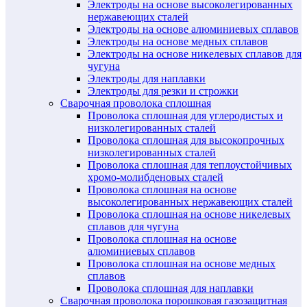
Электроды на основе высоколегированных
нержавеющих сталей
Электроды на основе алюминиевых сплавов
Электроды на основе медных сплавов
Электроды на основе никелевых сплавов для
чугуна
Электроды для наплавки
Электроды для резки и строжки
Сварочная проволока сплошная
Проволока сплошная для углеродистых и
низколегированных сталей
Проволока сплошная для высокопрочных
низколегированных сталей
Проволока сплошная для теплоустойчивых
хромо-молибденовых сталей
Проволока сплошная на основе
высоколегированных нержавеющих сталей
Проволока сплошная на основе никелевых
сплавов для чугуна
Проволока сплошная на основе
алюминиевых сплавов
Проволока сплошная на основе медных
сплавов
Проволока сплошная для наплавки
Сварочная проволока порошковая газозащитная