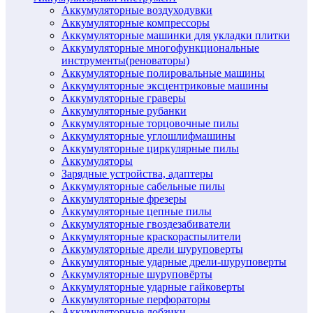
Аккумуляторные воздуходувки
Аккумуляторные компрессоры
Аккумуляторные машинки для укладки плитки
Аккумуляторные многофункциональные
инструменты(реноваторы)
Аккумуляторные полировальные машины
Аккумуляторные эксцентриковые машины
Аккумуляторные граверы
Аккумуляторные рубанки
Аккумуляторные торцовочные пилы
Аккумуляторные углошлифмашины
Аккумуляторные циркулярные пилы
Аккумуляторы
Зарядные устройства, адаптеры
Аккумуляторные сабельные пилы
Аккумуляторные фрезеры
Аккумуляторные цепные пилы
Аккумуляторные гвоздезабиватели
Аккумуляторные краскораспылители
Аккумуляторные дрели шуруповерты
Аккумуляторные ударные дрели-шуруповерты
Аккумуляторные шуруповёрты
Аккумуляторные ударные гайковерты
Аккумуляторные перфораторы
Аккумуляторные лобзики