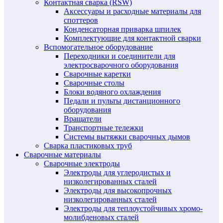
Контактная сварка (RSW)
Аксессуары и расходные материалы для
споттеров
Конденсаторная приварка шпилек
Комплектующие для контактной сварки
Вспомогательное оборудование
Переходники и соединители для
электросварочного оборудования
Сварочные каретки
Сварочные столы
Блоки водяного охлаждения
Педали и пульты дистанционного
оборудования
Вращатели
Транспортные тележки
Системы вытяжки сварочных дымов
Сварка пластиковых труб
Сварочные материалы
Сварочные электроды
Электроды для углеродистых и
низколегированных сталей
Электроды для высокопрочных
низколегированных сталей
Электроды для теплоустойчивых хромо-
молибденовых сталей