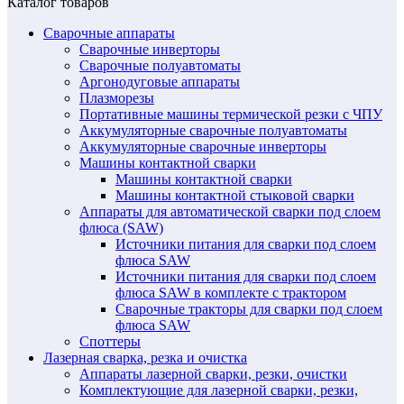
Каталог товаров
Сварочные аппараты
Сварочные инверторы
Сварочные полуавтоматы
Аргонодуговые аппараты
Плазморезы
Портативные машины термической резки с ЧПУ
Аккумуляторные сварочные полуавтоматы
Аккумуляторные сварочные инверторы
Машины контактной сварки
Машины контактной сварки
Машины контактной стыковой сварки
Аппараты для автоматической сварки под слоем
флюса (SAW)
Источники питания для сварки под слоем
флюса SAW
Источники питания для сварки под слоем
флюса SAW в комплекте с трактором
Сварочные тракторы для сварки под слоем
флюса SAW
Споттеры
Лазерная сварка, резка и очистка
Аппараты лазерной сварки, резки, очистки
Комплектующие для лазерной сварки, резки,