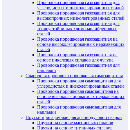
Проволока порошковая газозащитная для
углеродистых и низколегированных сталей
Проволока порошковая газозащитная для
высокопрочных низколегированных сталей
Проволока порошковая газозащитная для
теплоустойчивых хромо-молибденовых
сталей
Проволока порошковая газозащитная на
основе высоколегированных нержавеющих
сталей
Проволока порошковая газозащитная на
основе никелевых сплавов для чугуна
Проволока порошковая газозащитная для
наплавки
Сварочная проволока порошковая самозащитная
Проволока порошковая самозащитная для
углеродистых и низколегированных сталей
Проволока порошковая самозащитная на
основе высоколегированных нержавеющих
сталей
Проволока порошковая самозащитная для
наплавки
Прутки присадочные для аргонодуговой сварки
Прутки на основе магниевых сплавов
Прутки на основе титановых сплавов