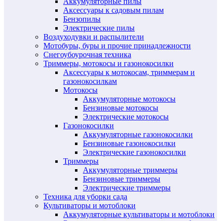
Аккумуляторные пилы
Аксессуары к садовым пилам
Бензопилы
Электрические пилы
Воздуходувки и распылители
Мотобуры, буры и прочие принадлежности
Снегоубоурочная техника
Триммеры, мотокосы и газонокосилки
Аксессуары к мотокосам, триммерам и
газонокосилкам
Мотокосы
Аккумуляторные мотокосы
Бензиновые мотокосы
Электрические мотокосы
Газонокосилки
Аккумуляторные газонокосилки
Бензиновые газонокосилки
Электрические газонокосилки
Триммеры
Аккумуляторные триммеры
Бензиновые триммеры
Электрические триммеры
Техника для уборки сада
Культиваторы и мотоблоки
Аккумуляторные культиваторы и мотоблоки