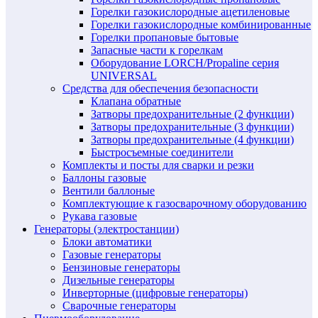
Горелки газокислородные ацетиленовые
Горелки газокислородные комбинированные
Горелки пропановые бытовые
Запасные части к горелкам
Оборудование LORCH/Propaline серия
UNIVERSAL
Средства для обеспечения безопасности
Клапана обратные
Затворы предохранительные (2 функции)
Затворы предохранительные (3 функции)
Затворы предохранительные (4 функции)
Быстросъемные соединители
Комплекты и посты для сварки и резки
Баллоны газовые
Вентили баллоные
Комплектующие к газосварочному оборудованию
Рукава газовые
Генераторы (электростанции)
Блоки автоматики
Газовые генераторы
Бензиновые генераторы
Дизельные генераторы
Инверторные (цифровые генераторы)
Сварочные генераторы