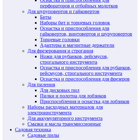
Оснастка и приспособления для
перфораторов и отбойных молотков
Для шуруповертов и гайковертов
Биты
Наборы бит и торцевых головок
Оснастка и приспособления для
гайковертов, винтовертов и шуруповертов
Торцевые головки
Адаптеры и магнитные держатели
Для фрезерования и строгания
Ножи для рубанков, рейсмусов,
строгального инструмента
Оснастка и приспособления для рубанков,
рейсмусов, строгального инструмента
Оснастка и приспособления для фрезеров
Для пиления
Для дисковых пил
Пилки и полотна для лобзиков
Приспособления и оснастка для лобзиков
Наборы расходных материалов для
электроинструмента
Для аккумуляторного инструмента
Смазки и масла трансмиссионные
Садовая техника
Садовые пилы