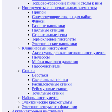
Торцово-усовочные пилы и столы к ним
Инструменты с нагревательным элементом
Припои
Сопутствующие товары для пайки
Флюсы
Газовые паяльники
Паяльные станции
Строительные фены
Термоклеевые пистолеты
Электрические паяльники
Клининговый инструмент
Аксессуары для клинигового инструмента
Пылесосы
Мойки высокого давления
Пароочистители
Станки
Верстаки
Сверлильные станки
Распиловочные станки
Рейсмусовые станки
Точильные станки
Наборы инструмента
Электрические краскопульты
Электроинструменты фиксации
Аккумуляторный инструмент