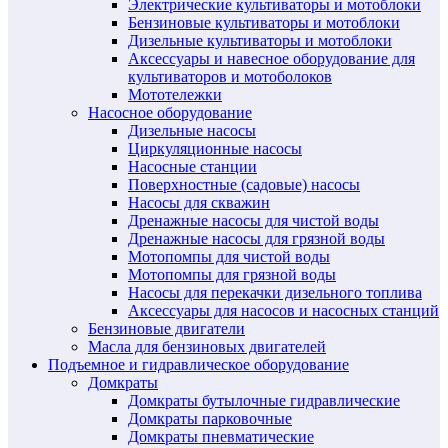
Электрические культиваторы и мотоблоки
Бензиновые культиваторы и мотоблоки
Дизельные культиваторы и мотоблоки
Аксессуары и навесное оборудование для
культиваторов и мотоболоков
Мототележки
Насосное оборудование
Дизельные насосы
Циркуляционные насосы
Насосные станции
Поверхностные (садовые) насосы
Насосы для скважин
Дренажные насосы для чистой воды
Дренажные насосы для грязной воды
Мотопомпы для чистой воды
Мотопомпы для грязной воды
Насосы для перекачки дизельного топлива
Аксессуары для насосов и насосных станций
Бензиновые двигатели
Масла для бензиновых двигателей
Подъемное и гидравлическое оборудование
Домкраты
Домкраты бутылочные гидравлические
Домкраты парковочные
Домкраты пневматические