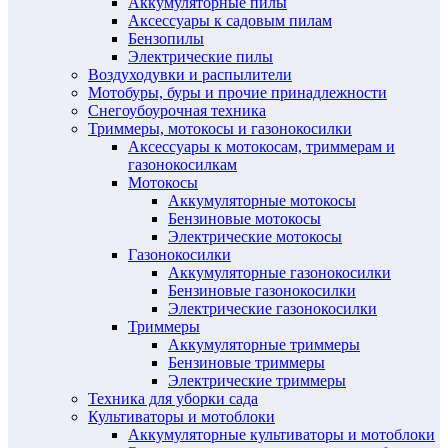
Аккумуляторные пилы
Аксессуары к садовым пилам
Бензопилы
Электрические пилы
Воздуходувки и распылители
Мотобуры, буры и прочие принадлежности
Снегоубоурочная техника
Триммеры, мотокосы и газонокосилки
Аксессуары к мотокосам, триммерам и
газонокосилкам
Мотокосы
Аккумуляторные мотокосы
Бензиновые мотокосы
Электрические мотокосы
Газонокосилки
Аккумуляторные газонокосилки
Бензиновые газонокосилки
Электрические газонокосилки
Триммеры
Аккумуляторные триммеры
Бензиновые триммеры
Электрические триммеры
Техника для уборки сада
Культиваторы и мотоблоки
Аккумуляторные культиваторы и мотоблоки