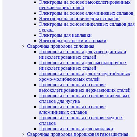
Электроды на основе высоколегированных
нержавеющих сталей
Электроды на основе алюминиевых сплавов
Электроды на основе медных сплавов
Электроды на основе никелевых сплавов для
чугуна
Электроды для наплавки
Электроды для резки и строжки
Сварочная проволока сплошная
Проволока сплошная для углеродистых и
низколегированных сталей
Проволока сплошная для высокопрочных
низколегированных сталей
Проволока сплошная для теплоустойчивых
хромо-молибденовых сталей
Проволока сплошная на основе
высоколегированных нержавеющих сталей
Проволока сплошная на основе никелевых
сплавов для чугуна
Проволока сплошная на основе
алюминиевых сплавов
Проволока сплошная на основе медных
сплавов
Проволока сплошная для наплавки
Сварочная проволока порошковая газозащитная