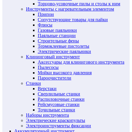
Торцово-усовочные пилы и столы к ним
Инструменты с нагревательным элементом
Припои
Сопутствующие товары для пайки
Флюсы
Газовые паяльники
Паяльные станции
Строительные фены
Термоклеевые пистолеты
Электрические паяльники
Клининговый инструмент
Аксессуары для клинигового инструмента
Пылесосы
Мойки высокого давления
Пароочистители
Станки
Верстаки
Сверлильные станки
Распиловочные станки
Рейсмусовые станки
Точильные станки
Наборы инструмента
Электрические краскопульты
Электроинструменты фиксации
Аккумуляторный инструмент