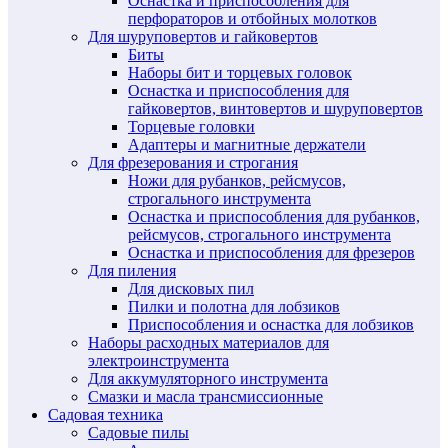
Оснастка и приспособления для
перфораторов и отбойных молотков
Для шуруповертов и гайковертов
Биты
Наборы бит и торцевых головок
Оснастка и приспособления для
гайковертов, винтовертов и шуруповертов
Торцевые головки
Адаптеры и магнитные держатели
Для фрезерования и строгания
Ножи для рубанков, рейсмусов,
строгального инструмента
Оснастка и приспособления для рубанков,
рейсмусов, строгального инструмента
Оснастка и приспособления для фрезеров
Для пиления
Для дисковых пил
Пилки и полотна для лобзиков
Приспособления и оснастка для лобзиков
Наборы расходных материалов для
электроинструмента
Для аккумуляторного инструмента
Смазки и масла трансмиссионные
Садовая техника
Садовые пилы