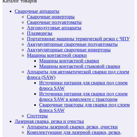
Каталог товаров
Сварочные аппараты
Сварочные инверторы
Сварочные полуавтоматы
Аргонодуговые аппараты
Плазморезы
Портативные машины термической резки с ЧПУ
Аккумуляторные сварочные полуавтоматы
Аккумуляторные сварочные инверторы
Машины контактной сварки
Машины контактной сварки
Машины контактной стыковой сварки
Аппараты для автоматической сварки под слоем
флюса (SAW)
Источники питания для сварки под слоем
флюса SAW
Источники питания для сварки под слоем
флюса SAW в комплекте с трактором
Сварочные тракторы для сварки под слоем
флюса SAW
Споттеры
Лазерная сварка, резка и очистка
Аппараты лазерной сварки, резки, очистки
Комплектующие для лазерной сварки, резки,