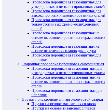
Проволока порошковая газозащитная для
углеродистых и низколегированных сталей
Проволока порошковая газозащитная для
высокопрочных низколегированных сталей
Проволока порошковая газозащитная для
теплоустойчивых хромо-молибденовых
сталей
Проволока порошковая газозащитная на
основе высоколегированных нержавеющих
сталей
Проволока порошковая газозащитная на
основе никелевых сплавов для чугуна
Проволока порошковая газозащитная для
наплавки
Сварочная проволока порошковая самозащитная
Проволока порошковая самозащитная для
углеродистых и низколегированных сталей
Проволока порошковая самозащитная на
основе высоколегированных нержавеющих
сталей
Проволока порошковая самозащитная для
наплавки
Прутки присадочные для аргонодуговой сварки
Прутки на основе магниевых сплавов
Прутки на основе титановых сплавов