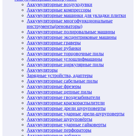
Аккумуляторные воздуходувки
Аккумуляторные компрессоры
Аккумуляторные машинки для укладки плитки
Аккумуляторные многофункциональные
инструменты(реноваторы)
Аккумуляторные полировальные машины
Аккумуляторные эксцентриковые машины
Аккумуляторные граверы
Аккумуляторные рубанки
Аккумуляторные торцовочные пилы
Аккумуляторные углошлифмашины
Аккумуляторные циркулярные пилы
Аккумуляторы
Зарядные устройства, адаптеры
Аккумуляторные сабельные пилы
Аккумуляторные фрезеры
Аккумуляторные цепные пилы
Аккумуляторные гвоздезабиватели
Аккумуляторные краскораспылители
Аккумуляторные дрели шуруповерты
Аккумуляторные ударные дрели-шуруповерты
Аккумуляторные шуруповёрты
Аккумуляторные ударные гайковерты
Аккумуляторные перфораторы
Аккумуляторные лобзики