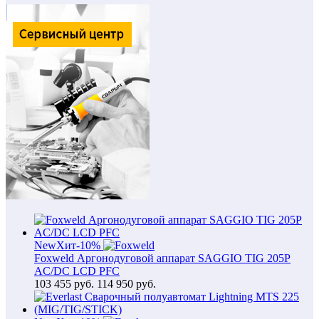
New
Хит
-10%
Foxweld Аргонодуговой аппарат SAGGIO TIG 205P
AC/DC LCD PFC
103 455
руб.
114 950 руб.