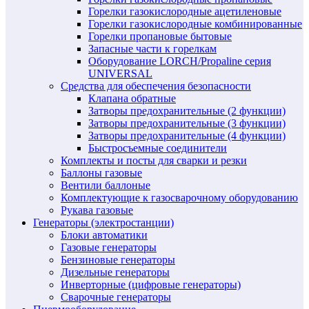
Горелки газокислородные ацетиленовые
Горелки газокислородные комбинированные
Горелки пропановые бытовые
Запасные части к горелкам
Оборудование LORCH/Propaline серия
UNIVERSAL
Средства для обеспечения безопасности
Клапана обратные
Затворы предохранительные (2 функции)
Затворы предохранительные (3 функции)
Затворы предохранительные (4 функции)
Быстросъемные соединители
Комплекты и посты для сварки и резки
Баллоны газовые
Вентили баллоные
Комплектующие к газосварочному оборудованию
Рукава газовые
Генераторы (электростанции)
Блоки автоматики
Газовые генераторы
Бензиновые генераторы
Дизельные генераторы
Инверторные (цифровые генераторы)
Сварочные генераторы