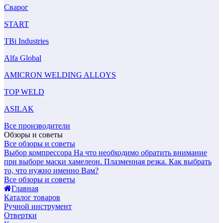
Сварог
START
TBi Industries
Alfa Global
AMICRON WELDING ALLOYS
TOP WELD
ASILAK
Все производители
Обзоры и советы
Все обзоры и советы
Выбор компрессора
На что необходимо обратить внимание
при выборе маски хамелеон.
Плазменная резка. Как выбрать
то, что нужно именно Вам?
Все обзоры и советы
Главная
Каталог товаров
Ручной инструмент
Отвертки