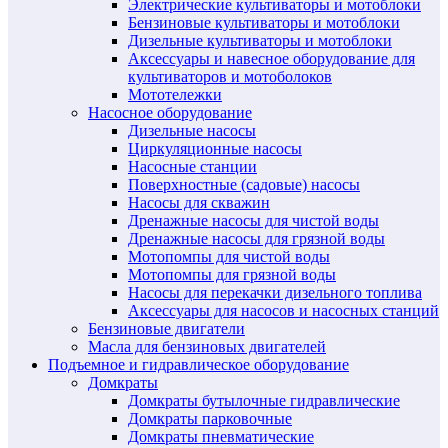
Электрические культиваторы и мотоблоки
Бензиновые культиваторы и мотоблоки
Дизельные культиваторы и мотоблоки
Аксессуары и навесное оборудование для
культиваторов и мотоболоков
Мототележки
Насосное оборудование
Дизельные насосы
Циркуляционные насосы
Насосные станции
Поверхностные (садовые) насосы
Насосы для скважин
Дренажные насосы для чистой воды
Дренажные насосы для грязной воды
Мотопомпы для чистой воды
Мотопомпы для грязной воды
Насосы для перекачки дизельного топлива
Аксессуары для насосов и насосных станций
Бензиновые двигатели
Масла для бензиновых двигателей
Подъемное и гидравлическое оборудование
Домкраты
Домкраты бутылочные гидравлические
Домкраты парковочные
Домкраты пневматические