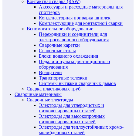
Контактная сварка (RSW)
Аксессуары и расходные материалы для
споттеров
Конденсаторная приварка шпилек
Комплектующие для контактной сварки
Вспомогательное оборудование
Переходники и соединители для
электросварочного оборудования
Сварочные каретки
Сварочные столы
Блоки водяного охлаждения
Педали и пульты дистанционного
оборудования
Вращатели
Транспортные тележки
Системы вытяжки сварочных дымов
Сварка пластиковых труб
Сварочные материалы
Сварочные электроды
Электроды для углеродистых и
низколегированных сталей
Электроды для высокопрочных
низколегированных сталей
Электроды для теплоустойчивых хромо-
молибденовых сталей