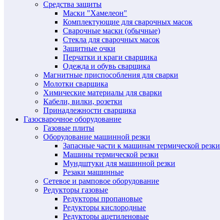
Средства защиты
Маски "Хамелеон"
Комплектующие для сварочных масок
Сварочные маски (обычные)
Стекла для сварочных масок
Защитные очки
Перчатки и краги сварщика
Одежда и обувь сварщика
Магнитные приспособления для сварки
Молотки сварщика
Химические материалы для сварки
Кабели, вилки, розетки
Принадлежности сварщика
Газосварочное оборудование
Газовые плиты
Оборудование машинной резки
Запасные части к машинам термической резки
Машины термической резки
Мундштуки для машинной резки
Резаки машинные
Сетевое и рамповое оборудование
Редукторы газовые
Редукторы пропановые
Редукторы кислородные
Редукторы ацетиленовые