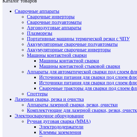
Каталог товаров
Сварочные аппараты
Сварочные инверторы
Сварочные полуавтоматы
Аргонодуговые аппараты
Плазморезы
Портативные машины термической резки с ЧПУ
Аккумуляторные сварочные полуавтоматы
Аккумуляторные сварочные инверторы
Машины контактной сварки
Машины контактной сварки
Машины контактной стыковой сварки
Аппараты для автоматической сварки под слоем ф
Источники питания для сварки под слоем ф
Источники питания для сварки под слоем фл
Сварочные тракторы для сварки под слоем 
Споттеры
Лазерная сварка, резка и очистка
Аппараты лазерной сварки, резки, очистки
Комплектующие для лазерной сварки, резки, очист
Электросварочное оборудование
Ручная дуговая сварка (MMA)
Электрододержатели
Клеммы заземления