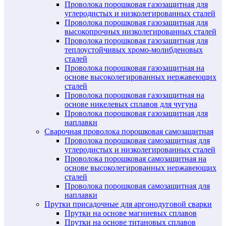
Проволока порошковая газозащитная для
углеродистых и низколегированных сталей
Проволока порошковая газозащитная для
высокопрочных низколегированных сталей
Проволока порошковая газозащитная для
теплоустойчивых хромо-молибденовых
сталей
Проволока порошковая газозащитная на
основе высоколегированных нержавеющих
сталей
Проволока порошковая газозащитная на
основе никелевых сплавов для чугуна
Проволока порошковая газозащитная для
наплавки
Сварочная проволока порошковая самозащитная
Проволока порошковая самозащитная для
углеродистых и низколегированных сталей
Проволока порошковая самозащитная на
основе высоколегированных нержавеющих
сталей
Проволока порошковая самозащитная для
наплавки
Прутки присадочные для аргонодуговой сварки
Прутки на основе магниевых сплавов
Прутки на основе титановых сплавов