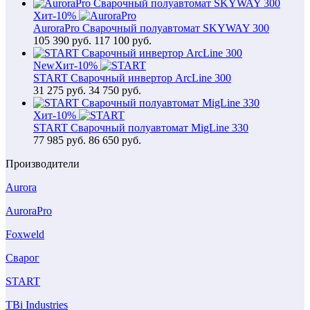
Хит
-10%
AuroraPro Сварочный полуавтомат SKYWAY 300
105 390
руб.
117 100 руб.
New
Хит
-10%
START Сварочный инвертор ArcLine 300
31 275
руб.
34 750 руб.
Хит
-10%
START Сварочный полуавтомат MigLine 330
77 985
руб.
86 650 руб.
Производители
Aurora
AuroraPro
Foxweld
Сварог
START
TBi Industries