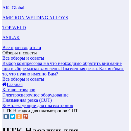
Alfa Global
AMICRON WELDING ALLOYS
TOP WELD
ASILAK
Все производители
Обзоры и советы
Все обзоры и советы
Выбор компрессора
На что необходимо обратить внимание
при выборе маски хамелеон.
Плазменная резка. Как выбрать
то, что нужно именно Вам?
Все обзоры и советы
Главная
Каталог товаров
Электросварочное оборудование
Плазменная резка (CUT)
Комплектующие для плазмотронов
ПТК Насадки для плазмотронов CUT
ПТК Насадки для