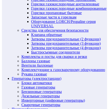
Горелки газокислородные ацетиленовые
Горелки газокислородные комбинированные
Горелки пропановые бытовые
Запасные части к горелкам
Оборудование LORCH/Propaline серия
UNIVERSAL
Средства для обеспечения безопасности
Клапана обратные
Затворы предохранительные (2 функции)
Затворы предохранительные (3 функции)
Затворы предохранительные (4 функции)
Быстросъемные соединители
Комплекты и посты для сварки и резки
Баллоны газовые
Вентили баллоные
Комплектующие к газосварочному оборудованию
Рукава газовые
Генераторы (электростанции)
Блоки автоматики
Газовые генераторы
Бензиновые генераторы
Дизельные генераторы
Инверторные (цифровые генераторы)
Сварочные генераторы