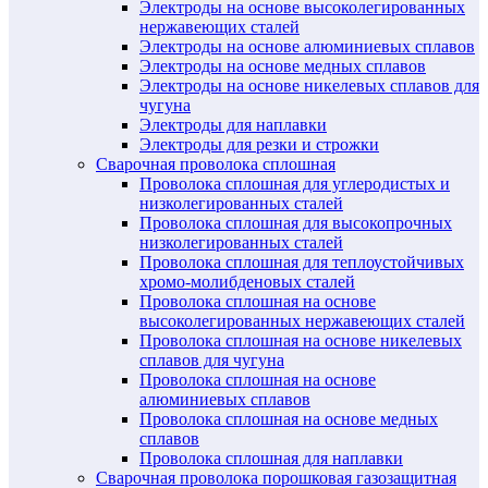
Электроды на основе высоколегированных
нержавеющих сталей
Электроды на основе алюминиевых сплавов
Электроды на основе медных сплавов
Электроды на основе никелевых сплавов для
чугуна
Электроды для наплавки
Электроды для резки и строжки
Сварочная проволока сплошная
Проволока сплошная для углеродистых и
низколегированных сталей
Проволока сплошная для высокопрочных
низколегированных сталей
Проволока сплошная для теплоустойчивых
хромо-молибденовых сталей
Проволока сплошная на основе
высоколегированных нержавеющих сталей
Проволока сплошная на основе никелевых
сплавов для чугуна
Проволока сплошная на основе
алюминиевых сплавов
Проволока сплошная на основе медных
сплавов
Проволока сплошная для наплавки
Сварочная проволока порошковая газозащитная