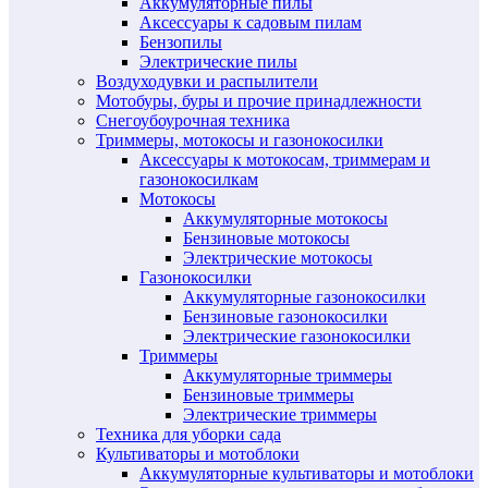
Аккумуляторные пилы
Аксессуары к садовым пилам
Бензопилы
Электрические пилы
Воздуходувки и распылители
Мотобуры, буры и прочие принадлежности
Снегоубоурочная техника
Триммеры, мотокосы и газонокосилки
Аксессуары к мотокосам, триммерам и
газонокосилкам
Мотокосы
Аккумуляторные мотокосы
Бензиновые мотокосы
Электрические мотокосы
Газонокосилки
Аккумуляторные газонокосилки
Бензиновые газонокосилки
Электрические газонокосилки
Триммеры
Аккумуляторные триммеры
Бензиновые триммеры
Электрические триммеры
Техника для уборки сада
Культиваторы и мотоблоки
Аккумуляторные культиваторы и мотоблоки