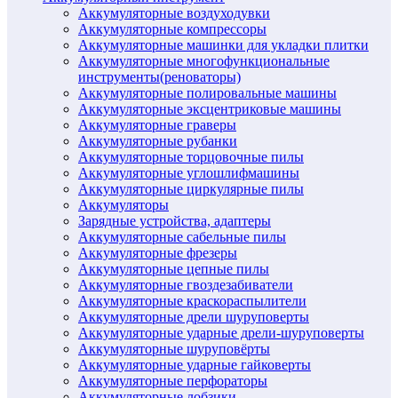
Аккумуляторные воздуходувки
Аккумуляторные компрессоры
Аккумуляторные машинки для укладки плитки
Аккумуляторные многофункциональные
инструменты(реноваторы)
Аккумуляторные полировальные машины
Аккумуляторные эксцентриковые машины
Аккумуляторные граверы
Аккумуляторные рубанки
Аккумуляторные торцовочные пилы
Аккумуляторные углошлифмашины
Аккумуляторные циркулярные пилы
Аккумуляторы
Зарядные устройства, адаптеры
Аккумуляторные сабельные пилы
Аккумуляторные фрезеры
Аккумуляторные цепные пилы
Аккумуляторные гвоздезабиватели
Аккумуляторные краскораспылители
Аккумуляторные дрели шуруповерты
Аккумуляторные ударные дрели-шуруповерты
Аккумуляторные шуруповёрты
Аккумуляторные ударные гайковерты
Аккумуляторные перфораторы
Аккумуляторные лобзики