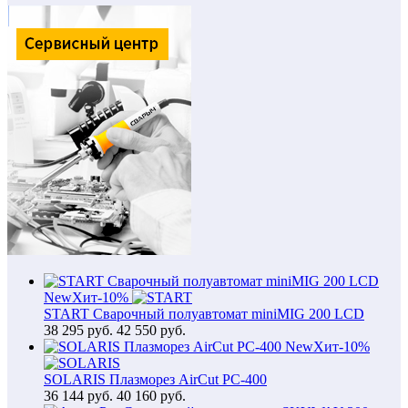
New
Хит
-10%
START Сварочный полуавтомат miniMIG 200 LCD
38 295
руб.
42 550 руб.
New
Хит
-10%
SOLARIS Плазморез AirCut PC-400
36 144
руб.
40 160 руб.