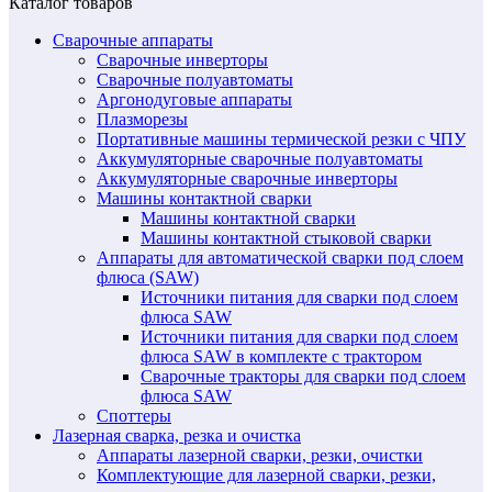
Каталог товаров
Сварочные аппараты
Сварочные инверторы
Сварочные полуавтоматы
Аргонодуговые аппараты
Плазморезы
Портативные машины термической резки с ЧПУ
Аккумуляторные сварочные полуавтоматы
Аккумуляторные сварочные инверторы
Машины контактной сварки
Машины контактной сварки
Машины контактной стыковой сварки
Аппараты для автоматической сварки под слоем
флюса (SAW)
Источники питания для сварки под слоем
флюса SAW
Источники питания для сварки под слоем
флюса SAW в комплекте с трактором
Сварочные тракторы для сварки под слоем
флюса SAW
Споттеры
Лазерная сварка, резка и очистка
Аппараты лазерной сварки, резки, очистки
Комплектующие для лазерной сварки, резки,