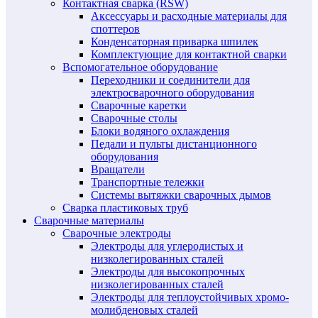
Контактная сварка (RSW)
Аксессуары и расходные материалы для
споттеров
Конденсаторная приварка шпилек
Комплектующие для контактной сварки
Вспомогательное оборудование
Переходники и соединители для
электросварочного оборудования
Сварочные каретки
Сварочные столы
Блоки водяного охлаждения
Педали и пульты дистанционного
оборудования
Вращатели
Транспортные тележки
Системы вытяжки сварочных дымов
Сварка пластиковых труб
Сварочные материалы
Сварочные электроды
Электроды для углеродистых и
низколегированных сталей
Электроды для высокопрочных
низколегированных сталей
Электроды для теплоустойчивых хромо-
молибденовых сталей