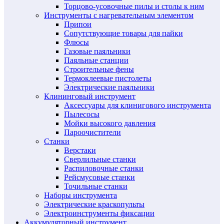
Торцово-усовочные пилы и столы к ним
Инструменты с нагревательным элементом
Припои
Сопутствующие товары для пайки
Флюсы
Газовые паяльники
Паяльные станции
Строительные фены
Термоклеевые пистолеты
Электрические паяльники
Клининговый инструмент
Аксессуары для клинигового инструмента
Пылесосы
Мойки высокого давления
Пароочистители
Станки
Верстаки
Сверлильные станки
Распиловочные станки
Рейсмусовые станки
Точильные станки
Наборы инструмента
Электрические краскопульты
Электроинструменты фиксации
Аккумуляторный инструмент