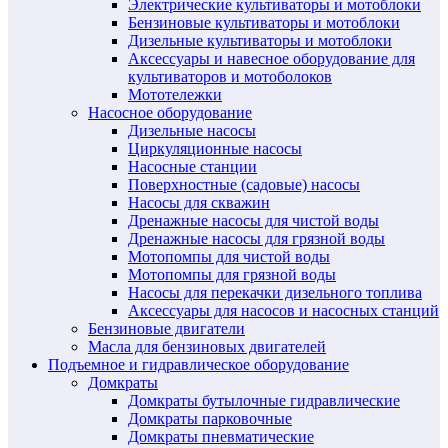
Электрические культиваторы и мотоблоки
Бензиновые культиваторы и мотоблоки
Дизельные культиваторы и мотоблоки
Аксессуары и навесное оборудование для
культиваторов и мотоболоков
Мототележки
Насосное оборудование
Дизельные насосы
Циркуляционные насосы
Насосные станции
Поверхностные (садовые) насосы
Насосы для скважин
Дренажные насосы для чистой воды
Дренажные насосы для грязной воды
Мотопомпы для чистой воды
Мотопомпы для грязной воды
Насосы для перекачки дизельного топлива
Аксессуары для насосов и насосных станций
Бензиновые двигатели
Масла для бензиновых двигателей
Подъемное и гидравлическое оборудование
Домкраты
Домкраты бутылочные гидравлические
Домкраты парковочные
Домкраты пневматические