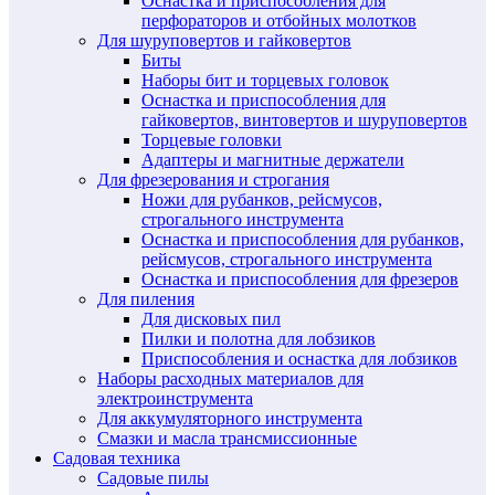
Оснастка и приспособления для
перфораторов и отбойных молотков
Для шуруповертов и гайковертов
Биты
Наборы бит и торцевых головок
Оснастка и приспособления для
гайковертов, винтовертов и шуруповертов
Торцевые головки
Адаптеры и магнитные держатели
Для фрезерования и строгания
Ножи для рубанков, рейсмусов,
строгального инструмента
Оснастка и приспособления для рубанков,
рейсмусов, строгального инструмента
Оснастка и приспособления для фрезеров
Для пиления
Для дисковых пил
Пилки и полотна для лобзиков
Приспособления и оснастка для лобзиков
Наборы расходных материалов для
электроинструмента
Для аккумуляторного инструмента
Смазки и масла трансмиссионные
Садовая техника
Садовые пилы