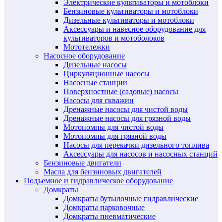
Электрические культиваторы и мотоблоки
Бензиновые культиваторы и мотоблоки
Дизельные культиваторы и мотоблоки
Аксессуары и навесное оборудование для
культиваторов и мотоболоков
Мототележки
Насосное оборудование
Дизельные насосы
Циркуляционные насосы
Насосные станции
Поверхностные (садовые) насосы
Насосы для скважин
Дренажные насосы для чистой воды
Дренажные насосы для грязной воды
Мотопомпы для чистой воды
Мотопомпы для грязной воды
Насосы для перекачки дизельного топлива
Аксессуары для насосов и насосных станций
Бензиновые двигатели
Масла для бензиновых двигателей
Подъемное и гидравлическое оборудование
Домкраты
Домкраты бутылочные гидравлические
Домкраты парковочные
Домкраты пневматические