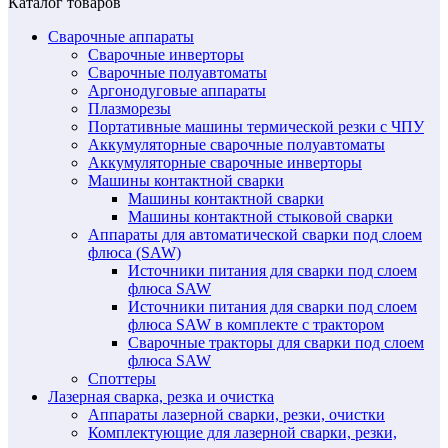
Каталог товаров
Сварочные аппараты
Сварочные инверторы
Сварочные полуавтоматы
Аргонодуговые аппараты
Плазморезы
Портативные машины термической резки с ЧПУ
Аккумуляторные сварочные полуавтоматы
Аккумуляторные сварочные инверторы
Машины контактной сварки
Машины контактной сварки
Машины контактной стыковой сварки
Аппараты для автоматической сварки под слоем
флюса (SAW)
Источники питания для сварки под слоем
флюса SAW
Источники питания для сварки под слоем
флюса SAW в комплекте с трактором
Сварочные тракторы для сварки под слоем
флюса SAW
Споттеры
Лазерная сварка, резка и очистка
Аппараты лазерной сварки, резки, очистки
Комплектующие для лазерной сварки, резки,