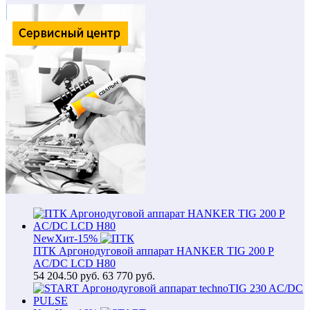
New
Хит
-15%
ПТК Аргонодуговой аппарат HANKER TIG 200 P
AC/DC LCD H80
54 204.50
руб.
63 770 руб.