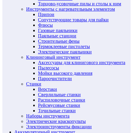
Торцово-усовочные пилы и столы к ним
Инструменты с нагревательным элементом
Припои
Сопутствующие товары для пайки
Флюсы
Газовые паяльники
Паяльные станции
Строительные фены
Термоклеевые пистолеты
Электрические паяльники
Клининговый инструмент
Аксессуары для клинигового инструмента
Пылесосы
Мойки высокого давления
Пароочистители
Станки
Верстаки
Сверлильные станки
Распиловочные станки
Рейсмусовые станки
Точильные станки
Наборы инструмента
Электрические краскопульты
Электроинструменты фиксации
Аккумуляторный инструмент