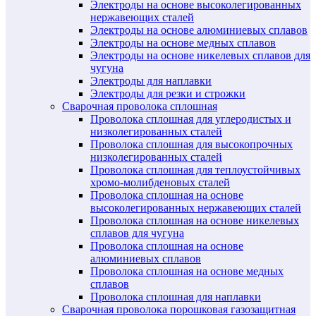
Электроды на основе высоколегированных
нержавеющих сталей
Электроды на основе алюминиевых сплавов
Электроды на основе медных сплавов
Электроды на основе никелевых сплавов для
чугуна
Электроды для наплавки
Электроды для резки и строжки
Сварочная проволока сплошная
Проволока сплошная для углеродистых и
низколегированных сталей
Проволока сплошная для высокопрочных
низколегированных сталей
Проволока сплошная для теплоустойчивых
хромо-молибденовых сталей
Проволока сплошная на основе
высоколегированных нержавеющих сталей
Проволока сплошная на основе никелевых
сплавов для чугуна
Проволока сплошная на основе
алюминиевых сплавов
Проволока сплошная на основе медных
сплавов
Проволока сплошная для наплавки
Сварочная проволока порошковая газозащитная