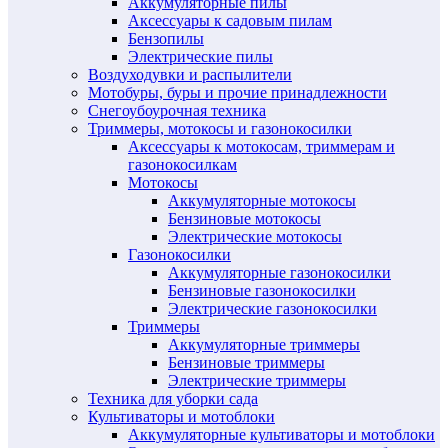
Аккумуляторные пилы
Аксессуары к садовым пилам
Бензопилы
Электрические пилы
Воздуходувки и распылители
Мотобуры, буры и прочие принадлежности
Снегоубоурочная техника
Триммеры, мотокосы и газонокосилки
Аксессуары к мотокосам, триммерам и
газонокосилкам
Мотокосы
Аккумуляторные мотокосы
Бензиновые мотокосы
Электрические мотокосы
Газонокосилки
Аккумуляторные газонокосилки
Бензиновые газонокосилки
Электрические газонокосилки
Триммеры
Аккумуляторные триммеры
Бензиновые триммеры
Электрические триммеры
Техника для уборки сада
Культиваторы и мотоблоки
Аккумуляторные культиваторы и мотоблоки