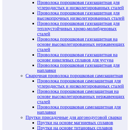
Проволока порошковая газозащитная для
углеродистых и низколегированных сталей
Проволока порошковая газозащитная для
высокопрочных низколегированных сталей
Проволока порошковая газозащитная для
теплоустойчивых хромо-молибденовых
сталей
Проволока порошковая газозащитная на
основе высоколегированных нержавеющих
сталей
Проволока порошковая газозащитная на
основе никелевых сплавов для чугуна
Проволока порошковая газозащитная для
наплавки
Сварочная проволока порошковая самозащитная
Проволока порошковая самозащитная для
углеродистых и низколегированных сталей
Проволока порошковая самозащитная на
основе высоколегированных нержавеющих
сталей
Проволока порошковая самозащитная для
наплавки
Прутки присадочные для аргонодуговой сварки
Прутки на основе магниевых сплавов
Прутки на основе титановых сплавов