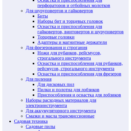
Оснастка и приспособления для
перфораторов и отбойных молотков
Для шуруповертов и гайковертов
Биты
Наборы бит и торцевых головок
Оснастка и приспособления для
гайковертов, винтовертов и шуруповертов
Торцевые головки
Адаптеры и магнитные держатели
Для фрезерования и строгания
Ножи для рубанков, рейсмусов,
строгального инструмента
Оснастка и приспособления для рубанков,
рейсмусов, строгального инструмента
Оснастка и приспособления для фрезеров
Для пиления
Для дисковых пил
Пилки и полотна для лобзиков
Приспособления и оснастка для лобзиков
Наборы расходных материалов для
электроинструмента
Для аккумуляторного инструмента
Смазки и масла трансмиссионные
Садовая техника
Садовые пилы