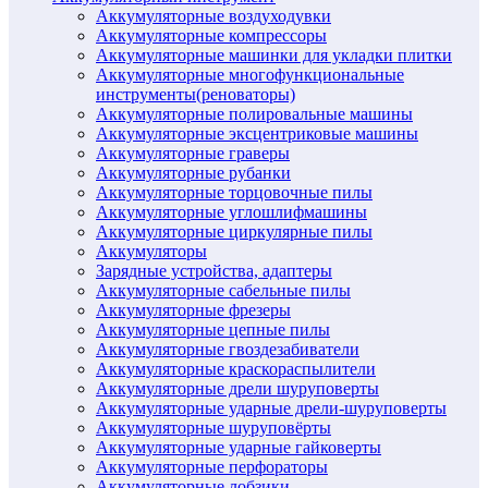
Аккумуляторные воздуходувки
Аккумуляторные компрессоры
Аккумуляторные машинки для укладки плитки
Аккумуляторные многофункциональные
инструменты(реноваторы)
Аккумуляторные полировальные машины
Аккумуляторные эксцентриковые машины
Аккумуляторные граверы
Аккумуляторные рубанки
Аккумуляторные торцовочные пилы
Аккумуляторные углошлифмашины
Аккумуляторные циркулярные пилы
Аккумуляторы
Зарядные устройства, адаптеры
Аккумуляторные сабельные пилы
Аккумуляторные фрезеры
Аккумуляторные цепные пилы
Аккумуляторные гвоздезабиватели
Аккумуляторные краскораспылители
Аккумуляторные дрели шуруповерты
Аккумуляторные ударные дрели-шуруповерты
Аккумуляторные шуруповёрты
Аккумуляторные ударные гайковерты
Аккумуляторные перфораторы
Аккумуляторные лобзики