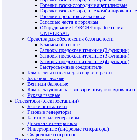
Горелки газокислородные ацетиленовые
Горелки газокислородные комбинированные
Горелки пропановые бытовые
Запасные части к горелкам
Оборудование LORCH/Propaline серия
UNIVERSAL
Средства для обеспечения безопасности
Клапана обратные
Затворы предохранительные (2 функции)
Затворы предохранительные (3 функции)
Затворы предохранительные (4 функции)
Быстросъемные соединители
Комплекты и посты для сварки и резки
Баллоны газовые
Вентили баллоные
Комплектующие к газосварочному оборудованию
Рукава газовые
Генераторы (электростанции)
Блоки автоматики
Газовые генераторы
Бензиновые генераторы
Дизельные генераторы
Инверторные (цифровые генераторы)
Сварочные генераторы