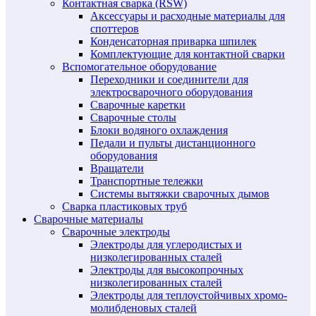
Контактная сварка (RSW)
Аксессуары и расходные материалы для
споттеров
Конденсаторная приварка шпилек
Комплектующие для контактной сварки
Вспомогательное оборудование
Переходники и соединители для
электросварочного оборудования
Сварочные каретки
Сварочные столы
Блоки водяного охлаждения
Педали и пульты дистанционного
оборудования
Вращатели
Транспортные тележки
Системы вытяжки сварочных дымов
Сварка пластиковых труб
Сварочные материалы
Сварочные электроды
Электроды для углеродистых и
низколегированных сталей
Электроды для высокопрочных
низколегированных сталей
Электроды для теплоустойчивых хромо-
молибденовых сталей