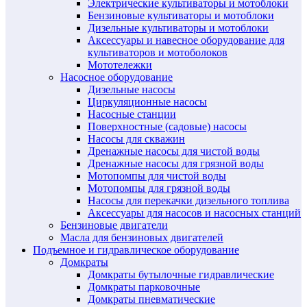
Электрические культиваторы и мотоблоки
Бензиновые культиваторы и мотоблоки
Дизельные культиваторы и мотоблоки
Аксессуары и навесное оборудование для
культиваторов и мотоболоков
Мототележки
Насосное оборудование
Дизельные насосы
Циркуляционные насосы
Насосные станции
Поверхностные (садовые) насосы
Насосы для скважин
Дренажные насосы для чистой воды
Дренажные насосы для грязной воды
Мотопомпы для чистой воды
Мотопомпы для грязной воды
Насосы для перекачки дизельного топлива
Аксессуары для насосов и насосных станций
Бензиновые двигатели
Масла для бензиновых двигателей
Подъемное и гидравлическое оборудование
Домкраты
Домкраты бутылочные гидравлические
Домкраты парковочные
Домкраты пневматические