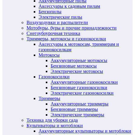
Аккумуляторные пилы
Аксессуары к садовым пилам
Бензопилы
Электрические пилы
Воздуходувки и распылители
Мотобуры, буры и прочие принадлежности
Снегоубоурочная техника
Триммеры, мотокосы и газонокосилки
Аксессуары к мотокосам, триммерам и
газонокосилкам
Мотокосы
Аккумуляторные мотокосы
Бензиновые мотокосы
Электрические мотокосы
Газонокосилки
Аккумуляторные газонокосилки
Бензиновые газонокосилки
Электрические газонокосилки
Триммеры
Аккумуляторные триммеры
Бензиновые триммеры
Электрические триммеры
Техника для уборки сада
Культиваторы и мотоблоки
Аккумуляторные культиваторы и мотоблоки