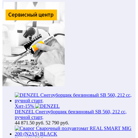
Хит
-15%
DENZEL Снегоуборщик бензиновый SB 560, 212 cc,
ручной старт,
44 871.50
руб.
52 790 руб.