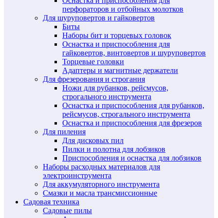
Оснастка и приспособления для
перфораторов и отбойных молотков
Для шуруповертов и гайковертов
Биты
Наборы бит и торцевых головок
Оснастка и приспособления для
гайковертов, винтовертов и шуруповертов
Торцевые головки
Адаптеры и магнитные держатели
Для фрезерования и строгания
Ножи для рубанков, рейсмусов,
строгального инструмента
Оснастка и приспособления для рубанков,
рейсмусов, строгального инструмента
Оснастка и приспособления для фрезеров
Для пиления
Для дисковых пил
Пилки и полотна для лобзиков
Приспособления и оснастка для лобзиков
Наборы расходных материалов для
электроинструмента
Для аккумуляторного инструмента
Смазки и масла трансмиссионные
Садовая техника
Садовые пилы