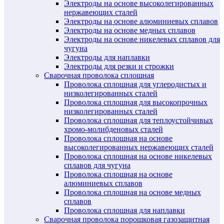
Электроды на основе высоколегированных
нержавеющих сталей
Электроды на основе алюминиевых сплавов
Электроды на основе медных сплавов
Электроды на основе никелевых сплавов для
чугуна
Электроды для наплавки
Электроды для резки и строжки
Сварочная проволока сплошная
Проволока сплошная для углеродистых и
низколегированных сталей
Проволока сплошная для высокопрочных
низколегированных сталей
Проволока сплошная для теплоустойчивых
хромо-молибденовых сталей
Проволока сплошная на основе
высоколегированных нержавеющих сталей
Проволока сплошная на основе никелевых
сплавов для чугуна
Проволока сплошная на основе
алюминиевых сплавов
Проволока сплошная на основе медных
сплавов
Проволока сплошная для наплавки
Сварочная проволока порошковая газозащитная