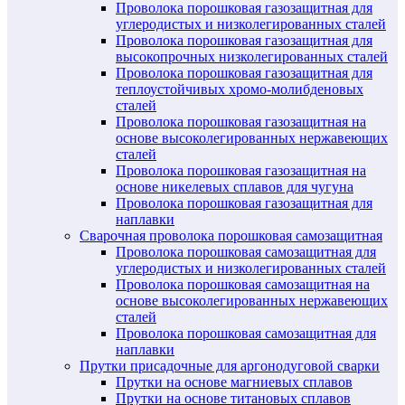
Проволока порошковая газозащитная для
углеродистых и низколегированных сталей
Проволока порошковая газозащитная для
высокопрочных низколегированных сталей
Проволока порошковая газозащитная для
теплоустойчивых хромо-молибденовых
сталей
Проволока порошковая газозащитная на
основе высоколегированных нержавеющих
сталей
Проволока порошковая газозащитная на
основе никелевых сплавов для чугуна
Проволока порошковая газозащитная для
наплавки
Сварочная проволока порошковая самозащитная
Проволока порошковая самозащитная для
углеродистых и низколегированных сталей
Проволока порошковая самозащитная на
основе высоколегированных нержавеющих
сталей
Проволока порошковая самозащитная для
наплавки
Прутки присадочные для аргонодуговой сварки
Прутки на основе магниевых сплавов
Прутки на основе титановых сплавов