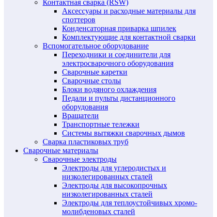
Контактная сварка (RSW)
Аксессуары и расходные материалы для
споттеров
Конденсаторная приварка шпилек
Комплектующие для контактной сварки
Вспомогательное оборудование
Переходники и соединители для
электросварочного оборудования
Сварочные каретки
Сварочные столы
Блоки водяного охлаждения
Педали и пульты дистанционного
оборудования
Вращатели
Транспортные тележки
Системы вытяжки сварочных дымов
Сварка пластиковых труб
Сварочные материалы
Сварочные электроды
Электроды для углеродистых и
низколегированных сталей
Электроды для высокопрочных
низколегированных сталей
Электроды для теплоустойчивых хромо-
молибденовых сталей