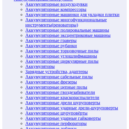
Аккумуляторные воздуходувки
Аккумуляторные компрессоры
Аккумуляторные машинки для укладки плитки
Аккумуляторные многофункциональные
инструменты(реноваторы)
Аккумуляторные полировальные машины
Аккумуляторные эксцентриковые машины
Аккумуляторные граверы
Аккумуляторные рубанки
Аккумуляторные торцовочные пилы
Аккумуляторные углошлифмашины
Аккумуляторные циркулярные пилы
Аккумуляторы
Зарядные устройства, адаптеры
Аккумуляторные сабельные пилы
Аккумуляторные фрезеры
Аккумуляторные цепные пилы
Аккумуляторные гвоздезабиватели
Аккумуляторные краскораспылители
Аккумуляторные дрели шуруповерты
Аккумуляторные ударные дрели-шуруповерты
Аккумуляторные шуруповёрты
Аккумуляторные ударные гайковерты
Аккумуляторные перфораторы
Аккумуляторные лобзики