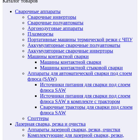
Каталог товаров
Сварочные аппараты
Сварочные инверторы
Сварочные полуавтоматы
Аргонодуговые аппараты
Плазморезы
Портативные машины термической резки с ЧПУ
Аккумуляторные сварочные полуавтоматы
Аккумуляторные сварочные инверторы
Машины контактной сварки
Машины контактной сварки
Машины контактной стыковой сварки
Аппараты для автоматической сварки под слоем
флюса (SAW)
Источники питания для сварки под слоем
флюса SAW
Источники питания для сварки под слоем
флюса SAW в комплекте с трактором
Сварочные тракторы для сварки под слоем
флюса SAW
Споттеры
Лазерная сварка, резка и очистка
Аппараты лазерной сварки, резки, очистки
Комплектующие для лазерной сварки, резки,