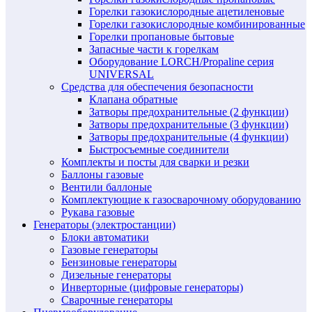
Горелки газокислородные ацетиленовые
Горелки газокислородные комбинированные
Горелки пропановые бытовые
Запасные части к горелкам
Оборудование LORCH/Propaline серия
UNIVERSAL
Средства для обеспечения безопасности
Клапана обратные
Затворы предохранительные (2 функции)
Затворы предохранительные (3 функции)
Затворы предохранительные (4 функции)
Быстросъемные соединители
Комплекты и посты для сварки и резки
Баллоны газовые
Вентили баллоные
Комплектующие к газосварочному оборудованию
Рукава газовые
Генераторы (электростанции)
Блоки автоматики
Газовые генераторы
Бензиновые генераторы
Дизельные генераторы
Инверторные (цифровые генераторы)
Сварочные генераторы