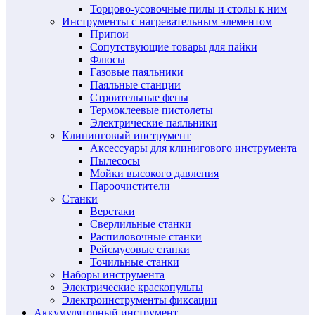
Торцово-усовочные пилы и столы к ним
Инструменты с нагревательным элементом
Припои
Сопутствующие товары для пайки
Флюсы
Газовые паяльники
Паяльные станции
Строительные фены
Термоклеевые пистолеты
Электрические паяльники
Клининговый инструмент
Аксессуары для клинигового инструмента
Пылесосы
Мойки высокого давления
Пароочистители
Станки
Верстаки
Сверлильные станки
Распиловочные станки
Рейсмусовые станки
Точильные станки
Наборы инструмента
Электрические краскопульты
Электроинструменты фиксации
Аккумуляторный инструмент