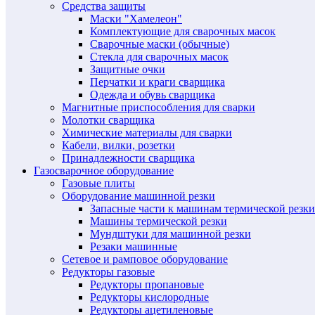
Средства защиты
Маски "Хамелеон"
Комплектующие для сварочных масок
Сварочные маски (обычные)
Стекла для сварочных масок
Защитные очки
Перчатки и краги сварщика
Одежда и обувь сварщика
Магнитные приспособления для сварки
Молотки сварщика
Химические материалы для сварки
Кабели, вилки, розетки
Принадлежности сварщика
Газосварочное оборудование
Газовые плиты
Оборудование машинной резки
Запасные части к машинам термической резки
Машины термической резки
Мундштуки для машинной резки
Резаки машинные
Сетевое и рамповое оборудование
Редукторы газовые
Редукторы пропановые
Редукторы кислородные
Редукторы ацетиленовые