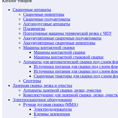
Каталог товаров
Сварочные аппараты
Сварочные инверторы
Сварочные полуавтоматы
Аргонодуговые аппараты
Плазморезы
Портативные машины термической резки с ЧПУ
Аккумуляторные сварочные полуавтоматы
Аккумуляторные сварочные инверторы
Машины контактной сварки
Машины контактной сварки
Машины контактной стыковой сварки
Аппараты для автоматической сварки под слоем ф
Источники питания для сварки под слоем ф
Источники питания для сварки под слоем фл
Сварочные тракторы для сварки под слоем 
Споттеры
Лазерная сварка, резка и очистка
Аппараты лазерной сварки, резки, очистки
Комплектующие для лазерной сварки, резки, очист
Электросварочное оборудование
Ручная дуговая сварка (MMA)
Электрододержатели
Клеммы заземления