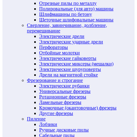
Отрезные пилы по металлу
Полировальные (для авто) машины
Шлифмашины по бетону
Щеточные шлифовальные машины
Сверление, завинчивание, долбление,
перемешивание
Электрические дрели
Электрические ударные дрели
Перфораторы
Отбойные молотки
Электрические гайковерты
Электрические миксеры (мешалки)
Электрические шуруповерты
Дрели на магнитной стойке
Фрезерование и строгание
Электрические рубанки
Универсальные фрезеры
Ротационные фрезеры
Ламельные фрезеры
Кромочные (окантовочные) фрезеры
Другие фрезеры
Пиление
Лобзики
Ручные дисковые пилы
Сабельные пилы