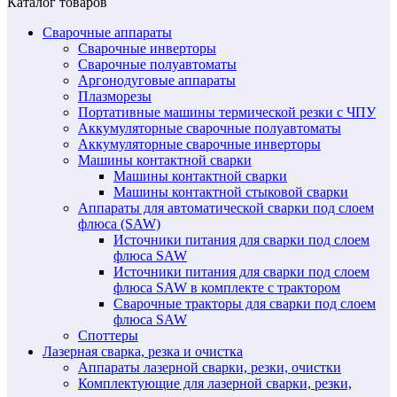
Каталог товаров
Сварочные аппараты
Сварочные инверторы
Сварочные полуавтоматы
Аргонодуговые аппараты
Плазморезы
Портативные машины термической резки с ЧПУ
Аккумуляторные сварочные полуавтоматы
Аккумуляторные сварочные инверторы
Машины контактной сварки
Машины контактной сварки
Машины контактной стыковой сварки
Аппараты для автоматической сварки под слоем
флюса (SAW)
Источники питания для сварки под слоем
флюса SAW
Источники питания для сварки под слоем
флюса SAW в комплекте с трактором
Сварочные тракторы для сварки под слоем
флюса SAW
Споттеры
Лазерная сварка, резка и очистка
Аппараты лазерной сварки, резки, очистки
Комплектующие для лазерной сварки, резки,