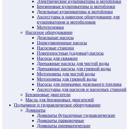
Электрические культиваторы и мотоблоки
Бензиновые культиваторы и мотоблоки
Дизельные культиваторы и мотоблоки
Аксессуары и навесное оборудование для
культиваторов и мотоболоков
Мототележки
Насосное оборудование
Дизельные насосы
Циркуляционные насосы
Насосные станции
Поверхностные (садовые) насосы
Насосы для скважин
Дренажные насосы для чистой воды
Дренажные насосы для грязной воды
Мотопомпы для чистой воды
Мотопомпы для грязной воды
Насосы для перекачки дизельного топлива
Аксессуары для насосов и насосных станций
Бензиновые двигатели
Масла для бензиновых двигателей
Подъемное и гидравлическое оборудование
Домкраты
Домкраты бутылочные гидравлические
Домкраты парковочные
Домкраты пневматические