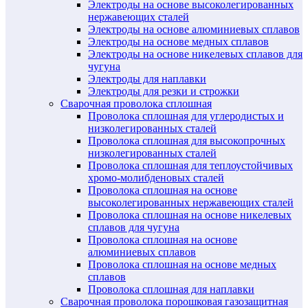
Электроды на основе высоколегированных
нержавеющих сталей
Электроды на основе алюминиевых сплавов
Электроды на основе медных сплавов
Электроды на основе никелевых сплавов для
чугуна
Электроды для наплавки
Электроды для резки и строжки
Сварочная проволока сплошная
Проволока сплошная для углеродистых и
низколегированных сталей
Проволока сплошная для высокопрочных
низколегированных сталей
Проволока сплошная для теплоустойчивых
хромо-молибденовых сталей
Проволока сплошная на основе
высоколегированных нержавеющих сталей
Проволока сплошная на основе никелевых
сплавов для чугуна
Проволока сплошная на основе
алюминиевых сплавов
Проволока сплошная на основе медных
сплавов
Проволока сплошная для наплавки
Сварочная проволока порошковая газозащитная