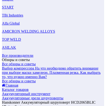
START
TBi Industries
Alfa Global
AMICRON WELDING ALLOYS
TOP WELD
ASILAK
Все производители
Обзоры и советы
Все обзоры и советы
Выбор компрессора
На что необходимо обратить внимание
при выборе маски хамелеон.
Плазменная резка. Как выбрать
то, что нужно именно Вам?
Все обзоры и советы
Главная
Каталог товаров
Аккумуляторный инструмент
Аккумуляторные дрели шуруповерты
Hanskonner Аккумуляторный шуруповерт HCD2065BLIC