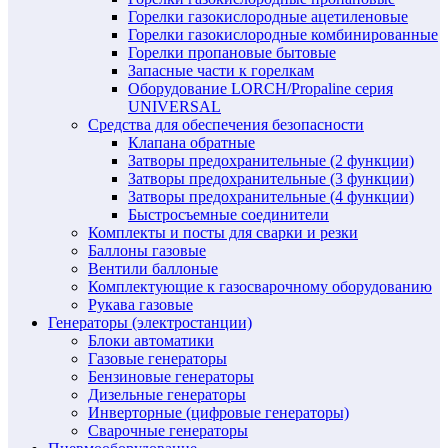
Горелки газокислородные ацетиленовые
Горелки газокислородные комбинированные
Горелки пропановые бытовые
Запасные части к горелкам
Оборудование LORCH/Propaline серия
UNIVERSAL
Средства для обеспечения безопасности
Клапана обратные
Затворы предохранительные (2 функции)
Затворы предохранительные (3 функции)
Затворы предохранительные (4 функции)
Быстросъемные соединители
Комплекты и посты для сварки и резки
Баллоны газовые
Вентили баллоные
Комплектующие к газосварочному оборудованию
Рукава газовые
Генераторы (электростанции)
Блоки автоматики
Газовые генераторы
Бензиновые генераторы
Дизельные генераторы
Инверторные (цифровые генераторы)
Сварочные генераторы