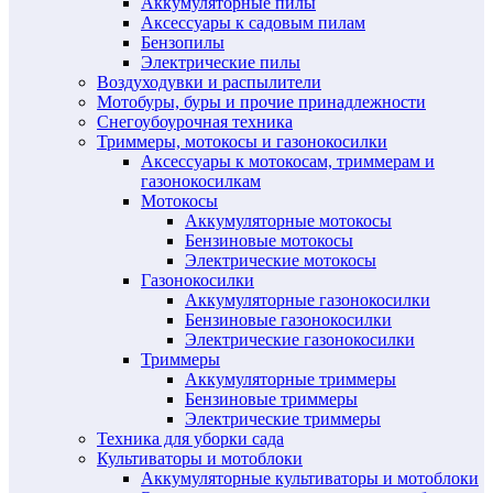
Аккумуляторные пилы
Аксессуары к садовым пилам
Бензопилы
Электрические пилы
Воздуходувки и распылители
Мотобуры, буры и прочие принадлежности
Снегоубоурочная техника
Триммеры, мотокосы и газонокосилки
Аксессуары к мотокосам, триммерам и
газонокосилкам
Мотокосы
Аккумуляторные мотокосы
Бензиновые мотокосы
Электрические мотокосы
Газонокосилки
Аккумуляторные газонокосилки
Бензиновые газонокосилки
Электрические газонокосилки
Триммеры
Аккумуляторные триммеры
Бензиновые триммеры
Электрические триммеры
Техника для уборки сада
Культиваторы и мотоблоки
Аккумуляторные культиваторы и мотоблоки