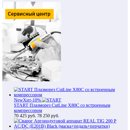
New
Хит
-10%
START Плазморез CutLine X80C со встроенным
компрессором
70 425
руб.
78 250 руб.