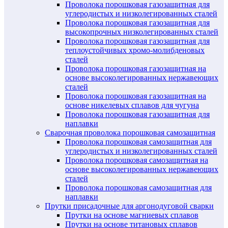
Проволока порошковая газозащитная для
углеродистых и низколегированных сталей
Проволока порошковая газозащитная для
высокопрочных низколегированных сталей
Проволока порошковая газозащитная для
теплоустойчивых хромо-молибденовых
сталей
Проволока порошковая газозащитная на
основе высоколегированных нержавеющих
сталей
Проволока порошковая газозащитная на
основе никелевых сплавов для чугуна
Проволока порошковая газозащитная для
наплавки
Сварочная проволока порошковая самозащитная
Проволока порошковая самозащитная для
углеродистых и низколегированных сталей
Проволока порошковая самозащитная на
основе высоколегированных нержавеющих
сталей
Проволока порошковая самозащитная для
наплавки
Прутки присадочные для аргонодуговой сварки
Прутки на основе магниевых сплавов
Прутки на основе титановых сплавов