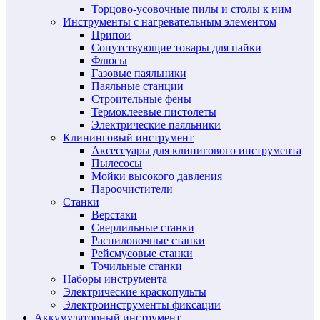
Торцово-усовочные пилы и столы к ним
Инструменты с нагревательным элементом
Припои
Сопутствующие товары для пайки
Флюсы
Газовые паяльники
Паяльные станции
Строительные фены
Термоклеевые пистолеты
Электрические паяльники
Клининговый инструмент
Аксессуары для клинигового инструмента
Пылесосы
Мойки высокого давления
Пароочистители
Станки
Верстаки
Сверлильные станки
Распиловочные станки
Рейсмусовые станки
Точильные станки
Наборы инструмента
Электрические краскопульты
Электроинструменты фиксации
Аккумуляторный инструмент