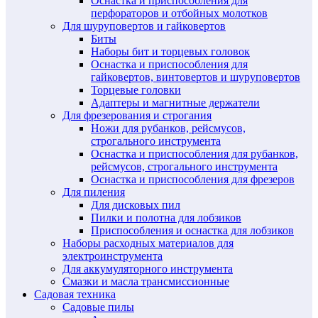
Оснастка и приспособления для
перфораторов и отбойных молотков
Для шуруповертов и гайковертов
Биты
Наборы бит и торцевых головок
Оснастка и приспособления для
гайковертов, винтовертов и шуруповертов
Торцевые головки
Адаптеры и магнитные держатели
Для фрезерования и строгания
Ножи для рубанков, рейсмусов,
строгального инструмента
Оснастка и приспособления для рубанков,
рейсмусов, строгального инструмента
Оснастка и приспособления для фрезеров
Для пиления
Для дисковых пил
Пилки и полотна для лобзиков
Приспособления и оснастка для лобзиков
Наборы расходных материалов для
электроинструмента
Для аккумуляторного инструмента
Смазки и масла трансмиссионные
Садовая техника
Садовые пилы