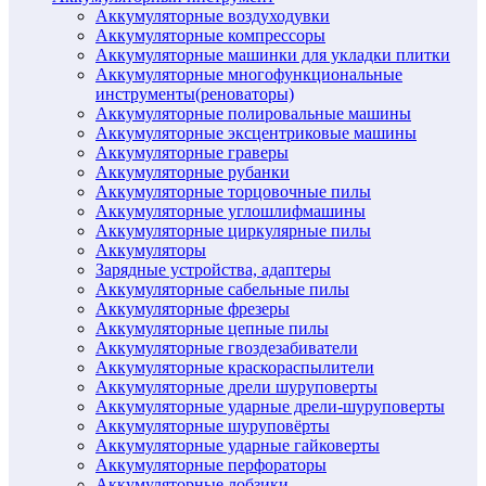
Аккумуляторные воздуходувки
Аккумуляторные компрессоры
Аккумуляторные машинки для укладки плитки
Аккумуляторные многофункциональные
инструменты(реноваторы)
Аккумуляторные полировальные машины
Аккумуляторные эксцентриковые машины
Аккумуляторные граверы
Аккумуляторные рубанки
Аккумуляторные торцовочные пилы
Аккумуляторные углошлифмашины
Аккумуляторные циркулярные пилы
Аккумуляторы
Зарядные устройства, адаптеры
Аккумуляторные сабельные пилы
Аккумуляторные фрезеры
Аккумуляторные цепные пилы
Аккумуляторные гвоздезабиватели
Аккумуляторные краскораспылители
Аккумуляторные дрели шуруповерты
Аккумуляторные ударные дрели-шуруповерты
Аккумуляторные шуруповёрты
Аккумуляторные ударные гайковерты
Аккумуляторные перфораторы
Аккумуляторные лобзики