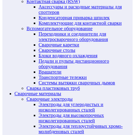
Контактная сварка (RSW)
Аксессуары и расходные материалы для
споттеров
Конденсаторная приварка шпилек
Комплектующие для контактной сварки
Вспомогательное оборудование
Переходники и соединители для
электросварочного оборудования
Сварочные каретки
Сварочные столы
Блоки водяного охлаждения
Педали и пульты дистанционного
оборудования
Вращатели
Транспортные тележки
Системы вытяжки сварочных дымов
Сварка пластиковых труб
Сварочные материалы
Сварочные электроды
Электроды для углеродистых и
низколегированных сталей
Электроды для высокопрочных
низколегированных сталей
Электроды для теплоустойчивых хромо-
молибденовых сталей