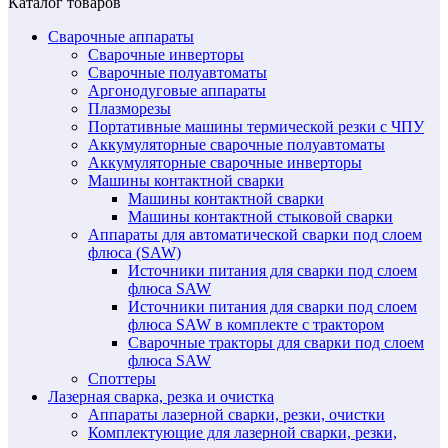
Каталог товаров
Сварочные аппараты
Сварочные инверторы
Сварочные полуавтоматы
Аргонодуговые аппараты
Плазморезы
Портативные машины термической резки с ЧПУ
Аккумуляторные сварочные полуавтоматы
Аккумуляторные сварочные инверторы
Машины контактной сварки
Машины контактной сварки
Машины контактной стыковой сварки
Аппараты для автоматической сварки под слоем
флюса (SAW)
Источники питания для сварки под слоем
флюса SAW
Источники питания для сварки под слоем
флюса SAW в комплекте с трактором
Сварочные тракторы для сварки под слоем
флюса SAW
Споттеры
Лазерная сварка, резка и очистка
Аппараты лазерной сварки, резки, очистки
Комплектующие для лазерной сварки, резки,