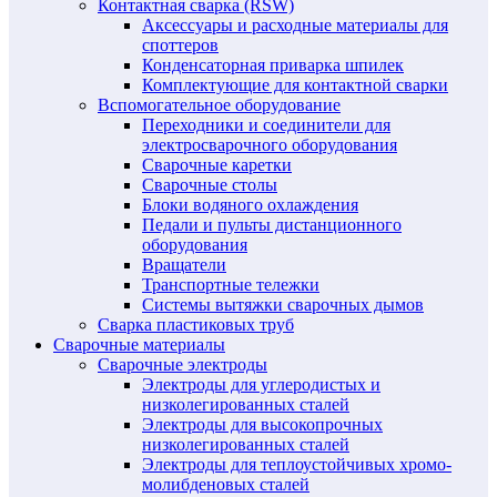
Контактная сварка (RSW)
Аксессуары и расходные материалы для
споттеров
Конденсаторная приварка шпилек
Комплектующие для контактной сварки
Вспомогательное оборудование
Переходники и соединители для
электросварочного оборудования
Сварочные каретки
Сварочные столы
Блоки водяного охлаждения
Педали и пульты дистанционного
оборудования
Вращатели
Транспортные тележки
Системы вытяжки сварочных дымов
Сварка пластиковых труб
Сварочные материалы
Сварочные электроды
Электроды для углеродистых и
низколегированных сталей
Электроды для высокопрочных
низколегированных сталей
Электроды для теплоустойчивых хромо-
молибденовых сталей