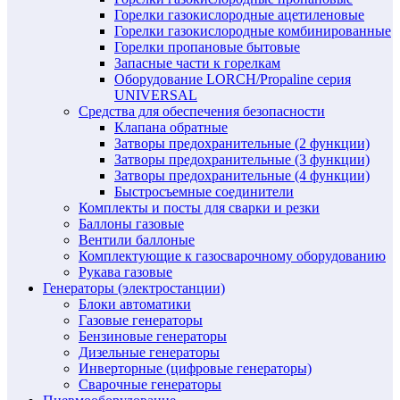
Горелки газокислородные ацетиленовые
Горелки газокислородные комбинированные
Горелки пропановые бытовые
Запасные части к горелкам
Оборудование LORCH/Propaline серия
UNIVERSAL
Средства для обеспечения безопасности
Клапана обратные
Затворы предохранительные (2 функции)
Затворы предохранительные (3 функции)
Затворы предохранительные (4 функции)
Быстросъемные соединители
Комплекты и посты для сварки и резки
Баллоны газовые
Вентили баллоные
Комплектующие к газосварочному оборудованию
Рукава газовые
Генераторы (электростанции)
Блоки автоматики
Газовые генераторы
Бензиновые генераторы
Дизельные генераторы
Инверторные (цифровые генераторы)
Сварочные генераторы