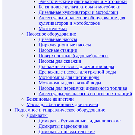
Электрические культиваторы и мотоблоки
Бензиновые культиваторы и мотоблоки
Дизельные культиваторы и мотоблоки
Аксессуары и навесное оборудование для
культиваторов и мотоболоков
Мототележки
Насосное оборудование
Дизельные насосы
Циркуляционные насосы
Насосные станции
Поверхностные (садовые) насосы
Насосы для скважин
Дренажные насосы для чистой воды
Дренажные насосы для грязной воды
Мотопомпы для чистой воды
Мотопомпы для грязной воды
Насосы для перекачки дизельного топлива
Аксессуары для насосов и насосных станций
Бензиновые двигатели
Масла для бензиновых двигателей
Подъемное и гидравлическое оборудование
Домкраты
Домкраты бутылочные гидравлические
Домкраты парковочные
Домкраты пневматические