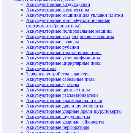
Аккумуляторные воздуходувки
Аккумуляторные компрессоры
Аккумуляторные машинки для укладки плитки
Аккумуляторные многофункциональные
инструменты(реноваторы)
Аккумуляторные полировальные машины
Аккумуляторные эксцентриковые машины
Аккумуляторные граверы
Аккумуляторные рубанки
Аккумуляторные торцовочные пилы
Аккумуляторные углошлифмашины
Аккумуляторные циркулярные пилы
Аккумуляторы
Зарядные устройства, адаптеры
Аккумуляторные сабельные пилы
Аккумуляторные фрезеры
Аккумуляторные цепные пилы
Аккумуляторные гвоздезабиватели
Аккумуляторные краскораспылители
Аккумуляторные дрели шуруповерты
Аккумуляторные ударные дрели-шуруповерты
Аккумуляторные шуруповёрты
Аккумуляторные ударные гайковерты
Аккумуляторные перфораторы
Аккумуляторные лобзики