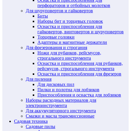
Оснастка и приспособления для
перфораторов и отбойных молотков
Для шуруповертов и гайковертов
Биты
Наборы бит и торцевых головок
Оснастка и приспособления для
гайковертов, винтовертов и шуруповертов
Торцевые головки
Адаптеры и магнитные держатели
Для фрезерования и строгания
Ножи для рубанков, рейсмусов,
строгального инструмента
Оснастка и приспособления для рубанков,
рейсмусов, строгального инструмента
Оснастка и приспособления для фрезеров
Для пиления
Для дисковых пил
Пилки и полотна для лобзиков
Приспособления и оснастка для лобзиков
Наборы расходных материалов для
электроинструмента
Для аккумуляторного инструмента
Смазки и масла трансмиссионные
Садовая техника
Садовые пилы