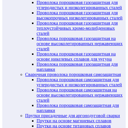
Проволока порошковая газозащитная для
углеродистых и низколегированных сталей
Проволока порошковая газозащитная для
высокопрочных низколегированных сталей
Проволока порошковая газозащитная для
теплоустойчивых хромо-молибденовых
сталей
Проволока порошковая газозащитная на
основе высоколегированных нержавеющих
сталей
Проволока порошковая газозащитная на
основе никелевых сплавов для чугуна
Проволока порошковая газозащитная для
наплавки
Сварочная проволока порошковая самозащитная
Проволока порошковая самозащитная для
углеродистых и низколегированных сталей
Проволока порошковая самозащитная на
основе высоколегированных нержавеющих
сталей
Проволока порошковая самозащитная для
наплавки
Прутки присадочные для аргонодуговой сварки
Прутки на основе магниевых сплавов
Прутки на основе титановых сплавов