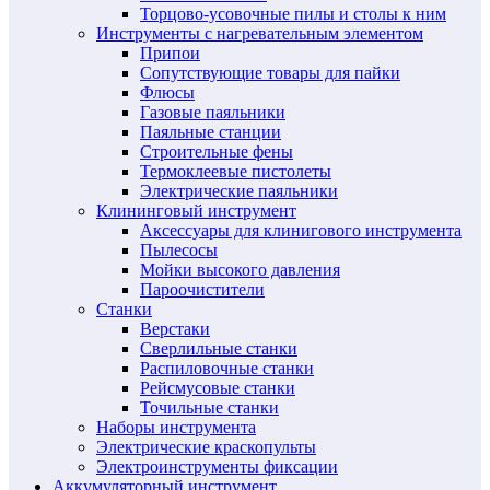
Торцово-усовочные пилы и столы к ним
Инструменты с нагревательным элементом
Припои
Сопутствующие товары для пайки
Флюсы
Газовые паяльники
Паяльные станции
Строительные фены
Термоклеевые пистолеты
Электрические паяльники
Клининговый инструмент
Аксессуары для клинигового инструмента
Пылесосы
Мойки высокого давления
Пароочистители
Станки
Верстаки
Сверлильные станки
Распиловочные станки
Рейсмусовые станки
Точильные станки
Наборы инструмента
Электрические краскопульты
Электроинструменты фиксации
Аккумуляторный инструмент