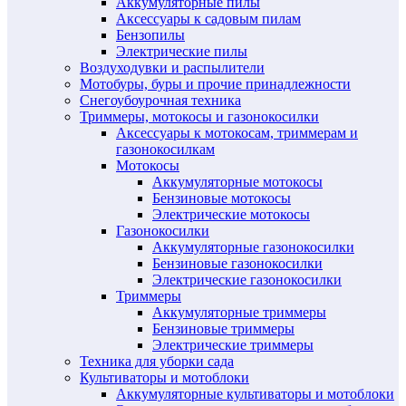
Аккумуляторные пилы
Аксессуары к садовым пилам
Бензопилы
Электрические пилы
Воздуходувки и распылители
Мотобуры, буры и прочие принадлежности
Снегоубоурочная техника
Триммеры, мотокосы и газонокосилки
Аксессуары к мотокосам, триммерам и
газонокосилкам
Мотокосы
Аккумуляторные мотокосы
Бензиновые мотокосы
Электрические мотокосы
Газонокосилки
Аккумуляторные газонокосилки
Бензиновые газонокосилки
Электрические газонокосилки
Триммеры
Аккумуляторные триммеры
Бензиновые триммеры
Электрические триммеры
Техника для уборки сада
Культиваторы и мотоблоки
Аккумуляторные культиваторы и мотоблоки