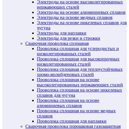
Электроды на основе высоколегированных
нержавеющих сталей
Электроды на основе алюминиевых сплавов
Электроды на основе медных сплавов
Электроды на основе никелевых сплавов для
чугуна
Электроды для наплавки
Электроды для резки и строжки
Сварочная проволока сплошная
Проволока сплошная для углеродистых и
низколегированных сталей
Проволока сплошная для высокопрочных
низколегированных сталей
Проволока сплошная для теплоустойчивых
хромо-молибденовых сталей
Проволока сплошная на основе
высоколегированных нержавеющих сталей
Проволока сплошная на основе никелевых
сплавов для чугуна
Проволока сплошная на основе
алюминиевых сплавов
Проволока сплошная на основе медных
сплавов
Проволока сплошная для наплавки
Сварочная проволока порошковая газозащитная