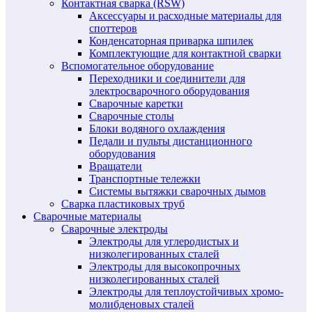
Контактная сварка (RSW)
Аксессуары и расходные материалы для
споттеров
Конденсаторная приварка шпилек
Комплектующие для контактной сварки
Вспомогательное оборудование
Переходники и соединители для
электросварочного оборудования
Сварочные каретки
Сварочные столы
Блоки водяного охлаждения
Педали и пульты дистанционного
оборудования
Вращатели
Транспортные тележки
Системы вытяжки сварочных дымов
Сварка пластиковых труб
Сварочные материалы
Сварочные электроды
Электроды для углеродистых и
низколегированных сталей
Электроды для высокопрочных
низколегированных сталей
Электроды для теплоустойчивых хромо-
молибденовых сталей