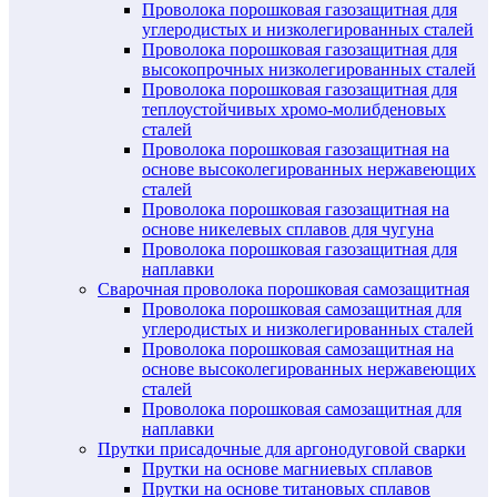
Проволока порошковая газозащитная для
углеродистых и низколегированных сталей
Проволока порошковая газозащитная для
высокопрочных низколегированных сталей
Проволока порошковая газозащитная для
теплоустойчивых хромо-молибденовых
сталей
Проволока порошковая газозащитная на
основе высоколегированных нержавеющих
сталей
Проволока порошковая газозащитная на
основе никелевых сплавов для чугуна
Проволока порошковая газозащитная для
наплавки
Сварочная проволока порошковая самозащитная
Проволока порошковая самозащитная для
углеродистых и низколегированных сталей
Проволока порошковая самозащитная на
основе высоколегированных нержавеющих
сталей
Проволока порошковая самозащитная для
наплавки
Прутки присадочные для аргонодуговой сварки
Прутки на основе магниевых сплавов
Прутки на основе титановых сплавов