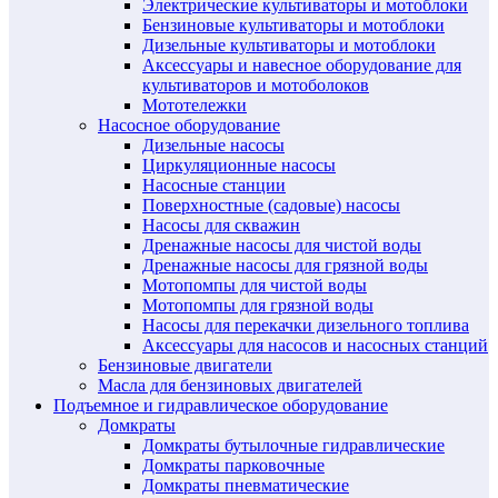
Электрические культиваторы и мотоблоки
Бензиновые культиваторы и мотоблоки
Дизельные культиваторы и мотоблоки
Аксессуары и навесное оборудование для
культиваторов и мотоболоков
Мототележки
Насосное оборудование
Дизельные насосы
Циркуляционные насосы
Насосные станции
Поверхностные (садовые) насосы
Насосы для скважин
Дренажные насосы для чистой воды
Дренажные насосы для грязной воды
Мотопомпы для чистой воды
Мотопомпы для грязной воды
Насосы для перекачки дизельного топлива
Аксессуары для насосов и насосных станций
Бензиновые двигатели
Масла для бензиновых двигателей
Подъемное и гидравлическое оборудование
Домкраты
Домкраты бутылочные гидравлические
Домкраты парковочные
Домкраты пневматические