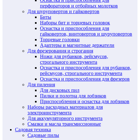
Оснастка и приспособления для
перфораторов и отбойных молотков
Для шуруповертов и гайковертов
Биты
Наборы бит и торцевых головок
Оснастка и приспособления для
гайковертов, винтовертов и шуруповертов
Торцевые головки
Адаптеры и магнитные держатели
Для фрезерования и строгания
Ножи для рубанков, рейсмусов,
строгального инструмента
Оснастка и приспособления для рубанков,
рейсмусов, строгального инструмента
Оснастка и приспособления для фрезеров
Для пиления
Для дисковых пил
Пилки и полотна для лобзиков
Приспособления и оснастка для лобзиков
Наборы расходных материалов для
электроинструмента
Для аккумуляторного инструмента
Смазки и масла трансмиссионные
Садовая техника
Садовые пилы