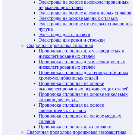
Электроды на основе высоколегированных
нержавеющих сталей
Электроды на основе алюминиевых сплавов
Электроды на основе медных сплавов
Электроды на основе никелевых сплавов для
чугуна
Электроды для наплавки
Электроды для резки и строжки
Сварочная проволока сплошная
Проволока сплошная для углеродистых и
низколегированных сталей
Проволока сплошная для высокопрочных
низколегированных сталей
Проволока сплошная для теплоустойчивых
хромо-молибденовых сталей
Проволока сплошная на основе
высоколегированных нержавеющих сталей
Проволока сплошная на основе никелевых
сплавов для чугуна
Проволока сплошная на основе
алюминиевых сплавов
Проволока сплошная на основе медных
сплавов
Проволока сплошная для наплавки
Сварочная проволока порошковая газозащитная