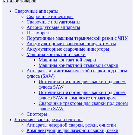
Каталог товаров
Сварочные аппараты
Сварочные инверторы
Сварочные полуавтоматы
Аргонодуговые аппараты
Плазморезы
Портативные машины термической резки с ЧПУ
Аккумуляторные сварочные полуавтоматы
Аккумуляторные сварочные инверторы
Машины контактной сварки
Машины контактной сварки
Машины контактной стыковой сварки
Аппараты для автоматической сварки под слоем
флюса (SAW)
Источники питания для сварки под слоем
флюса SAW
Источники питания для сварки под слоем
флюса SAW в комплекте с трактором
Сварочные тракторы для сварки под слоем
флюса SAW
Споттеры
Лазерная сварка, резка и очистка
Аппараты лазерной сварки, резки, очистки
Комплектующие для лазерной сварки, резки,