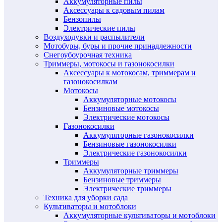
Аккумуляторные пилы
Аксессуары к садовым пилам
Бензопилы
Электрические пилы
Воздуходувки и распылители
Мотобуры, буры и прочие принадлежности
Снегоубоурочная техника
Триммеры, мотокосы и газонокосилки
Аксессуары к мотокосам, триммерам и
газонокосилкам
Мотокосы
Аккумуляторные мотокосы
Бензиновые мотокосы
Электрические мотокосы
Газонокосилки
Аккумуляторные газонокосилки
Бензиновые газонокосилки
Электрические газонокосилки
Триммеры
Аккумуляторные триммеры
Бензиновые триммеры
Электрические триммеры
Техника для уборки сада
Культиваторы и мотоблоки
Аккумуляторные культиваторы и мотоблоки