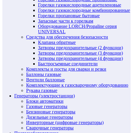
Горелки газокислородные ацетиленовые
Горелки газокислородные комбинированные
Горелки пропановые бытовые
Запасные части к горелкам
Оборудование LORCH/Propaline серия
UNIVERSAL
Средства для обеспечения безопасности
Клапана обратные
Затворы предохранительные (2 функции)
Затворы предохранительные (3 функции)
Затворы предохранительные (4 функции)
Быстросъемные соединители
Комплекты и посты для сварки и резки
Баллоны газовые
Вентили баллоные
Комплектующие к газосварочному оборудованию
Рукава газовые
Генераторы (электростанции)
Блоки автоматики
Газовые генераторы
Бензиновые генераторы
Дизельные генераторы
Инверторные (цифровые генераторы)
Сварочные генераторы