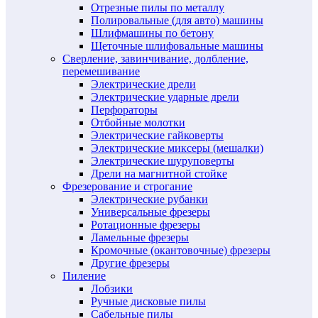
Отрезные пилы по металлу
Полировальные (для авто) машины
Шлифмашины по бетону
Щеточные шлифовальные машины
Сверление, завинчивание, долбление,
перемешивание
Электрические дрели
Электрические ударные дрели
Перфораторы
Отбойные молотки
Электрические гайковерты
Электрические миксеры (мешалки)
Электрические шуруповерты
Дрели на магнитной стойке
Фрезерование и строгание
Электрические рубанки
Универсальные фрезеры
Ротационные фрезеры
Ламельные фрезеры
Кромочные (окантовочные) фрезеры
Другие фрезеры
Пиление
Лобзики
Ручные дисковые пилы
Сабельные пилы