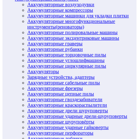
Аккумуляторные воздуходувки
Аккумуляторные компрессоры
Аккумуляторные машинки для укладки плитки
Аккумуляторные многофункциональные
инструменты(реноваторы)
Аккумуляторные полировальные машины
Аккумуляторные эксцентриковые машины
Аккумуляторные граверы
Аккумуляторные рубанки
Аккумуляторные торцовочные пилы
Аккумуляторные углошлифмашины
Аккумуляторные циркулярные пилы
Аккумуляторы
Зарядные устройства, адаптеры
Аккумуляторные сабельные пилы
Аккумуляторные фрезеры
Аккумуляторные цепные пилы
Аккумуляторные гвоздезабиватели
Аккумуляторные краскораспылители
Аккумуляторные дрели шуруповерты
Аккумуляторные ударные дрели-шуруповерты
Аккумуляторные шуруповёрты
Аккумуляторные ударные гайковерты
Аккумуляторные перфораторы
Аккумуляторные лобзики