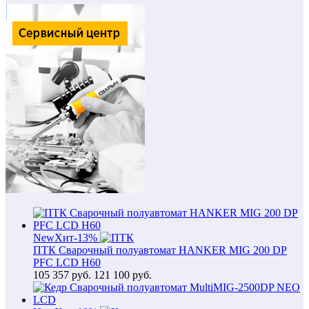
New
Хит
-13%
ПТК Сварочный полуавтомат HANKER MIG 200 DP
PFC LCD H60
105 357
руб.
121 100 руб.