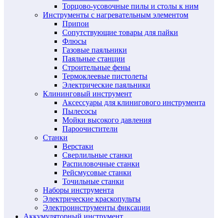
Торцово-усовочные пилы и столы к ним
Инструменты с нагревательным элементом
Припои
Сопутствующие товары для пайки
Флюсы
Газовые паяльники
Паяльные станции
Строительные фены
Термоклеевые пистолеты
Электрические паяльники
Клининговый инструмент
Аксессуары для клинигового инструмента
Пылесосы
Мойки высокого давления
Пароочистители
Станки
Верстаки
Сверлильные станки
Распиловочные станки
Рейсмусовые станки
Точильные станки
Наборы инструмента
Электрические краскопульты
Электроинструменты фиксации
Аккумуляторный инструмент