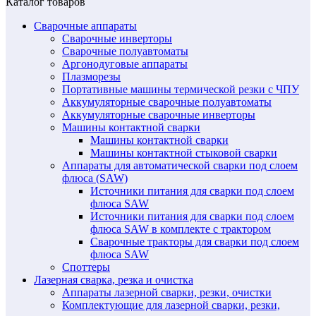
Каталог товаров
Сварочные аппараты
Сварочные инверторы
Сварочные полуавтоматы
Аргонодуговые аппараты
Плазморезы
Портативные машины термической резки с ЧПУ
Аккумуляторные сварочные полуавтоматы
Аккумуляторные сварочные инверторы
Машины контактной сварки
Машины контактной сварки
Машины контактной стыковой сварки
Аппараты для автоматической сварки под слоем
флюса (SAW)
Источники питания для сварки под слоем
флюса SAW
Источники питания для сварки под слоем
флюса SAW в комплекте с трактором
Сварочные тракторы для сварки под слоем
флюса SAW
Споттеры
Лазерная сварка, резка и очистка
Аппараты лазерной сварки, резки, очистки
Комплектующие для лазерной сварки, резки,