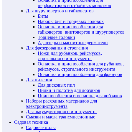
Оснастка и приспособления для
перфораторов и отбойных молотков
Для шуруповертов и гайковертов
Биты
Наборы бит и торцевых головок
Оснастка и приспособления для
гайковертов, винтовертов и шуруповертов
Торцевые головки
Адаптеры и магнитные держатели
Для фрезерования и строгания
Ножи для рубанков, рейсмусов,
строгального инструмента
Оснастка и приспособления для рубанков,
рейсмусов, строгального инструмента
Оснастка и приспособления для фрезеров
Для пиления
Для дисковых пил
Пилки и полотна для лобзиков
Приспособления и оснастка для лобзиков
Наборы расходных материалов для
электроинструмента
Для аккумуляторного инструмента
Смазки и масла трансмиссионные
Садовая техника
Садовые пилы