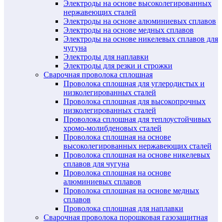
Электроды на основе высоколегированных
нержавеющих сталей
Электроды на основе алюминиевых сплавов
Электроды на основе медных сплавов
Электроды на основе никелевых сплавов для
чугуна
Электроды для наплавки
Электроды для резки и строжки
Сварочная проволока сплошная
Проволока сплошная для углеродистых и
низколегированных сталей
Проволока сплошная для высокопрочных
низколегированных сталей
Проволока сплошная для теплоустойчивых
хромо-молибденовых сталей
Проволока сплошная на основе
высоколегированных нержавеющих сталей
Проволока сплошная на основе никелевых
сплавов для чугуна
Проволока сплошная на основе
алюминиевых сплавов
Проволока сплошная на основе медных
сплавов
Проволока сплошная для наплавки
Сварочная проволока порошковая газозащитная