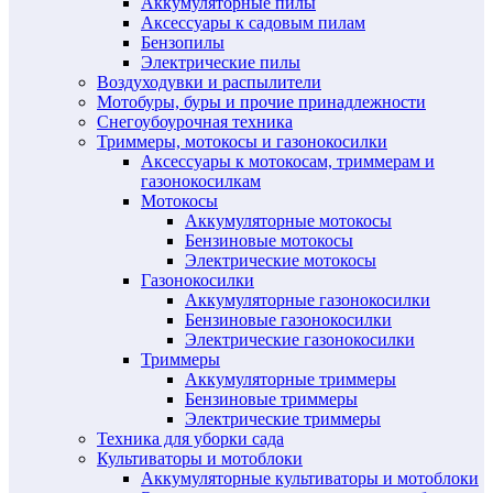
Аккумуляторные пилы
Аксессуары к садовым пилам
Бензопилы
Электрические пилы
Воздуходувки и распылители
Мотобуры, буры и прочие принадлежности
Снегоубоурочная техника
Триммеры, мотокосы и газонокосилки
Аксессуары к мотокосам, триммерам и
газонокосилкам
Мотокосы
Аккумуляторные мотокосы
Бензиновые мотокосы
Электрические мотокосы
Газонокосилки
Аккумуляторные газонокосилки
Бензиновые газонокосилки
Электрические газонокосилки
Триммеры
Аккумуляторные триммеры
Бензиновые триммеры
Электрические триммеры
Техника для уборки сада
Культиваторы и мотоблоки
Аккумуляторные культиваторы и мотоблоки