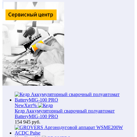
New
Хит
%
Кедр Аккумуляторный сварочный полуавтомат
BatteryMIG-100 PRO
154 945
руб.