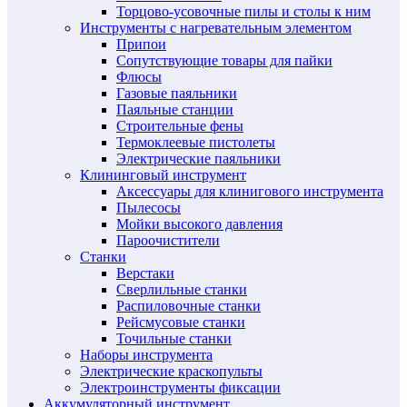
Торцово-усовочные пилы и столы к ним
Инструменты с нагревательным элементом
Припои
Сопутствующие товары для пайки
Флюсы
Газовые паяльники
Паяльные станции
Строительные фены
Термоклеевые пистолеты
Электрические паяльники
Клининговый инструмент
Аксессуары для клинигового инструмента
Пылесосы
Мойки высокого давления
Пароочистители
Станки
Верстаки
Сверлильные станки
Распиловочные станки
Рейсмусовые станки
Точильные станки
Наборы инструмента
Электрические краскопульты
Электроинструменты фиксации
Аккумуляторный инструмент