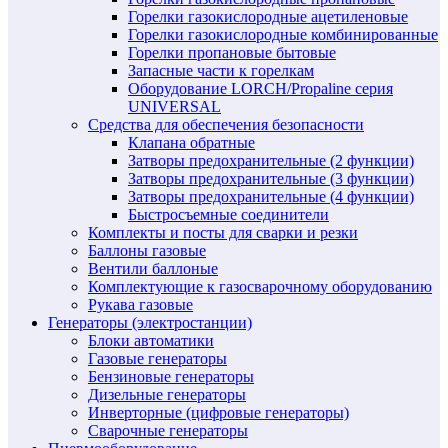
Горелки газокислородные ацетиленовые
Горелки газокислородные комбинированные
Горелки пропановые бытовые
Запасные части к горелкам
Оборудование LORCH/Propaline серия
UNIVERSAL
Средства для обеспечения безопасности
Клапана обратные
Затворы предохранительные (2 функции)
Затворы предохранительные (3 функции)
Затворы предохранительные (4 функции)
Быстросъемные соединители
Комплекты и посты для сварки и резки
Баллоны газовые
Вентили баллоные
Комплектующие к газосварочному оборудованию
Рукава газовые
Генераторы (электростанции)
Блоки автоматики
Газовые генераторы
Бензиновые генераторы
Дизельные генераторы
Инверторные (цифровые генераторы)
Сварочные генераторы