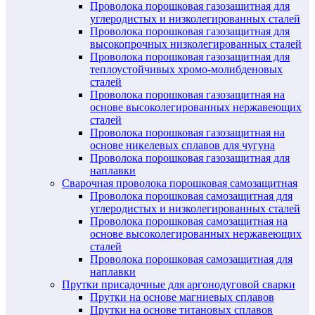
Проволока порошковая газозащитная для
углеродистых и низколегированных сталей
Проволока порошковая газозащитная для
высокопрочных низколегированных сталей
Проволока порошковая газозащитная для
теплоустойчивых хромо-молибденовых
сталей
Проволока порошковая газозащитная на
основе высоколегированных нержавеющих
сталей
Проволока порошковая газозащитная на
основе никелевых сплавов для чугуна
Проволока порошковая газозащитная для
наплавки
Сварочная проволока порошковая самозащитная
Проволока порошковая самозащитная для
углеродистых и низколегированных сталей
Проволока порошковая самозащитная на
основе высоколегированных нержавеющих
сталей
Проволока порошковая самозащитная для
наплавки
Прутки присадочные для аргонодуговой сварки
Прутки на основе магниевых сплавов
Прутки на основе титановых сплавов