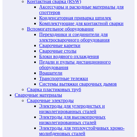
Контактная сварка (RSW)
Аксессуары и расходные материалы для
споттеров
Конденсаторная приварка шпилек
Комплектующие для контактной сварки
Вспомогательное оборудование
Переходники и соединители для
электросварочного оборудования
Сварочные каретки
Сварочные столы
Блоки водяного охлаждения
Педали и пульты дистанционного
оборудования
Вращатели
Транспортные тележки
Системы вытяжки сварочных дымов
Сварка пластиковых труб
Сварочные материалы
Сварочные электроды
Электроды для углеродистых и
низколегированных сталей
Электроды для высокопрочных
низколегированных сталей
Электроды для теплоустойчивых хромо-
молибденовых сталей