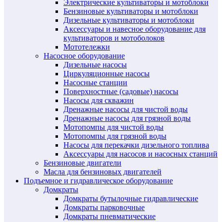
Электрические культиваторы и мотоблоки
Бензиновые культиваторы и мотоблоки
Дизельные культиваторы и мотоблоки
Аксессуары и навесное оборудование для
культиваторов и мотоболоков
Мототележки
Насосное оборудование
Дизельные насосы
Циркуляционные насосы
Насосные станции
Поверхностные (садовые) насосы
Насосы для скважин
Дренажные насосы для чистой воды
Дренажные насосы для грязной воды
Мотопомпы для чистой воды
Мотопомпы для грязной воды
Насосы для перекачки дизельного топлива
Аксессуары для насосов и насосных станций
Бензиновые двигатели
Масла для бензиновых двигателей
Подъемное и гидравлическое оборудование
Домкраты
Домкраты бутылочные гидравлические
Домкраты парковочные
Домкраты пневматические