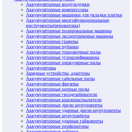
Аккумуляторные воздуходувки
Аккумуляторные компрессоры
Аккумуляторные машинки для укладки плитки
Аккумуляторные многофункциональные
инструменты(реноваторы)
Аккумуляторные полировальные машины
Аккумуляторные эксцентриковые машины
Аккумуляторные граверы
Аккумуляторные рубанки
Аккумуляторные торцовочные пилы
Аккумуляторные углошлифмашины
Аккумуляторные циркулярные пилы
Аккумуляторы
Зарядные устройства, адаптеры
Аккумуляторные сабельные пилы
Аккумуляторные фрезеры
Аккумуляторные цепные пилы
Аккумуляторные гвоздезабиватели
Аккумуляторные краскораспылители
Аккумуляторные дрели шуруповерты
Аккумуляторные ударные дрели-шуруповерты
Аккумуляторные шуруповёрты
Аккумуляторные ударные гайковерты
Аккумуляторные перфораторы
Аккумуляторные лобзики