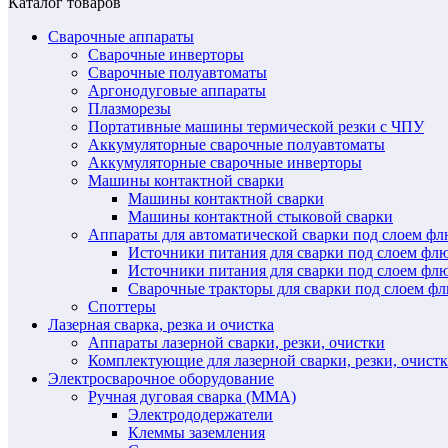
Каталог товаров
Сварочные аппараты
Сварочные инверторы
Сварочные полуавтоматы
Аргонодуговые аппараты
Плазморезы
Портативные машины термической резки с ЧПУ
Аккумуляторные сварочные полуавтоматы
Аккумуляторные сварочные инверторы
Машины контактной сварки
Машины контактной сварки
Машины контактной стыковой сварки
Аппараты для автоматической сварки под слоем ф
Источники питания для сварки под слоем ф
Источники питания для сварки под слоем фл
Сварочные тракторы для сварки под слоем 
Споттеры
Лазерная сварка, резка и очистка
Аппараты лазерной сварки, резки, очистки
Комплектующие для лазерной сварки, резки, очист
Электросварочное оборудование
Ручная дуговая сварка (MMA)
Электрододержатели
Клеммы заземления