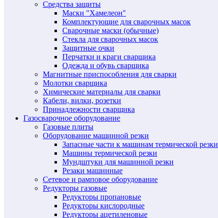
Средства защиты
Маски "Хамелеон"
Комплектующие для сварочных масок
Сварочные маски (обычные)
Стекла для сварочных масок
Защитные очки
Перчатки и краги сварщика
Одежда и обувь сварщика
Магнитные приспособления для сварки
Молотки сварщика
Химические материалы для сварки
Кабели, вилки, розетки
Принадлежности сварщика
Газосварочное оборудование
Газовые плиты
Оборудование машинной резки
Запасные части к машинам термической резки
Машины термической резки
Мундштуки для машинной резки
Резаки машинные
Сетевое и рамповое оборудование
Редукторы газовые
Редукторы пропановые
Редукторы кислородные
Редукторы ацетиленовые