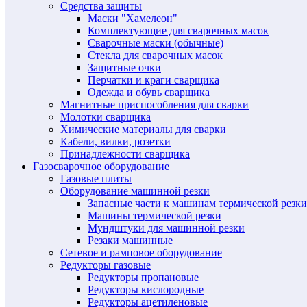
Средства защиты
Маски "Хамелеон"
Комплектующие для сварочных масок
Сварочные маски (обычные)
Стекла для сварочных масок
Защитные очки
Перчатки и краги сварщика
Одежда и обувь сварщика
Магнитные приспособления для сварки
Молотки сварщика
Химические материалы для сварки
Кабели, вилки, розетки
Принадлежности сварщика
Газосварочное оборудование
Газовые плиты
Оборудование машинной резки
Запасные части к машинам термической резки
Машины термической резки
Мундштуки для машинной резки
Резаки машинные
Сетевое и рамповое оборудование
Редукторы газовые
Редукторы пропановые
Редукторы кислородные
Редукторы ацетиленовые