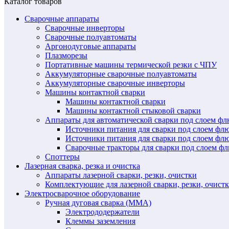
Каталог товаров
Сварочные аппараты
Сварочные инверторы
Сварочные полуавтоматы
Аргонодуговые аппараты
Плазморезы
Портативные машины термической резки с ЧПУ
Аккумуляторные сварочные полуавтоматы
Аккумуляторные сварочные инверторы
Машины контактной сварки
Машины контактной сварки
Машины контактной стыковой сварки
Аппараты для автоматической сварки под слоем ф
Источники питания для сварки под слоем ф
Источники питания для сварки под слоем фл
Сварочные тракторы для сварки под слоем 
Споттеры
Лазерная сварка, резка и очистка
Аппараты лазерной сварки, резки, очистки
Комплектующие для лазерной сварки, резки, очист
Электросварочное оборудование
Ручная дуговая сварка (MMA)
Электрододержатели
Клеммы заземления