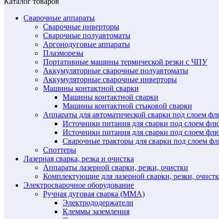
Каталог товаров
Сварочные аппараты
Сварочные инверторы
Сварочные полуавтоматы
Аргонодуговые аппараты
Плазморезы
Портативные машины термической резки с ЧПУ
Аккумуляторные сварочные полуавтоматы
Аккумуляторные сварочные инверторы
Машины контактной сварки
Машины контактной сварки
Машины контактной стыковой сварки
Аппараты для автоматической сварки под слоем ф
Источники питания для сварки под слоем ф
Источники питания для сварки под слоем фл
Сварочные тракторы для сварки под слоем 
Споттеры
Лазерная сварка, резка и очистка
Аппараты лазерной сварки, резки, очистки
Комплектующие для лазерной сварки, резки, очист
Электросварочное оборудование
Ручная дуговая сварка (MMA)
Электрододержатели
Клеммы заземления