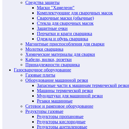
Средства защиты
Маски "Хамелеон"
Комплектующие для сварочных масок
Сварочные маски (обычные)
Стекла для сварочных масок
Защитные очки
Перчатки и краги сварщика
Одежда и обувь сварщика
Магнитные приспособления для сварки
Молотки сварщика
Химические материалы для сварки
Кабели, вилки, розетки
Принадлежности сварщика
Газосварочное оборудование
Газовые плиты
Оборудование машинной резки
Запасные части к машинам термической резки
Машины термической резки
Мундштуки для машинной резки
Резаки машинные
Сетевое и рамповое оборудование
Редукторы газовые
Редукторы пропановые
Редукторы кислородные
Редукторы ацетиленовые