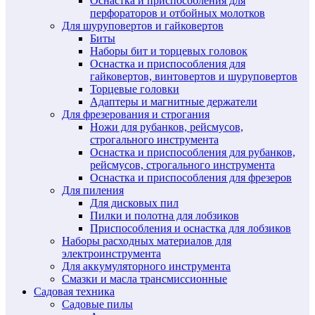
Оснастка и приспособления для
перфораторов и отбойных молотков
Для шуруповертов и гайковертов
Биты
Наборы бит и торцевых головок
Оснастка и приспособления для
гайковертов, винтовертов и шуруповертов
Торцевые головки
Адаптеры и магнитные держатели
Для фрезерования и строгания
Ножи для рубанков, рейсмусов,
строгального инструмента
Оснастка и приспособления для рубанков,
рейсмусов, строгального инструмента
Оснастка и приспособления для фрезеров
Для пиления
Для дисковых пил
Пилки и полотна для лобзиков
Приспособления и оснастка для лобзиков
Наборы расходных материалов для
электроинструмента
Для аккумуляторного инструмента
Смазки и масла трансмиссионные
Садовая техника
Садовые пилы