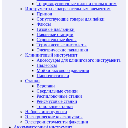
Торцово-усовочные пилы и столы к ним
Инструменты с нагревательным элементом
Припои
Сопутствующие товары для пайки
Флюсы
Газовые паяльники
Паяльные станции
Строительные фены
Термоклеевые пистолеты
Электрические паяльники
Клининговый инструмент
Аксессуары для клинигового инструмента
Пылесосы
Мойки высокого давления
Пароочистители
Станки
Верстаки
Сверлильные станки
Распиловочные станки
Рейсмусовые станки
Точильные станки
Наборы инструмента
Электрические краскопульты
Электроинструменты фиксации
Аккумуляторный инструмент