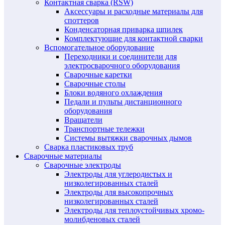
Контактная сварка (RSW)
Аксессуары и расходные материалы для
споттеров
Конденсаторная приварка шпилек
Комплектующие для контактной сварки
Вспомогательное оборудование
Переходники и соединители для
электросварочного оборудования
Сварочные каретки
Сварочные столы
Блоки водяного охлаждения
Педали и пульты дистанционного
оборудования
Вращатели
Транспортные тележки
Системы вытяжки сварочных дымов
Сварка пластиковых труб
Сварочные материалы
Сварочные электроды
Электроды для углеродистых и
низколегированных сталей
Электроды для высокопрочных
низколегированных сталей
Электроды для теплоустойчивых хромо-
молибденовых сталей