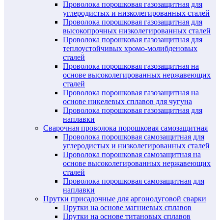
Проволока порошковая газозащитная для
углеродистых и низколегированных сталей
Проволока порошковая газозащитная для
высокопрочных низколегированных сталей
Проволока порошковая газозащитная для
теплоустойчивых хромо-молибденовых
сталей
Проволока порошковая газозащитная на
основе высоколегированных нержавеющих
сталей
Проволока порошковая газозащитная на
основе никелевых сплавов для чугуна
Проволока порошковая газозащитная для
наплавки
Сварочная проволока порошковая самозащитная
Проволока порошковая самозащитная для
углеродистых и низколегированных сталей
Проволока порошковая самозащитная на
основе высоколегированных нержавеющих
сталей
Проволока порошковая самозащитная для
наплавки
Прутки присадочные для аргонодуговой сварки
Прутки на основе магниевых сплавов
Прутки на основе титановых сплавов