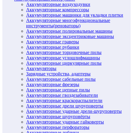
Аккумуляторные воздуходувки
Аккумуляторные компрессоры
Аккумуляторные машинки для укладки плитки
Аккумуляторные многофункциональные
инструменты(реноваторы)
Аккумуляторные полировальные машины
Аккумуляторные эксцентриковые машины
Аккумуляторные граверы
Аккумуляторные рубанки
Аккумуляторные торцовочные пилы
Аккумуляторные углошлифмашины
Аккумуляторные циркулярные пилы
Аккумуляторы
Зарядные устройства, адаптеры
Аккумуляторные сабельные пилы
Аккумуляторные фрезеры
Аккумуляторные цепные пилы
Аккумуляторные гвоздезабиватели
Аккумуляторные краскораспылители
Аккумуляторные дрели шуруповерты
Аккумуляторные ударные дрели-шуруповерты
Аккумуляторные шуруповёрты
Аккумуляторные ударные гайковерты
Аккумуляторные перфораторы
Аккумуляторные лобзики