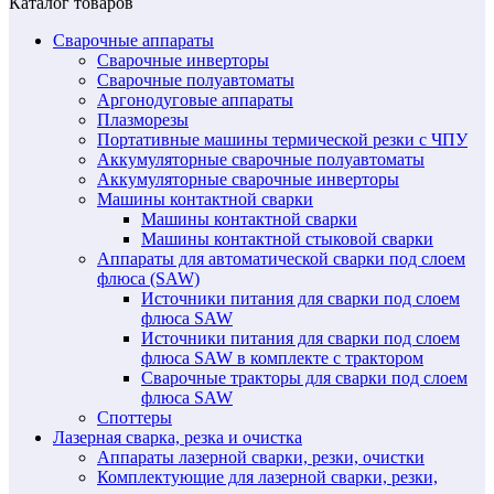
Каталог товаров
Сварочные аппараты
Сварочные инверторы
Сварочные полуавтоматы
Аргонодуговые аппараты
Плазморезы
Портативные машины термической резки с ЧПУ
Аккумуляторные сварочные полуавтоматы
Аккумуляторные сварочные инверторы
Машины контактной сварки
Машины контактной сварки
Машины контактной стыковой сварки
Аппараты для автоматической сварки под слоем
флюса (SAW)
Источники питания для сварки под слоем
флюса SAW
Источники питания для сварки под слоем
флюса SAW в комплекте с трактором
Сварочные тракторы для сварки под слоем
флюса SAW
Споттеры
Лазерная сварка, резка и очистка
Аппараты лазерной сварки, резки, очистки
Комплектующие для лазерной сварки, резки,