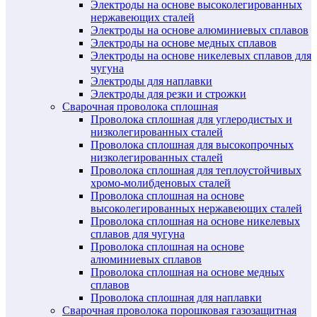
Электроды на основе высоколегированных
нержавеющих сталей
Электроды на основе алюминиевых сплавов
Электроды на основе медных сплавов
Электроды на основе никелевых сплавов для
чугуна
Электроды для наплавки
Электроды для резки и строжки
Сварочная проволока сплошная
Проволока сплошная для углеродистых и
низколегированных сталей
Проволока сплошная для высокопрочных
низколегированных сталей
Проволока сплошная для теплоустойчивых
хромо-молибденовых сталей
Проволока сплошная на основе
высоколегированных нержавеющих сталей
Проволока сплошная на основе никелевых
сплавов для чугуна
Проволока сплошная на основе
алюминиевых сплавов
Проволока сплошная на основе медных
сплавов
Проволока сплошная для наплавки
Сварочная проволока порошковая газозащитная