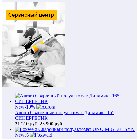
New
-10%
Aurora Сварочный полуавтомат Динамика 165
СИНЕРГЕТИК
21 510
руб.
23 900 руб.
New
%