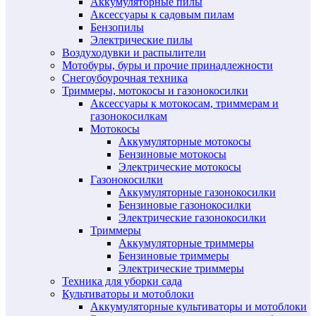
Аккумуляторные пилы
Аксессуары к садовым пилам
Бензопилы
Электрические пилы
Воздуходувки и распылители
Мотобуры, буры и прочие принадлежности
Снегоубоурочная техника
Триммеры, мотокосы и газонокосилки
Аксессуары к мотокосам, триммерам и
газонокосилкам
Мотокосы
Аккумуляторные мотокосы
Бензиновые мотокосы
Электрические мотокосы
Газонокосилки
Аккумуляторные газонокосилки
Бензиновые газонокосилки
Электрические газонокосилки
Триммеры
Аккумуляторные триммеры
Бензиновые триммеры
Электрические триммеры
Техника для уборки сада
Культиваторы и мотоблоки
Аккумуляторные культиваторы и мотоблоки