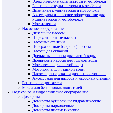
Электрические культиваторы и мотоблоки
Бензиновые культиваторы и мотоблоки
Дизельные культиваторы и мотоблоки
Аксессуары и навесное оборудование для
культиваторов и мотоболоков
Мототележки
Насосное оборудование
Дизельные насосы
Циркуляционные насосы
Насосные станции
Поверхностные (садовые) насосы
Насосы для скважин
Дренажные насосы для чистой воды
Дренажные насосы для грязной воды
Мотопомпы для чистой воды
Мотопомпы для грязной воды
Насосы для перекачки дизельного топлива
Аксессуары для насосов и насосных станций
Бензиновые двигатели
Масла для бензиновых двигателей
Подъемное и гидравлическое оборудование
Домкраты
Домкраты бутылочные гидравлические
Домкраты парковочные
Домкраты пневматические