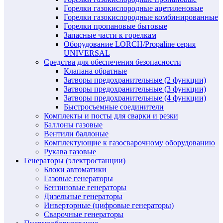
Горелки газокислородные ацетиленовые
Горелки газокислородные комбинированные
Горелки пропановые бытовые
Запасные части к горелкам
Оборудование LORCH/Propaline серия
UNIVERSAL
Средства для обеспечения безопасности
Клапана обратные
Затворы предохранительные (2 функции)
Затворы предохранительные (3 функции)
Затворы предохранительные (4 функции)
Быстросъемные соединители
Комплекты и посты для сварки и резки
Баллоны газовые
Вентили баллоные
Комплектующие к газосварочному оборудованию
Рукава газовые
Генераторы (электростанции)
Блоки автоматики
Газовые генераторы
Бензиновые генераторы
Дизельные генераторы
Инверторные (цифровые генераторы)
Сварочные генераторы