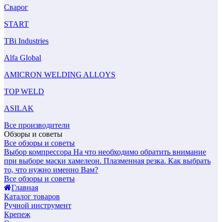
Сварог
START
TBi Industries
Alfa Global
AMICRON WELDING ALLOYS
TOP WELD
ASILAK
Все производители
Обзоры и советы
Все обзоры и советы
Выбор компрессора
На что необходимо обратить внимание
при выборе маски хамелеон.
Плазменная резка. Как выбрать
то, что нужно именно Вам?
Все обзоры и советы
Главная
Каталог товаров
Ручной инструмент
Крепеж