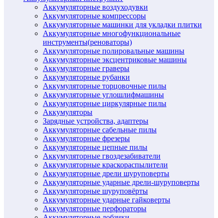
Аккумуляторные воздуходувки
Аккумуляторные компрессоры
Аккумуляторные машинки для укладки плитки
Аккумуляторные многофункциональные
инструменты(реноваторы)
Аккумуляторные полировальные машины
Аккумуляторные эксцентриковые машины
Аккумуляторные граверы
Аккумуляторные рубанки
Аккумуляторные торцовочные пилы
Аккумуляторные углошлифмашины
Аккумуляторные циркулярные пилы
Аккумуляторы
Зарядные устройства, адаптеры
Аккумуляторные сабельные пилы
Аккумуляторные фрезеры
Аккумуляторные цепные пилы
Аккумуляторные гвоздезабиватели
Аккумуляторные краскораспылители
Аккумуляторные дрели шуруповерты
Аккумуляторные ударные дрели-шуруповерты
Аккумуляторные шуруповёрты
Аккумуляторные ударные гайковерты
Аккумуляторные перфораторы
Аккумуляторные лобзики