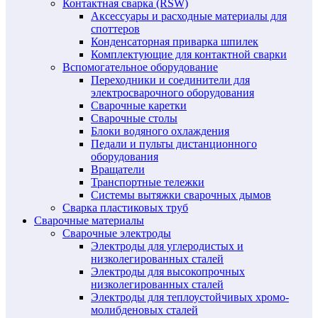
Контактная сварка (RSW)
Аксессуары и расходные материалы для
споттеров
Конденсаторная приварка шпилек
Комплектующие для контактной сварки
Вспомогательное оборудование
Переходники и соединители для
электросварочного оборудования
Сварочные каретки
Сварочные столы
Блоки водяного охлаждения
Педали и пульты дистанционного
оборудования
Вращатели
Транспортные тележки
Системы вытяжки сварочных дымов
Сварка пластиковых труб
Сварочные материалы
Сварочные электроды
Электроды для углеродистых и
низколегированных сталей
Электроды для высокопрочных
низколегированных сталей
Электроды для теплоустойчивых хромо-
молибденовых сталей