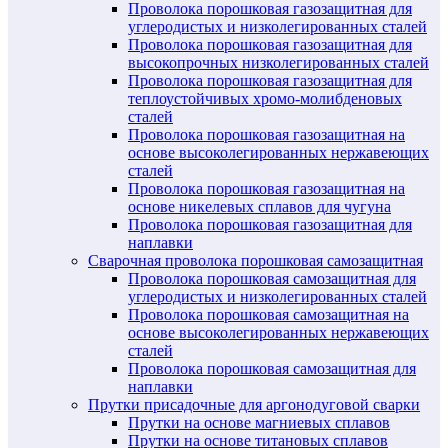
Проволока порошковая газозащитная для
углеродистых и низколегированных сталей
Проволока порошковая газозащитная для
высокопрочных низколегированных сталей
Проволока порошковая газозащитная для
теплоустойчивых хромо-молибденовых
сталей
Проволока порошковая газозащитная на
основе высоколегированных нержавеющих
сталей
Проволока порошковая газозащитная на
основе никелевых сплавов для чугуна
Проволока порошковая газозащитная для
наплавки
Сварочная проволока порошковая самозащитная
Проволока порошковая самозащитная для
углеродистых и низколегированных сталей
Проволока порошковая самозащитная на
основе высоколегированных нержавеющих
сталей
Проволока порошковая самозащитная для
наплавки
Прутки присадочные для аргонодуговой сварки
Прутки на основе магниевых сплавов
Прутки на основе титановых сплавов