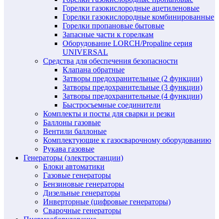
Горелки газокислородные ацетиленовые
Горелки газокислородные комбинированные
Горелки пропановые бытовые
Запасные части к горелкам
Оборудование LORCH/Propaline серия
UNIVERSAL
Средства для обеспечения безопасности
Клапана обратные
Затворы предохранительные (2 функции)
Затворы предохранительные (3 функции)
Затворы предохранительные (4 функции)
Быстросъемные соединители
Комплекты и посты для сварки и резки
Баллоны газовые
Вентили баллоные
Комплектующие к газосварочному оборудованию
Рукава газовые
Генераторы (электростанции)
Блоки автоматики
Газовые генераторы
Бензиновые генераторы
Дизельные генераторы
Инверторные (цифровые генераторы)
Сварочные генераторы