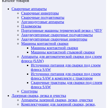
Каталог товаров
Сварочные аппараты
Сварочные инверторы
Сварочные полуавтоматы
Аргонодуговые аппараты
Плазморезы
Портативные машины термической резки с ЧПУ
Аккумуляторные сварочные полуавтоматы
Аккумуляторные сварочные инверторы
Машины контактной сварки
Машины контактной сварки
Машины контактной стыковой сварки
Аппараты для автоматической сварки под слоем
флюса (SAW)
Источники питания для сварки под слоем
флюса SAW
Источники питания для сварки под слоем
флюса SAW в комплекте с трактором
Сварочные тракторы для сварки под слоем
флюса SAW
Споттеры
Лазерная сварка, резка и очистка
Аппараты лазерной сварки, резки, очистки
Комплектующие для лазерной сварки, резки,