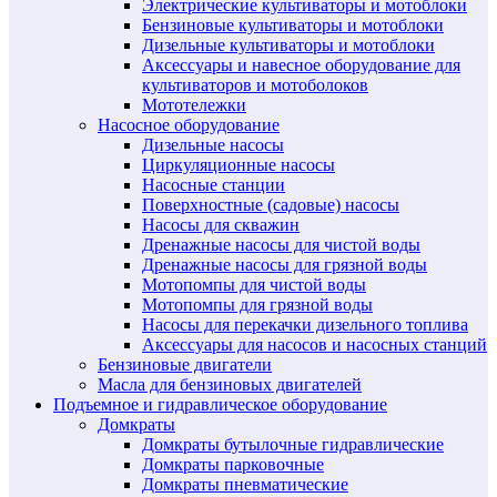
Электрические культиваторы и мотоблоки
Бензиновые культиваторы и мотоблоки
Дизельные культиваторы и мотоблоки
Аксессуары и навесное оборудование для
культиваторов и мотоболоков
Мототележки
Насосное оборудование
Дизельные насосы
Циркуляционные насосы
Насосные станции
Поверхностные (садовые) насосы
Насосы для скважин
Дренажные насосы для чистой воды
Дренажные насосы для грязной воды
Мотопомпы для чистой воды
Мотопомпы для грязной воды
Насосы для перекачки дизельного топлива
Аксессуары для насосов и насосных станций
Бензиновые двигатели
Масла для бензиновых двигателей
Подъемное и гидравлическое оборудование
Домкраты
Домкраты бутылочные гидравлические
Домкраты парковочные
Домкраты пневматические