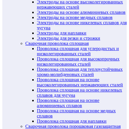
Электроды на основе высоколегированных
нержавеющих сталей
Электроды на основе алюминиевых сплавов
Электроды на основе медных сплавов
Электроды на основе никелевых сплавов для
чугуна
Электроды для наплавки
Электроды для резки и строжки
Сварочная проволока сплошная
Проволока сплошная для углеродистых и
низколегированных сталей
Проволока сплошная для высокопрочных
низколегированных сталей
Проволока сплошная для теплоустойчивых
хромо-молибденовых сталей
Проволока сплошная на основе
высоколегированных нержавеющих сталей
Проволока сплошная на основе никелевых
сплавов для чугуна
Проволока сплошная на основе
алюминиевых сплавов
Проволока сплошная на основе медных
сплавов
Проволока сплошная для наплавки
Сварочная проволока порошковая газозащитная