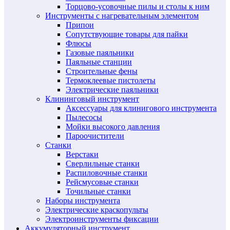
Торцово-усовочные пилы и столы к ним
Инструменты с нагревательным элементом
Припои
Сопутствующие товары для пайки
Флюсы
Газовые паяльники
Паяльные станции
Строительные фены
Термоклеевые пистолеты
Электрические паяльники
Клининговый инструмент
Аксессуары для клинигового инструмента
Пылесосы
Мойки высокого давления
Пароочистители
Станки
Верстаки
Сверлильные станки
Распиловочные станки
Рейсмусовые станки
Точильные станки
Наборы инструмента
Электрические краскопульты
Электроинструменты фиксации
Аккумуляторный инструмент