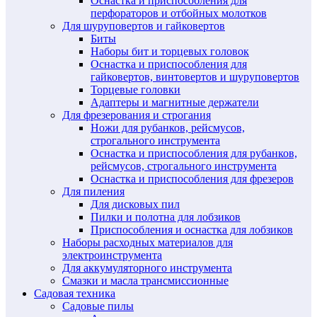
Оснастка и приспособления для
перфораторов и отбойных молотков
Для шуруповертов и гайковертов
Биты
Наборы бит и торцевых головок
Оснастка и приспособления для
гайковертов, винтовертов и шуруповертов
Торцевые головки
Адаптеры и магнитные держатели
Для фрезерования и строгания
Ножи для рубанков, рейсмусов,
строгального инструмента
Оснастка и приспособления для рубанков,
рейсмусов, строгального инструмента
Оснастка и приспособления для фрезеров
Для пиления
Для дисковых пил
Пилки и полотна для лобзиков
Приспособления и оснастка для лобзиков
Наборы расходных материалов для
электроинструмента
Для аккумуляторного инструмента
Смазки и масла трансмиссионные
Садовая техника
Садовые пилы