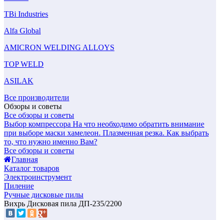
TBi Industries
Alfa Global
AMICRON WELDING ALLOYS
TOP WELD
ASILAK
Все производители
Обзоры и советы
Все обзоры и советы
Выбор компрессора
На что необходимо обратить внимание
при выборе маски хамелеон.
Плазменная резка. Как выбрать
то, что нужно именно Вам?
Все обзоры и советы
Главная
Каталог товаров
Электроинструмент
Пиление
Ручные дисковые пилы
Вихрь Дисковая пила ДП-235/2200