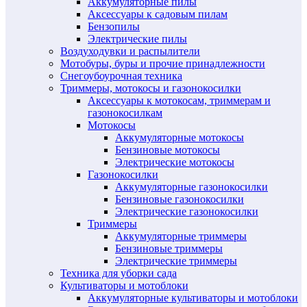
Аккумуляторные пилы
Аксессуары к садовым пилам
Бензопилы
Электрические пилы
Воздуходувки и распылители
Мотобуры, буры и прочие принадлежности
Снегоубоурочная техника
Триммеры, мотокосы и газонокосилки
Аксессуары к мотокосам, триммерам и
газонокосилкам
Мотокосы
Аккумуляторные мотокосы
Бензиновые мотокосы
Электрические мотокосы
Газонокосилки
Аккумуляторные газонокосилки
Бензиновые газонокосилки
Электрические газонокосилки
Триммеры
Аккумуляторные триммеры
Бензиновые триммеры
Электрические триммеры
Техника для уборки сада
Культиваторы и мотоблоки
Аккумуляторные культиваторы и мотоблоки