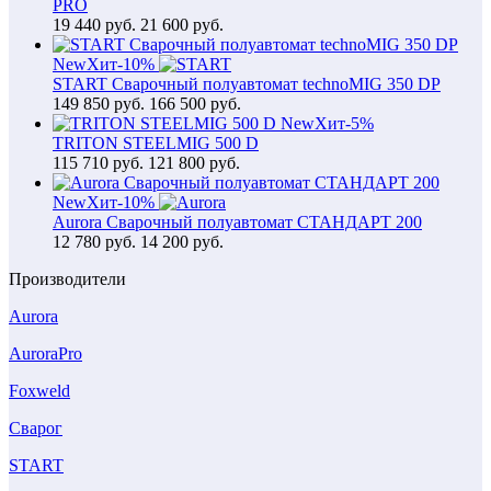
PRO
19 440
руб.
21 600 руб.
New
Хит
-10%
START Сварочный полуавтомат technoMIG 350 DP
149 850
руб.
166 500 руб.
New
Хит
-5%
TRITON STEELMIG 500 D
115 710
руб.
121 800 руб.
New
Хит
-10%
Aurora Сварочный полуавтомат СТАНДАРТ 200
12 780
руб.
14 200 руб.
Производители
Aurora
AuroraPro
Foxweld
Сварог
START