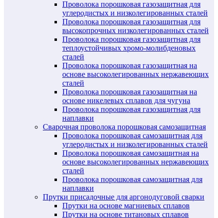
Проволока порошковая газозащитная для
углеродистых и низколегированных сталей
Проволока порошковая газозащитная для
высокопрочных низколегированных сталей
Проволока порошковая газозащитная для
теплоустойчивых хромо-молибденовых
сталей
Проволока порошковая газозащитная на
основе высоколегированных нержавеющих
сталей
Проволока порошковая газозащитная на
основе никелевых сплавов для чугуна
Проволока порошковая газозащитная для
наплавки
Сварочная проволока порошковая самозащитная
Проволока порошковая самозащитная для
углеродистых и низколегированных сталей
Проволока порошковая самозащитная на
основе высоколегированных нержавеющих
сталей
Проволока порошковая самозащитная для
наплавки
Прутки присадочные для аргонодуговой сварки
Прутки на основе магниевых сплавов
Прутки на основе титановых сплавов