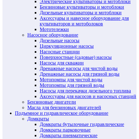
Электрические культиваторы и мотоблоки
Бензиновые культиваторы и мотоблоки
Дизельные культиваторы и мотоблоки
Аксессуары и навесное оборудование для
культиваторов и мотоболоков
Мототележки
Насосное оборудование
Дизельные насосы
Циркуляционные насосы
Насосные станции
Поверхностные (садовые) насосы
Насосы для скважин
Дренажные насосы для чистой воды
Дренажные насосы для грязной воды
Мотопомпы для чистой воды
Мотопомпы для грязной воды
Насосы для перекачки дизельного топлива
Аксессуары для насосов и насосных станций
Бензиновые двигатели
Масла для бензиновых двигателей
Подъемное и гидравлическое оборудование
Домкраты
Домкраты бутылочные гидравлические
Домкраты парковочные
Домкраты пневматические