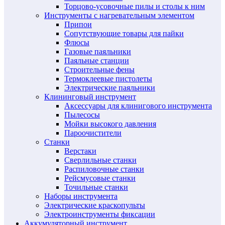
Торцово-усовочные пилы и столы к ним
Инструменты с нагревательным элементом
Припои
Сопутствующие товары для пайки
Флюсы
Газовые паяльники
Паяльные станции
Строительные фены
Термоклеевые пистолеты
Электрические паяльники
Клининговый инструмент
Аксессуары для клинигового инструмента
Пылесосы
Мойки высокого давления
Пароочистители
Станки
Верстаки
Сверлильные станки
Распиловочные станки
Рейсмусовые станки
Точильные станки
Наборы инструмента
Электрические краскопульты
Электроинструменты фиксации
Аккумуляторный инструмент