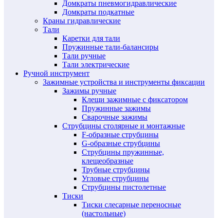
Домкраты пневмогидравлические
Домкраты подкатные
Краны гидравлические
Тали
Каретки для тали
Пружинные тали-балансиры
Тали ручные
Тали электрические
Ручной инструмент
Зажимные устройства и инструменты фиксации
Зажимы ручные
Клещи зажимные с фиксатором
Пружинные зажимы
Сварочные зажимы
Струбцины столярные и монтажные
F-образные струбцины
G-образные струбцины
Струбцины пружинные,
клещеобразные
Трубные струбцины
Угловые струбцины
Струбцины пистолетные
Тиски
Тиски слесарные переносные
(настольные)