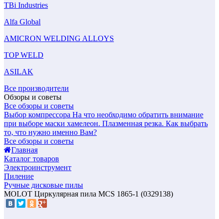
TBi Industries
Alfa Global
AMICRON WELDING ALLOYS
TOP WELD
ASILAK
Все производители
Обзоры и советы
Все обзоры и советы
Выбор компрессора
На что необходимо обратить внимание
при выборе маски хамелеон.
Плазменная резка. Как выбрать
то, что нужно именно Вам?
Все обзоры и советы
Главная
Каталог товаров
Электроинструмент
Пиление
Ручные дисковые пилы
MOLOT Циркулярная пила MCS 1865-1 (0329138)