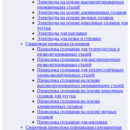
Электроды на основе высоколегированных
нержавеющих сталей
Электроды на основе алюминиевых сплавов
Электроды на основе медных сплавов
Электроды на основе никелевых сплавов для
чугуна
Электроды для наплавки
Электроды для резки и строжки
Сварочная проволока сплошная
Проволока сплошная для углеродистых и
низколегированных сталей
Проволока сплошная для высокопрочных
низколегированных сталей
Проволока сплошная для теплоустойчивых
хромо-молибденовых сталей
Проволока сплошная на основе
высоколегированных нержавеющих сталей
Проволока сплошная на основе никелевых
сплавов для чугуна
Проволока сплошная на основе
алюминиевых сплавов
Проволока сплошная на основе медных
сплавов
Проволока сплошная для наплавки
Сварочная проволока порошковая газозащитная