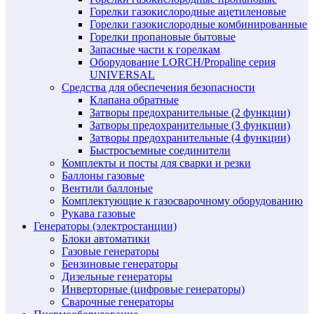
Горелки газокислородные ацетиленовые
Горелки газокислородные комбинированные
Горелки пропановые бытовые
Запасные части к горелкам
Оборудование LORCH/Propaline серия
UNIVERSAL
Средства для обеспечения безопасности
Клапана обратные
Затворы предохранительные (2 функции)
Затворы предохранительные (3 функции)
Затворы предохранительные (4 функции)
Быстросъемные соединители
Комплекты и посты для сварки и резки
Баллоны газовые
Вентили баллоные
Комплектующие к газосварочному оборудованию
Рукава газовые
Генераторы (электростанции)
Блоки автоматики
Газовые генераторы
Бензиновые генераторы
Дизельные генераторы
Инверторные (цифровые генераторы)
Сварочные генераторы