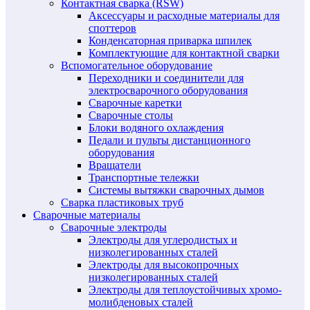
Контактная сварка (RSW)
Аксессуары и расходные материалы для
споттеров
Конденсаторная приварка шпилек
Комплектующие для контактной сварки
Вспомогательное оборудование
Переходники и соединители для
электросварочного оборудования
Сварочные каретки
Сварочные столы
Блоки водяного охлаждения
Педали и пульты дистанционного
оборудования
Вращатели
Транспортные тележки
Системы вытяжки сварочных дымов
Сварка пластиковых труб
Сварочные материалы
Сварочные электроды
Электроды для углеродистых и
низколегированных сталей
Электроды для высокопрочных
низколегированных сталей
Электроды для теплоустойчивых хромо-
молибденовых сталей