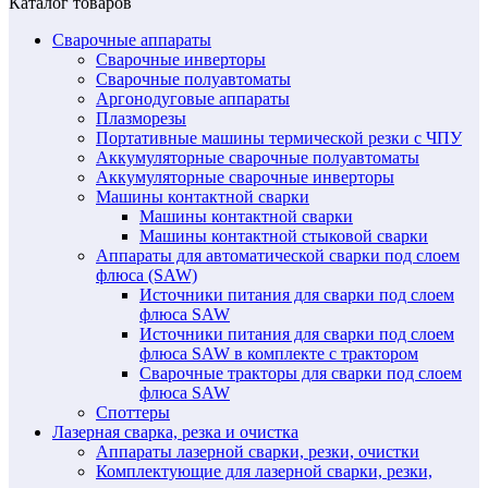
Каталог товаров
Сварочные аппараты
Сварочные инверторы
Сварочные полуавтоматы
Аргонодуговые аппараты
Плазморезы
Портативные машины термической резки с ЧПУ
Аккумуляторные сварочные полуавтоматы
Аккумуляторные сварочные инверторы
Машины контактной сварки
Машины контактной сварки
Машины контактной стыковой сварки
Аппараты для автоматической сварки под слоем
флюса (SAW)
Источники питания для сварки под слоем
флюса SAW
Источники питания для сварки под слоем
флюса SAW в комплекте с трактором
Сварочные тракторы для сварки под слоем
флюса SAW
Споттеры
Лазерная сварка, резка и очистка
Аппараты лазерной сварки, резки, очистки
Комплектующие для лазерной сварки, резки,