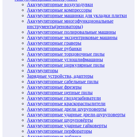
Аккумуляторные воздуходувки
Аккумуляторные компрессоры
Аккумуляторные машинки для укладки плитки
Аккумуляторные многофункциональные
инструменты(реноваторы)
Аккумуляторные полировальные машины
Аккумуляторные эксцентриковые машины
Аккумуляторные граверы
Аккумуляторные рубанки
Аккумуляторные торцовочные пилы
Аккумуляторные углошлифмашины
Аккумуляторные циркулярные пилы
Аккумуляторы
Зарядные устройства, адаптеры
Аккумуляторные сабельные пилы
Аккумуляторные фрезеры
Аккумуляторные цепные пилы
Аккумуляторные гвоздезабиватели
Аккумуляторные краскораспылители
Аккумуляторные дрели шуруповерты
Аккумуляторные ударные дрели-шуруповерты
Аккумуляторные шуруповёрты
Аккумуляторные ударные гайковерты
Аккумуляторные перфораторы
Аккумуляторные лобзики