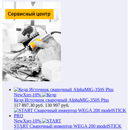
New
Хит
-10%
Кедр Источник сварочный AlphaMIG-350S Plus
117 897.30
руб.
130 997 руб.
New
Хит
-10%
START Сварочный инвертор WEGA 200 modelSTICK