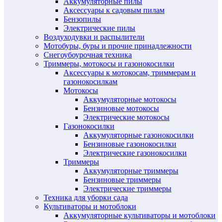
Аккумуляторные пилы
Аксессуары к садовым пилам
Бензопилы
Электрические пилы
Воздуходувки и распылители
Мотобуры, буры и прочие принадлежности
Снегоубоурочная техника
Триммеры, мотокосы и газонокосилки
Аксессуары к мотокосам, триммерам и
газонокосилкам
Мотокосы
Аккумуляторные мотокосы
Бензиновые мотокосы
Электрические мотокосы
Газонокосилки
Аккумуляторные газонокосилки
Бензиновые газонокосилки
Электрические газонокосилки
Триммеры
Аккумуляторные триммеры
Бензиновые триммеры
Электрические триммеры
Техника для уборки сада
Культиваторы и мотоблоки
Аккумуляторные культиваторы и мотоблоки