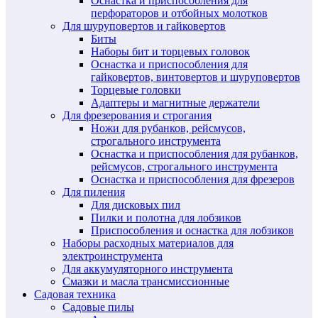
Оснастка и приспособления для
перфораторов и отбойных молотков
Для шуруповертов и гайковертов
Биты
Наборы бит и торцевых головок
Оснастка и приспособления для
гайковертов, винтовертов и шуруповертов
Торцевые головки
Адаптеры и магнитные держатели
Для фрезерования и строгания
Ножи для рубанков, рейсмусов,
строгального инструмента
Оснастка и приспособления для рубанков,
рейсмусов, строгального инструмента
Оснастка и приспособления для фрезеров
Для пиления
Для дисковых пил
Пилки и полотна для лобзиков
Приспособления и оснастка для лобзиков
Наборы расходных материалов для
электроинструмента
Для аккумуляторного инструмента
Смазки и масла трансмиссионные
Садовая техника
Садовые пилы