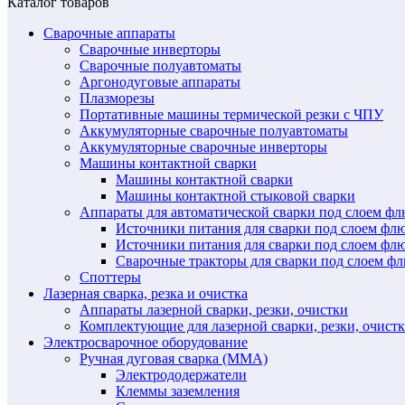
Каталог товаров
Сварочные аппараты
Сварочные инверторы
Сварочные полуавтоматы
Аргонодуговые аппараты
Плазморезы
Портативные машины термической резки с ЧПУ
Аккумуляторные сварочные полуавтоматы
Аккумуляторные сварочные инверторы
Машины контактной сварки
Машины контактной сварки
Машины контактной стыковой сварки
Аппараты для автоматической сварки под слоем ф
Источники питания для сварки под слоем ф
Источники питания для сварки под слоем фл
Сварочные тракторы для сварки под слоем 
Споттеры
Лазерная сварка, резка и очистка
Аппараты лазерной сварки, резки, очистки
Комплектующие для лазерной сварки, резки, очист
Электросварочное оборудование
Ручная дуговая сварка (MMA)
Электрододержатели
Клеммы заземления