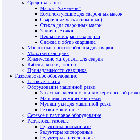
Средства защиты
Маски "Хамелеон"
Комплектующие для сварочных масок
Сварочные маски (обычные)
Стекла для сварочных масок
Защитные очки
Перчатки и краги сварщика
Одежда и обувь сварщика
Магнитные приспособления для сварки
Молотки сварщика
Химические материалы для сварки
Кабели, вилки, розетки
Принадлежности сварщика
Газосварочное оборудование
Газовые плиты
Оборудование машинной резки
Запасные части к машинам термической резки
Машины термической резки
Мундштуки для машинной резки
Резаки машинные
Сетевое и рамповое оборудование
Редукторы газовые
Редукторы пропановые
Редукторы кислородные
Редукторы ацетиленовые