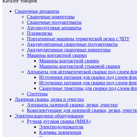
Каталог товаров
Сварочные аппараты
Сварочные инверторы
Сварочные полуавтоматы
Аргонодуговые аппараты
Плазморезы
Портативные машины термической резки с ЧПУ
Аккумуляторные сварочные полуавтоматы
Аккумуляторные сварочные инверторы
Машины контактной сварки
Машины контактной сварки
Машины контактной стыковой сварки
Аппараты для автоматической сварки под слоем ф
Источники питания для сварки под слоем ф
Источники питания для сварки под слоем фл
Сварочные тракторы для сварки под слоем 
Споттеры
Лазерная сварка, резка и очистка
Аппараты лазерной сварки, резки, очистки
Комплектующие для лазерной сварки, резки, очист
Электросварочное оборудование
Ручная дуговая сварка (MMA)
Электрододержатели
Клеммы заземления