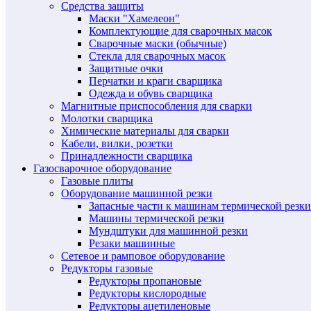
Средства защиты
Маски "Хамелеон"
Комплектующие для сварочных масок
Сварочные маски (обычные)
Стекла для сварочных масок
Защитные очки
Перчатки и краги сварщика
Одежда и обувь сварщика
Магнитные приспособления для сварки
Молотки сварщика
Химические материалы для сварки
Кабели, вилки, розетки
Принадлежности сварщика
Газосварочное оборудование
Газовые плиты
Оборудование машинной резки
Запасные части к машинам термической резки
Машины термической резки
Мундштуки для машинной резки
Резаки машинные
Сетевое и рамповое оборудование
Редукторы газовые
Редукторы пропановые
Редукторы кислородные
Редукторы ацетиленовые