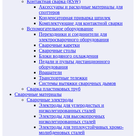
Контактная сварка (RSW)
Аксессуары и расходные материалы для
споттеров
Конденсаторная приварка шпилек
Комплектующие для контактной сварки
Вспомогательное оборудование
Переходники и соединители для
электросварочного оборудования
Сварочные каретки
Сварочные столы
Блоки водяного охлаждения
Педали и пульты дистанционного
оборудования
Вращатели
Транспортные тележки
Системы вытяжки сварочных дымов
Сварка пластиковых труб
Сварочные материалы
Сварочные электроды
Электроды для углеродистых и
низколегированных сталей
Электроды для высокопрочных
низколегированных сталей
Электроды для теплоустойчивых хромо-
молибденовых сталей