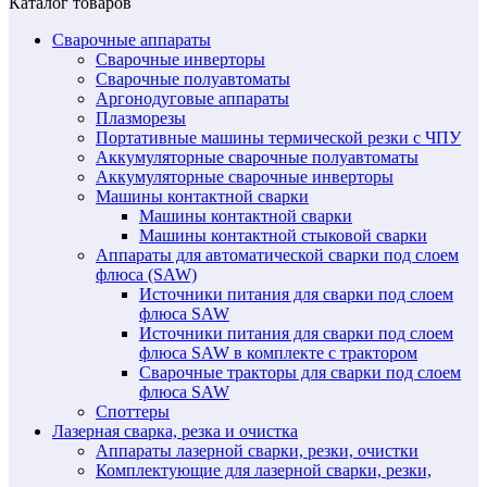
Каталог товаров
Сварочные аппараты
Сварочные инверторы
Сварочные полуавтоматы
Аргонодуговые аппараты
Плазморезы
Портативные машины термической резки с ЧПУ
Аккумуляторные сварочные полуавтоматы
Аккумуляторные сварочные инверторы
Машины контактной сварки
Машины контактной сварки
Машины контактной стыковой сварки
Аппараты для автоматической сварки под слоем
флюса (SAW)
Источники питания для сварки под слоем
флюса SAW
Источники питания для сварки под слоем
флюса SAW в комплекте с трактором
Сварочные тракторы для сварки под слоем
флюса SAW
Споттеры
Лазерная сварка, резка и очистка
Аппараты лазерной сварки, резки, очистки
Комплектующие для лазерной сварки, резки,