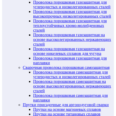
Проволока порошковая газозащитная для
углеродистых и низколегированных сталей
Проволока порошковая газозащитная для
высокопрочных низколегированных сталей
Проволока порошковая газозащитная для
теплоустойчивых хромо-молибденовых
сталей
Проволока порошковая газозащитная на
основе высоколегированных нержавеющих
сталей
Проволока порошковая газозащитная на
основе никелевых сплавов для чугуна
Проволока порошковая газозащитная для
наплавки
Сварочная проволока порошковая самозащитная
Проволока порошковая самозащитная для
углеродистых и низколегированных сталей
Проволока порошковая самозащитная на
основе высоколегированных нержавеющих
сталей
Проволока порошковая самозащитная для
наплавки
Прутки присадочные для аргонодуговой сварки
Прутки на основе магниевых сплавов
Прутки на основе титановых сплавов