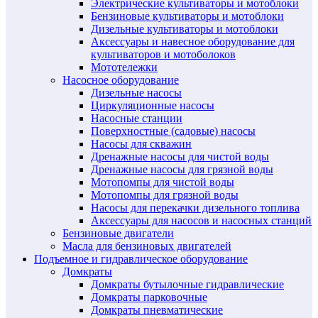
Электрические культиваторы и мотоблоки
Бензиновые культиваторы и мотоблоки
Дизельные культиваторы и мотоблоки
Аксессуары и навесное оборудование для
культиваторов и мотоболоков
Мототележки
Насосное оборудование
Дизельные насосы
Циркуляционные насосы
Насосные станции
Поверхностные (садовые) насосы
Насосы для скважин
Дренажные насосы для чистой воды
Дренажные насосы для грязной воды
Мотопомпы для чистой воды
Мотопомпы для грязной воды
Насосы для перекачки дизельного топлива
Аксессуары для насосов и насосных станций
Бензиновые двигатели
Масла для бензиновых двигателей
Подъемное и гидравлическое оборудование
Домкраты
Домкраты бутылочные гидравлические
Домкраты парковочные
Домкраты пневматические