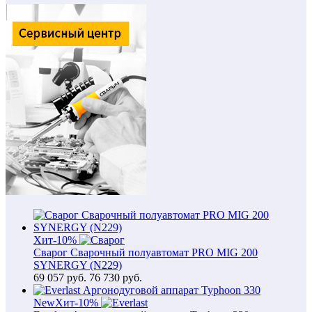
Хит
-10%
Сварог Сварочный полуавтомат PRO MIG 200
SYNERGY (N229)
69 057
руб.
76 730 руб.
New
Хит
-10%