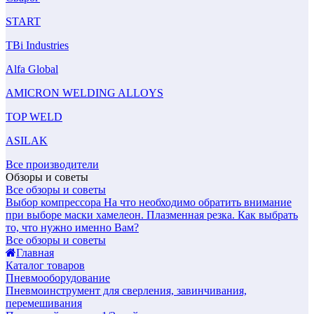
START
TBi Industries
Alfa Global
AMICRON WELDING ALLOYS
TOP WELD
ASILAK
Все производители
Обзоры и советы
Все обзоры и советы
Выбор компрессора
На что необходимо обратить внимание
при выборе маски хамелеон.
Плазменная резка. Как выбрать
то, что нужно именно Вам?
Все обзоры и советы
Главная
Каталог товаров
Пневмооборудование
Пневмоинструмент для сверления, завинчивания,
перемешивания