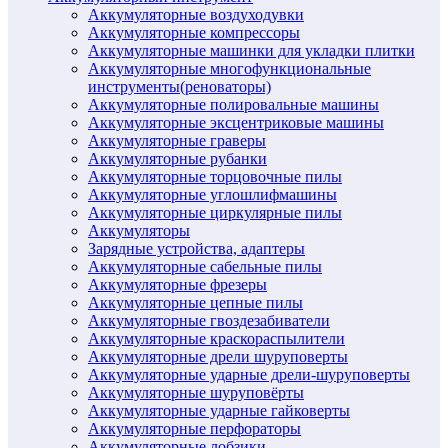
Аккумуляторные воздуходувки
Аккумуляторные компрессоры
Аккумуляторные машинки для укладки плитки
Аккумуляторные многофункциональные
инструменты(реноваторы)
Аккумуляторные полировальные машины
Аккумуляторные эксцентриковые машины
Аккумуляторные граверы
Аккумуляторные рубанки
Аккумуляторные торцовочные пилы
Аккумуляторные углошлифмашины
Аккумуляторные циркулярные пилы
Аккумуляторы
Зарядные устройства, адаптеры
Аккумуляторные сабельные пилы
Аккумуляторные фрезеры
Аккумуляторные цепные пилы
Аккумуляторные гвоздезабиватели
Аккумуляторные краскораспылители
Аккумуляторные дрели шуруповерты
Аккумуляторные ударные дрели-шуруповерты
Аккумуляторные шуруповёрты
Аккумуляторные ударные гайковерты
Аккумуляторные перфораторы
Аккумуляторные лобзики