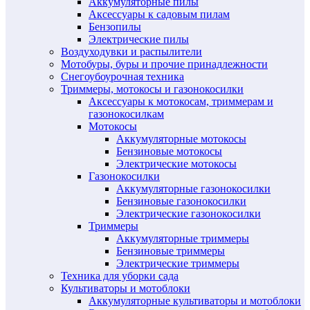
Аккумуляторные пилы
Аксессуары к садовым пилам
Бензопилы
Электрические пилы
Воздуходувки и распылители
Мотобуры, буры и прочие принадлежности
Снегоубоурочная техника
Триммеры, мотокосы и газонокосилки
Аксессуары к мотокосам, триммерам и
газонокосилкам
Мотокосы
Аккумуляторные мотокосы
Бензиновые мотокосы
Электрические мотокосы
Газонокосилки
Аккумуляторные газонокосилки
Бензиновые газонокосилки
Электрические газонокосилки
Триммеры
Аккумуляторные триммеры
Бензиновые триммеры
Электрические триммеры
Техника для уборки сада
Культиваторы и мотоблоки
Аккумуляторные культиваторы и мотоблоки