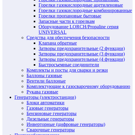
Горелки газокислородные ацетиленовые
Горелки газокислородные комбинированные
Горелки пропановые бытовые
Запасные части к горелкам
Оборудование LORCH/Propaline серия
UNIVERSAL
Средства для обеспечения безопасности
Клапана обратные
Затворы предохранительные (2 функции)
Затворы предохранительные (3 функции)
Затворы предохранительные (4 функции)
Быстросъемные соединители
Комплекты и посты для сварки и резки
Баллоны газовые
Вентили баллоные
Комплектующие к газосварочному оборудованию
Рукава газовые
Генераторы (электростанции)
Блоки автоматики
Газовые генераторы
Бензиновые генераторы
Дизельные генераторы
Инверторные (цифровые генераторы)
Сварочные генераторы