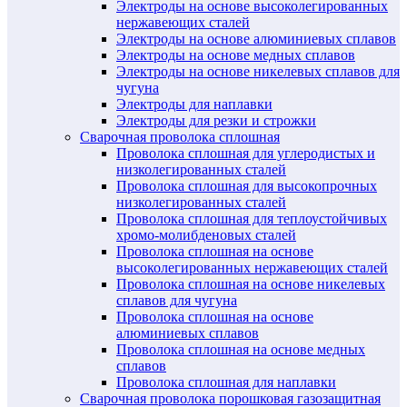
Электроды на основе высоколегированных
нержавеющих сталей
Электроды на основе алюминиевых сплавов
Электроды на основе медных сплавов
Электроды на основе никелевых сплавов для
чугуна
Электроды для наплавки
Электроды для резки и строжки
Сварочная проволока сплошная
Проволока сплошная для углеродистых и
низколегированных сталей
Проволока сплошная для высокопрочных
низколегированных сталей
Проволока сплошная для теплоустойчивых
хромо-молибденовых сталей
Проволока сплошная на основе
высоколегированных нержавеющих сталей
Проволока сплошная на основе никелевых
сплавов для чугуна
Проволока сплошная на основе
алюминиевых сплавов
Проволока сплошная на основе медных
сплавов
Проволока сплошная для наплавки
Сварочная проволока порошковая газозащитная