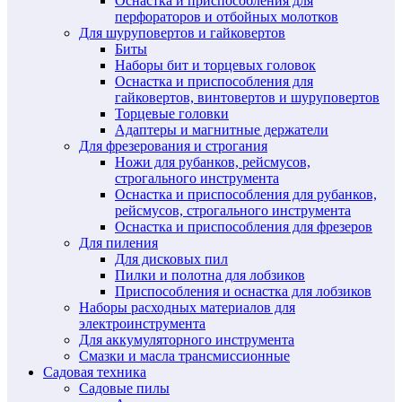
Оснастка и приспособления для
перфораторов и отбойных молотков
Для шуруповертов и гайковертов
Биты
Наборы бит и торцевых головок
Оснастка и приспособления для
гайковертов, винтовертов и шуруповертов
Торцевые головки
Адаптеры и магнитные держатели
Для фрезерования и строгания
Ножи для рубанков, рейсмусов,
строгального инструмента
Оснастка и приспособления для рубанков,
рейсмусов, строгального инструмента
Оснастка и приспособления для фрезеров
Для пиления
Для дисковых пил
Пилки и полотна для лобзиков
Приспособления и оснастка для лобзиков
Наборы расходных материалов для
электроинструмента
Для аккумуляторного инструмента
Смазки и масла трансмиссионные
Садовая техника
Садовые пилы