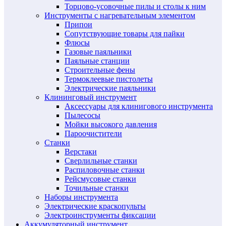
Торцово-усовочные пилы и столы к ним
Инструменты с нагревательным элементом
Припои
Сопутствующие товары для пайки
Флюсы
Газовые паяльники
Паяльные станции
Строительные фены
Термоклеевые пистолеты
Электрические паяльники
Клининговый инструмент
Аксессуары для клинигового инструмента
Пылесосы
Мойки высокого давления
Пароочистители
Станки
Верстаки
Сверлильные станки
Распиловочные станки
Рейсмусовые станки
Точильные станки
Наборы инструмента
Электрические краскопульты
Электроинструменты фиксации
Аккумуляторный инструмент