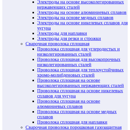
Электроды на основе высоколегированных
нержавеющих сталей
Электроды на основе алюминиевых сплавов
Электроды на основе медных сплавов
Электроды на основе никелевых сплавов для
чугуна
Электроды для наплавки
Электроды для резки и строжки
Сварочная проволока сплошная
Проволока сплошная для углеродистых и
низколегированных сталей
Проволока сплошная для высокопрочных
низколегированных сталей
Проволока сплошная для теплоустойчивых
хромо-молибденовых сталей
Проволока сплошная на основе
высоколегированных нержавеющих сталей
Проволока сплошная на основе никелевых
сплавов для чугуна
Проволока сплошная на основе
алюминиевых сплавов
Проволока сплошная на основе медных
сплавов
Проволока сплошная для наплавки
Сварочная проволока порошковая газозащитная