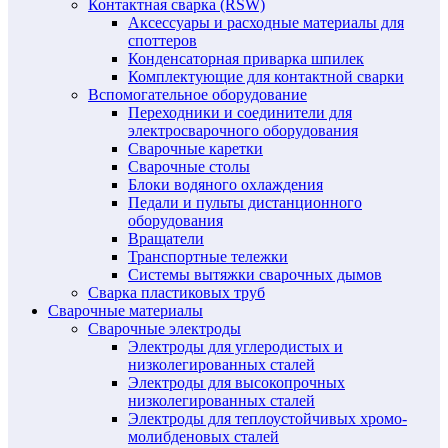
Контактная сварка (RSW)
Аксессуары и расходные материалы для
споттеров
Конденсаторная приварка шпилек
Комплектующие для контактной сварки
Вспомогательное оборудование
Переходники и соединители для
электросварочного оборудования
Сварочные каретки
Сварочные столы
Блоки водяного охлаждения
Педали и пульты дистанционного
оборудования
Вращатели
Транспортные тележки
Системы вытяжки сварочных дымов
Сварка пластиковых труб
Сварочные материалы
Сварочные электроды
Электроды для углеродистых и
низколегированных сталей
Электроды для высокопрочных
низколегированных сталей
Электроды для теплоустойчивых хромо-
молибденовых сталей