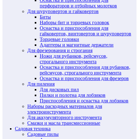
Оснастка и приспособления для
перфораторов и отбойных молотков
Для шуруповертов и гайковертов
Биты
Наборы бит и торцевых головок
Оснастка и приспособления для
гайковертов, винтовертов и шуруповертов
Торцевые головки
Адаптеры и магнитные держатели
Для фрезерования и строгания
Ножи для рубанков, рейсмусов,
строгального инструмента
Оснастка и приспособления для рубанков,
рейсмусов, строгального инструмента
Оснастка и приспособления для фрезеров
Для пиления
Для дисковых пил
Пилки и полотна для лобзиков
Приспособления и оснастка для лобзиков
Наборы расходных материалов для
электроинструмента
Для аккумуляторного инструмента
Смазки и масла трансмиссионные
Садовая техника
Садовые пилы