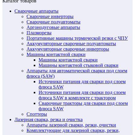
Каталог товаров
Сварочные аппараты
Сварочные инверторы
Сварочные полуавтоматы
Аргонодуговые аппараты
Плазморезы
Портативные машины термической резки с ЧПУ
Аккумуляторные сварочные полуавтоматы
Аккумуляторные сварочные инверторы
Машины контактной сварки
Машины контактной сварки
Машины контактной стыковой сварки
Аппараты для автоматической сварки под слоем
флюса (SAW)
Источники питания для сварки под слоем
флюса SAW
Источники питания для сварки под слоем
флюса SAW в комплекте с трактором
Сварочные тракторы для сварки под слоем
флюса SAW
Споттеры
Лазерная сварка, резка и очистка
Аппараты лазерной сварки, резки, очистки
Комплектующие для лазерной сварки, резки,