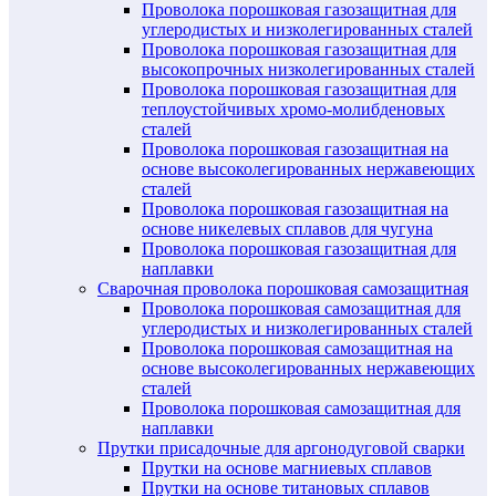
Проволока порошковая газозащитная для
углеродистых и низколегированных сталей
Проволока порошковая газозащитная для
высокопрочных низколегированных сталей
Проволока порошковая газозащитная для
теплоустойчивых хромо-молибденовых
сталей
Проволока порошковая газозащитная на
основе высоколегированных нержавеющих
сталей
Проволока порошковая газозащитная на
основе никелевых сплавов для чугуна
Проволока порошковая газозащитная для
наплавки
Сварочная проволока порошковая самозащитная
Проволока порошковая самозащитная для
углеродистых и низколегированных сталей
Проволока порошковая самозащитная на
основе высоколегированных нержавеющих
сталей
Проволока порошковая самозащитная для
наплавки
Прутки присадочные для аргонодуговой сварки
Прутки на основе магниевых сплавов
Прутки на основе титановых сплавов