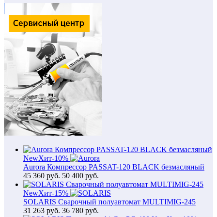
New
Хит
-10%
Aurora Компрессор PASSAT-120 BLACK безмасляный
45 360
руб.
50 400 руб.
New
Хит
-15%
SOLARIS Сварочный полуавтомат MULTIMIG-245
31 263
руб.
36 780 руб.