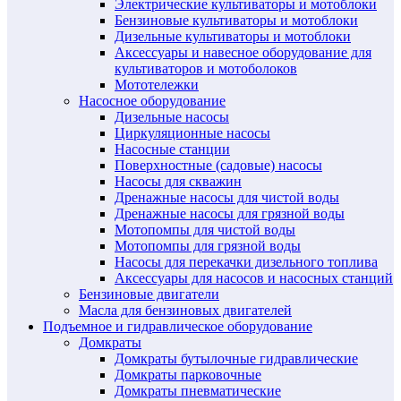
Электрические культиваторы и мотоблоки
Бензиновые культиваторы и мотоблоки
Дизельные культиваторы и мотоблоки
Аксессуары и навесное оборудование для
культиваторов и мотоболоков
Мототележки
Насосное оборудование
Дизельные насосы
Циркуляционные насосы
Насосные станции
Поверхностные (садовые) насосы
Насосы для скважин
Дренажные насосы для чистой воды
Дренажные насосы для грязной воды
Мотопомпы для чистой воды
Мотопомпы для грязной воды
Насосы для перекачки дизельного топлива
Аксессуары для насосов и насосных станций
Бензиновые двигатели
Масла для бензиновых двигателей
Подъемное и гидравлическое оборудование
Домкраты
Домкраты бутылочные гидравлические
Домкраты парковочные
Домкраты пневматические