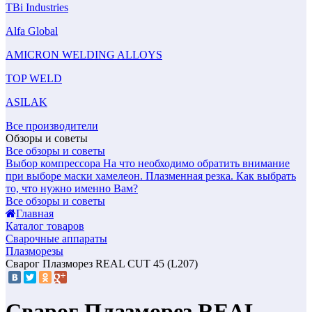
TBi Industries
Alfa Global
AMICRON WELDING ALLOYS
TOP WELD
ASILAK
Все производители
Обзоры и советы
Все обзоры и советы
Выбор компрессора
На что необходимо обратить внимание
при выборе маски хамелеон.
Плазменная резка. Как выбрать
то, что нужно именно Вам?
Все обзоры и советы
Главная
Каталог товаров
Сварочные аппараты
Плазморезы
Сварог Плазморез REAL CUT 45 (L207)
Сварог Плазморез REAL