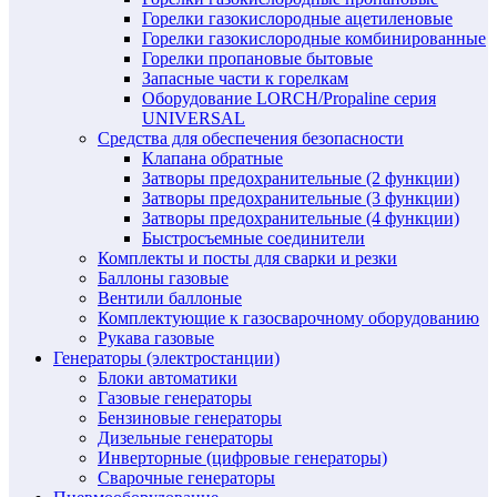
Горелки газокислородные ацетиленовые
Горелки газокислородные комбинированные
Горелки пропановые бытовые
Запасные части к горелкам
Оборудование LORCH/Propaline серия
UNIVERSAL
Средства для обеспечения безопасности
Клапана обратные
Затворы предохранительные (2 функции)
Затворы предохранительные (3 функции)
Затворы предохранительные (4 функции)
Быстросъемные соединители
Комплекты и посты для сварки и резки
Баллоны газовые
Вентили баллоные
Комплектующие к газосварочному оборудованию
Рукава газовые
Генераторы (электростанции)
Блоки автоматики
Газовые генераторы
Бензиновые генераторы
Дизельные генераторы
Инверторные (цифровые генераторы)
Сварочные генераторы