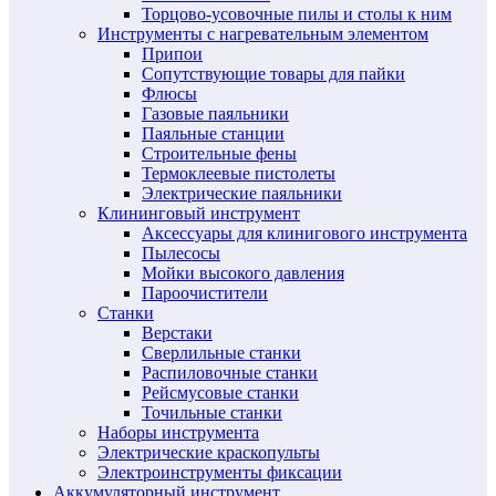
Торцово-усовочные пилы и столы к ним
Инструменты с нагревательным элементом
Припои
Сопутствующие товары для пайки
Флюсы
Газовые паяльники
Паяльные станции
Строительные фены
Термоклеевые пистолеты
Электрические паяльники
Клининговый инструмент
Аксессуары для клинигового инструмента
Пылесосы
Мойки высокого давления
Пароочистители
Станки
Верстаки
Сверлильные станки
Распиловочные станки
Рейсмусовые станки
Точильные станки
Наборы инструмента
Электрические краскопульты
Электроинструменты фиксации
Аккумуляторный инструмент