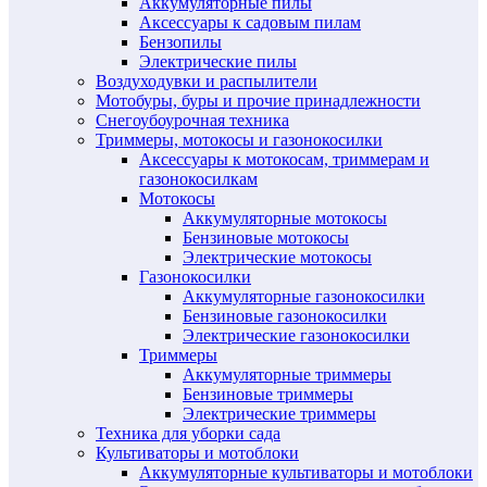
Аккумуляторные пилы
Аксессуары к садовым пилам
Бензопилы
Электрические пилы
Воздуходувки и распылители
Мотобуры, буры и прочие принадлежности
Снегоубоурочная техника
Триммеры, мотокосы и газонокосилки
Аксессуары к мотокосам, триммерам и
газонокосилкам
Мотокосы
Аккумуляторные мотокосы
Бензиновые мотокосы
Электрические мотокосы
Газонокосилки
Аккумуляторные газонокосилки
Бензиновые газонокосилки
Электрические газонокосилки
Триммеры
Аккумуляторные триммеры
Бензиновые триммеры
Электрические триммеры
Техника для уборки сада
Культиваторы и мотоблоки
Аккумуляторные культиваторы и мотоблоки