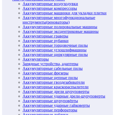
Аккумуляторные воздуходувки
Аккумуляторные компрессоры
Аккумуляторные машинки для укладки плитки
Аккумуляторные многофункциональные
инструменты(реноваторы)
Аккумуляторные полировальные машины
Аккумуляторные эксцентриковые машины
Аккумуляторные граверы
Аккумуляторные рубанки
Аккумуляторные торцовочные пилы
Аккумуляторные углошлифмашины
Аккумуляторные циркулярные пилы
Аккумуляторы
Зарядные устройства, адаптеры
Аккумуляторные сабельные пилы
Аккумуляторные фрезеры
Аккумуляторные цепные пилы
Аккумуляторные гвоздезабиватели
Аккумуляторные краскораспылители
Аккумуляторные дрели шуруповерты
Аккумуляторные ударные дрели-шуруповерты
Аккумуляторные шуруповёрты
Аккумуляторные ударные гайковерты
Аккумуляторные перфораторы
Аккумуляторные лобзики