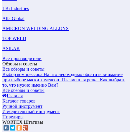
TBi Industries
Alfa Global
AMICRON WELDING ALLOYS
TOP WELD
ASILAK
Все производители
Обзоры и советы
Все обзоры и советы
Выбор компрессора
На что необходимо обратить внимание
при выборе маски хамелеон.
Плазменная резка. Как выбрать
то, что нужно именно Вам?
Все обзоры и советы
Главная
Каталог товаров
Ручной инструмент
Измерительный инструмент
Нивелиры
WORTEX Штативы