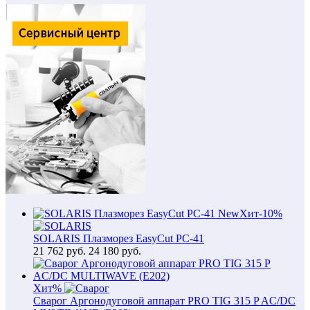
New
Хит
-10%
SOLARIS Плазморез EasyCut PC-41
21 762
руб.
24 180 руб.
Хит
%
Сварог Аргонодуговой аппарат PRO TIG 315 P AC/DC