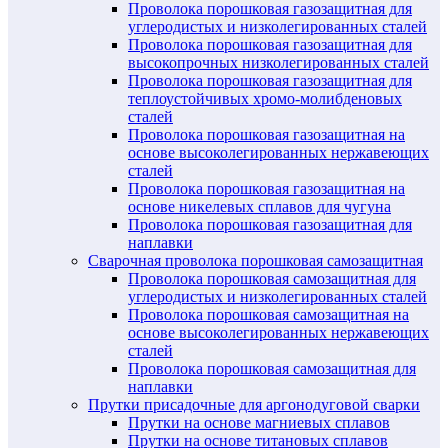
Проволока порошковая газозащитная для
углеродистых и низколегированных сталей
Проволока порошковая газозащитная для
высокопрочных низколегированных сталей
Проволока порошковая газозащитная для
теплоустойчивых хромо-молибденовых
сталей
Проволока порошковая газозащитная на
основе высоколегированных нержавеющих
сталей
Проволока порошковая газозащитная на
основе никелевых сплавов для чугуна
Проволока порошковая газозащитная для
наплавки
Сварочная проволока порошковая самозащитная
Проволока порошковая самозащитная для
углеродистых и низколегированных сталей
Проволока порошковая самозащитная на
основе высоколегированных нержавеющих
сталей
Проволока порошковая самозащитная для
наплавки
Прутки присадочные для аргонодуговой сварки
Прутки на основе магниевых сплавов
Прутки на основе титановых сплавов