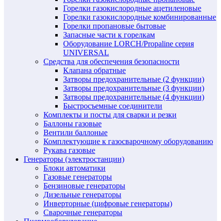
Горелки газокислородные ацетиленовые
Горелки газокислородные комбинированные
Горелки пропановые бытовые
Запасные части к горелкам
Оборудование LORCH/Propaline серия
UNIVERSAL
Средства для обеспечения безопасности
Клапана обратные
Затворы предохранительные (2 функции)
Затворы предохранительные (3 функции)
Затворы предохранительные (4 функции)
Быстросъемные соединители
Комплекты и посты для сварки и резки
Баллоны газовые
Вентили баллоные
Комплектующие к газосварочному оборудованию
Рукава газовые
Генераторы (электростанции)
Блоки автоматики
Газовые генераторы
Бензиновые генераторы
Дизельные генераторы
Инверторные (цифровые генераторы)
Сварочные генераторы