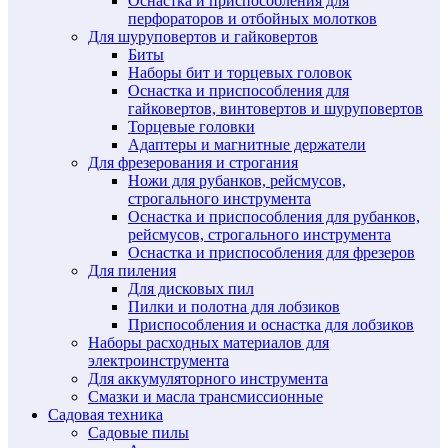
Оснастка и приспособления для
перфораторов и отбойных молотков
Для шуруповертов и гайковертов
Биты
Наборы бит и торцевых головок
Оснастка и приспособления для
гайковертов, винтовертов и шуруповертов
Торцевые головки
Адаптеры и магнитные держатели
Для фрезерования и строгания
Ножи для рубанков, рейсмусов,
строгального инструмента
Оснастка и приспособления для рубанков,
рейсмусов, строгального инструмента
Оснастка и приспособления для фрезеров
Для пиления
Для дисковых пил
Пилки и полотна для лобзиков
Приспособления и оснастка для лобзиков
Наборы расходных материалов для
электроинструмента
Для аккумуляторного инструмента
Смазки и масла трансмиссионные
Садовая техника
Садовые пилы