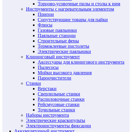
Торцово-усовочные пилы и столы к ним
Инструменты с нагревательным элементом
Припои
Сопутствующие товары для пайки
Флюсы
Газовые паяльники
Паяльные станции
Строительные фены
Термоклеевые пистолеты
Электрические паяльники
Клининговый инструмент
Аксессуары для клинигового инструмента
Пылесосы
Мойки высокого давления
Пароочистители
Станки
Верстаки
Сверлильные станки
Распиловочные станки
Рейсмусовые станки
Точильные станки
Наборы инструмента
Электрические краскопульты
Электроинструменты фиксации
Аккумуляторный инструмент