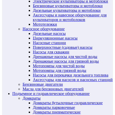
Электрические культиваторы и мотоблоки
Бензиновые культиваторы и мотоблоки
Дизельные культиваторы и мотоблоки
Аксессуары и навесное оборудование для
культиваторов и мотоболоков
Мототележки
Насосное оборудование
Дизельные насосы
Циркуляционные насосы
Насосные станции
Поверхностные (садовые) насосы
Насосы для скважин
Дренажные насосы для чистой воды
Дренажные насосы для грязной воды
Мотопомпы для чистой воды
Мотопомпы для грязной воды
Насосы для перекачки дизельного топлива
Аксессуары для насосов и насосных станций
Бензиновые двигатели
Масла для бензиновых двигателей
Подъемное и гидравлическое оборудование
Домкраты
Домкраты бутылочные гидравлические
Домкраты парковочные
Домкраты пневматические