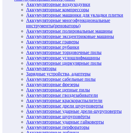
Аккумуляторные воздуходувки
Аккумуляторные компрессоры
Аккумуляторные машинки для укладки плитки
Аккумуляторные многофункциональные
инструменты(реноваторы)
Аккумуляторные полировальные машины
Аккумуляторные эксцентриковые машины
Аккумуляторные граверы
Аккумуляторные рубанки
Аккумуляторные торцовочные пилы
Аккумуляторные углошлифмашины
Аккумуляторные циркулярные пилы
Аккумуляторы
Зарядные устройства, адаптеры
Аккумуляторные сабельные пилы
Аккумуляторные фрезеры
Аккумуляторные цепные пилы
Аккумуляторные гвоздезабиватели
Аккумуляторные краскораспылители
Аккумуляторные дрели шуруповерты
Аккумуляторные ударные дрели-шуруповерты
Аккумуляторные шуруповёрты
Аккумуляторные ударные гайковерты
Аккумуляторные перфораторы
Аккумуляторные лобзики