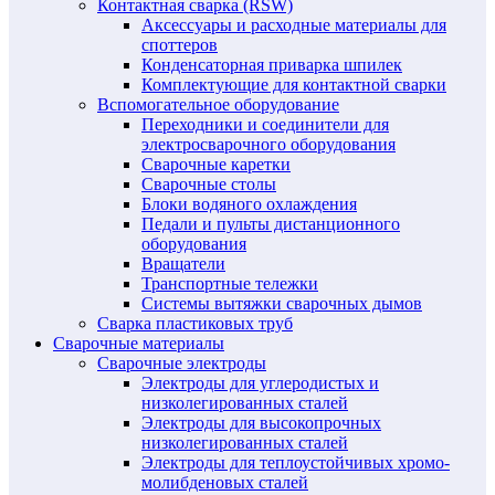
Контактная сварка (RSW)
Аксессуары и расходные материалы для
споттеров
Конденсаторная приварка шпилек
Комплектующие для контактной сварки
Вспомогательное оборудование
Переходники и соединители для
электросварочного оборудования
Сварочные каретки
Сварочные столы
Блоки водяного охлаждения
Педали и пульты дистанционного
оборудования
Вращатели
Транспортные тележки
Системы вытяжки сварочных дымов
Сварка пластиковых труб
Сварочные материалы
Сварочные электроды
Электроды для углеродистых и
низколегированных сталей
Электроды для высокопрочных
низколегированных сталей
Электроды для теплоустойчивых хромо-
молибденовых сталей