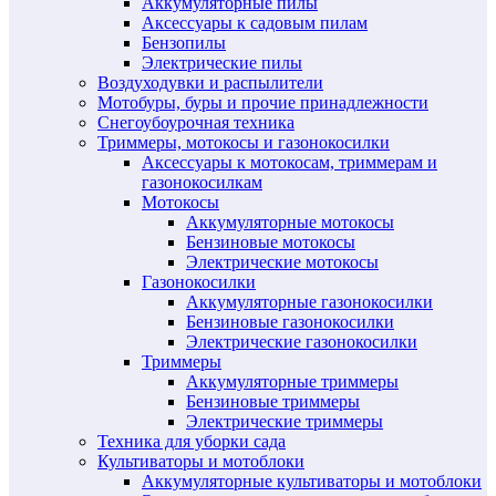
Аккумуляторные пилы
Аксессуары к садовым пилам
Бензопилы
Электрические пилы
Воздуходувки и распылители
Мотобуры, буры и прочие принадлежности
Снегоубоурочная техника
Триммеры, мотокосы и газонокосилки
Аксессуары к мотокосам, триммерам и
газонокосилкам
Мотокосы
Аккумуляторные мотокосы
Бензиновые мотокосы
Электрические мотокосы
Газонокосилки
Аккумуляторные газонокосилки
Бензиновые газонокосилки
Электрические газонокосилки
Триммеры
Аккумуляторные триммеры
Бензиновые триммеры
Электрические триммеры
Техника для уборки сада
Культиваторы и мотоблоки
Аккумуляторные культиваторы и мотоблоки