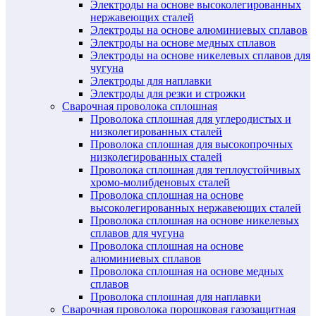
Электроды на основе высоколегированных
нержавеющих сталей
Электроды на основе алюминиевых сплавов
Электроды на основе медных сплавов
Электроды на основе никелевых сплавов для
чугуна
Электроды для наплавки
Электроды для резки и строжки
Сварочная проволока сплошная
Проволока сплошная для углеродистых и
низколегированных сталей
Проволока сплошная для высокопрочных
низколегированных сталей
Проволока сплошная для теплоустойчивых
хромо-молибденовых сталей
Проволока сплошная на основе
высоколегированных нержавеющих сталей
Проволока сплошная на основе никелевых
сплавов для чугуна
Проволока сплошная на основе
алюминиевых сплавов
Проволока сплошная на основе медных
сплавов
Проволока сплошная для наплавки
Сварочная проволока порошковая газозащитная