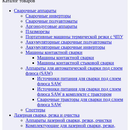
Каталог товаров
Сварочные аппараты
Сварочные инверторы
Сварочные полуавтоматы
Аргонодуговые аппараты
Плазморезы
Портативные машины термической резки с ЧПУ
Аккумуляторные сварочные полуавтоматы
Аккумуляторные сварочные инверторы
Машины контактной сварки
Машины контактной сварки
Машины контактной стыковой сварки
Аппараты для автоматической сварки под слоем
флюса (SAW)
Источники питания для сварки под слоем
флюса SAW
Источники питания для сварки под слоем
флюса SAW в комплекте с трактором
Сварочные тракторы для сварки под слоем
флюса SAW
Споттеры
Лазерная сварка, резка и очистка
Аппараты лазерной сварки, резки, очистки
Комплектующие для лазерной сварки, резки,