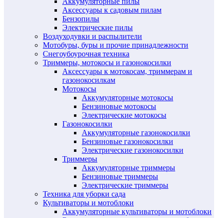
Аккумуляторные пилы
Аксессуары к садовым пилам
Бензопилы
Электрические пилы
Воздуходувки и распылители
Мотобуры, буры и прочие принадлежности
Снегоубоурочная техника
Триммеры, мотокосы и газонокосилки
Аксессуары к мотокосам, триммерам и
газонокосилкам
Мотокосы
Аккумуляторные мотокосы
Бензиновые мотокосы
Электрические мотокосы
Газонокосилки
Аккумуляторные газонокосилки
Бензиновые газонокосилки
Электрические газонокосилки
Триммеры
Аккумуляторные триммеры
Бензиновые триммеры
Электрические триммеры
Техника для уборки сада
Культиваторы и мотоблоки
Аккумуляторные культиваторы и мотоблоки