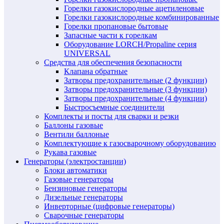
Горелки газокислородные ацетиленовые
Горелки газокислородные комбинированные
Горелки пропановые бытовые
Запасные части к горелкам
Оборудование LORCH/Propaline серия
UNIVERSAL
Средства для обеспечения безопасности
Клапана обратные
Затворы предохранительные (2 функции)
Затворы предохранительные (3 функции)
Затворы предохранительные (4 функции)
Быстросъемные соединители
Комплекты и посты для сварки и резки
Баллоны газовые
Вентили баллоные
Комплектующие к газосварочному оборудованию
Рукава газовые
Генераторы (электростанции)
Блоки автоматики
Газовые генераторы
Бензиновые генераторы
Дизельные генераторы
Инверторные (цифровые генераторы)
Сварочные генераторы