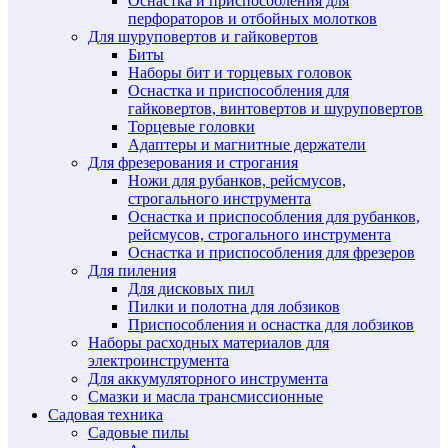
Оснастка и приспособления для
перфораторов и отбойных молотков
Для шуруповертов и гайковертов
Биты
Наборы бит и торцевых головок
Оснастка и приспособления для
гайковертов, винтовертов и шуруповертов
Торцевые головки
Адаптеры и магнитные держатели
Для фрезерования и строгания
Ножи для рубанков, рейсмусов,
строгального инструмента
Оснастка и приспособления для рубанков,
рейсмусов, строгального инструмента
Оснастка и приспособления для фрезеров
Для пиления
Для дисковых пил
Пилки и полотна для лобзиков
Приспособления и оснастка для лобзиков
Наборы расходных материалов для
электроинструмента
Для аккумуляторного инструмента
Смазки и масла трансмиссионные
Садовая техника
Садовые пилы