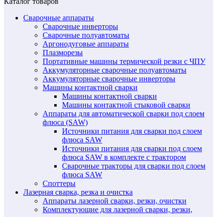
Каталог товаров
Сварочные аппараты
Сварочные инверторы
Сварочные полуавтоматы
Аргонодуговые аппараты
Плазморезы
Портативные машины термической резки с ЧПУ
Аккумуляторные сварочные полуавтоматы
Аккумуляторные сварочные инверторы
Машины контактной сварки
Машины контактной сварки
Машины контактной стыковой сварки
Аппараты для автоматической сварки под слоем
флюса (SAW)
Источники питания для сварки под слоем
флюса SAW
Источники питания для сварки под слоем
флюса SAW в комплекте с трактором
Сварочные тракторы для сварки под слоем
флюса SAW
Споттеры
Лазерная сварка, резка и очистка
Аппараты лазерной сварки, резки, очистки
Комплектующие для лазерной сварки, резки,