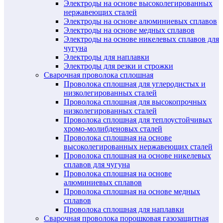
Электроды на основе высоколегированных
нержавеющих сталей
Электроды на основе алюминиевых сплавов
Электроды на основе медных сплавов
Электроды на основе никелевых сплавов для
чугуна
Электроды для наплавки
Электроды для резки и строжки
Сварочная проволока сплошная
Проволока сплошная для углеродистых и
низколегированных сталей
Проволока сплошная для высокопрочных
низколегированных сталей
Проволока сплошная для теплоустойчивых
хромо-молибденовых сталей
Проволока сплошная на основе
высоколегированных нержавеющих сталей
Проволока сплошная на основе никелевых
сплавов для чугуна
Проволока сплошная на основе
алюминиевых сплавов
Проволока сплошная на основе медных
сплавов
Проволока сплошная для наплавки
Сварочная проволока порошковая газозащитная