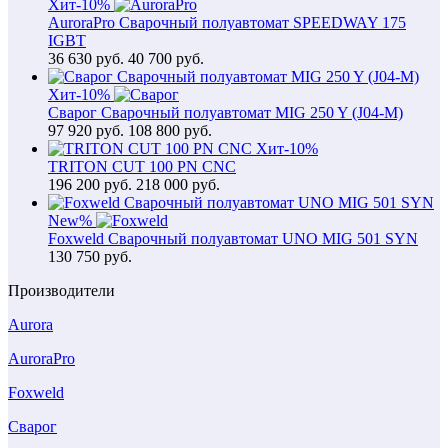
Хит
-10%
AuroraPro Сварочный полуавтомат SPEEDWAY 175
IGBT
36 630
руб.
40 700 руб.
Хит
-10%
Сварог Сварочный полуавтомат MIG 250 Y (J04-M)
97 920
руб.
108 800 руб.
Хит
-10%
TRITON CUT 100 PN CNC
196 200
руб.
218 000 руб.
New
%
Foxweld Сварочный полуавтомат UNO MIG 501 SYN
130 750
руб.
Производители
Aurora
AuroraPro
Foxweld
Сварог