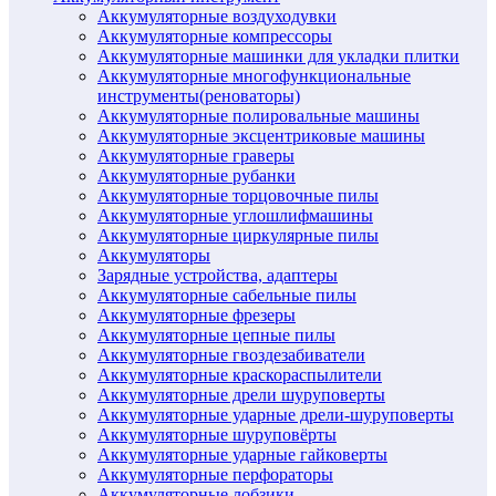
Аккумуляторные воздуходувки
Аккумуляторные компрессоры
Аккумуляторные машинки для укладки плитки
Аккумуляторные многофункциональные
инструменты(реноваторы)
Аккумуляторные полировальные машины
Аккумуляторные эксцентриковые машины
Аккумуляторные граверы
Аккумуляторные рубанки
Аккумуляторные торцовочные пилы
Аккумуляторные углошлифмашины
Аккумуляторные циркулярные пилы
Аккумуляторы
Зарядные устройства, адаптеры
Аккумуляторные сабельные пилы
Аккумуляторные фрезеры
Аккумуляторные цепные пилы
Аккумуляторные гвоздезабиватели
Аккумуляторные краскораспылители
Аккумуляторные дрели шуруповерты
Аккумуляторные ударные дрели-шуруповерты
Аккумуляторные шуруповёрты
Аккумуляторные ударные гайковерты
Аккумуляторные перфораторы
Аккумуляторные лобзики