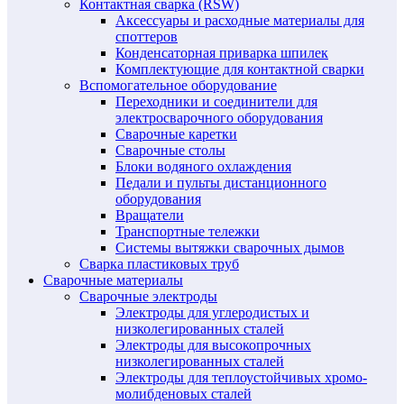
Контактная сварка (RSW)
Аксессуары и расходные материалы для
споттеров
Конденсаторная приварка шпилек
Комплектующие для контактной сварки
Вспомогательное оборудование
Переходники и соединители для
электросварочного оборудования
Сварочные каретки
Сварочные столы
Блоки водяного охлаждения
Педали и пульты дистанционного
оборудования
Вращатели
Транспортные тележки
Системы вытяжки сварочных дымов
Сварка пластиковых труб
Сварочные материалы
Сварочные электроды
Электроды для углеродистых и
низколегированных сталей
Электроды для высокопрочных
низколегированных сталей
Электроды для теплоустойчивых хромо-
молибденовых сталей