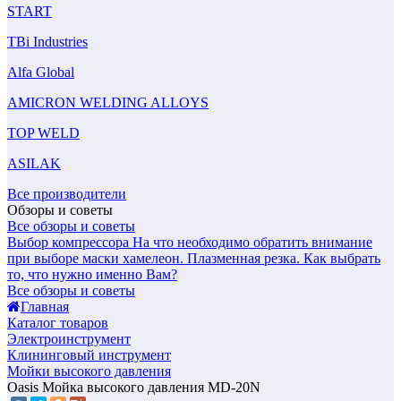
START
TBi Industries
Alfa Global
AMICRON WELDING ALLOYS
TOP WELD
ASILAK
Все производители
Обзоры и советы
Все обзоры и советы
Выбор компрессора
На что необходимо обратить внимание
при выборе маски хамелеон.
Плазменная резка. Как выбрать
то, что нужно именно Вам?
Все обзоры и советы
Главная
Каталог товаров
Электроинструмент
Клининговый инструмент
Мойки высокого давления
Oasis Мойка высокого давления MD-20N