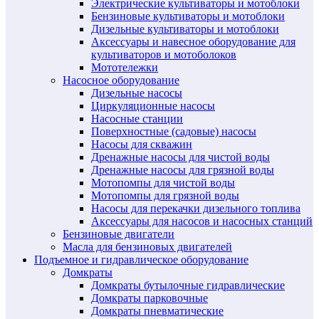
Электрические культиваторы и мотоблоки
Бензиновые культиваторы и мотоблоки
Дизельные культиваторы и мотоблоки
Аксессуары и навесное оборудование для
культиваторов и мотоболоков
Мототележки
Насосное оборудование
Дизельные насосы
Циркуляционные насосы
Насосные станции
Поверхностные (садовые) насосы
Насосы для скважин
Дренажные насосы для чистой воды
Дренажные насосы для грязной воды
Мотопомпы для чистой воды
Мотопомпы для грязной воды
Насосы для перекачки дизельного топлива
Аксессуары для насосов и насосных станций
Бензиновые двигатели
Масла для бензиновых двигателей
Подъемное и гидравлическое оборудование
Домкраты
Домкраты бутылочные гидравлические
Домкраты парковочные
Домкраты пневматические