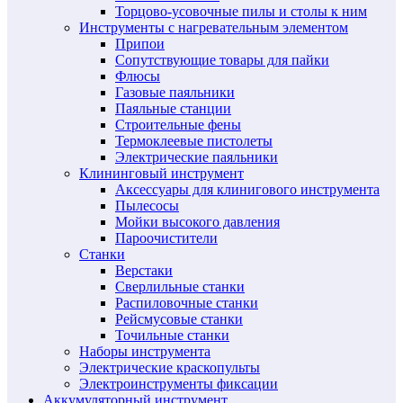
Торцово-усовочные пилы и столы к ним
Инструменты с нагревательным элементом
Припои
Сопутствующие товары для пайки
Флюсы
Газовые паяльники
Паяльные станции
Строительные фены
Термоклеевые пистолеты
Электрические паяльники
Клининговый инструмент
Аксессуары для клинигового инструмента
Пылесосы
Мойки высокого давления
Пароочистители
Станки
Верстаки
Сверлильные станки
Распиловочные станки
Рейсмусовые станки
Точильные станки
Наборы инструмента
Электрические краскопульты
Электроинструменты фиксации
Аккумуляторный инструмент