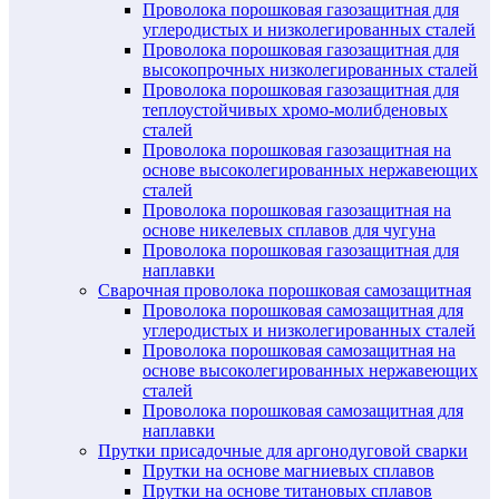
Проволока порошковая газозащитная для
углеродистых и низколегированных сталей
Проволока порошковая газозащитная для
высокопрочных низколегированных сталей
Проволока порошковая газозащитная для
теплоустойчивых хромо-молибденовых
сталей
Проволока порошковая газозащитная на
основе высоколегированных нержавеющих
сталей
Проволока порошковая газозащитная на
основе никелевых сплавов для чугуна
Проволока порошковая газозащитная для
наплавки
Сварочная проволока порошковая самозащитная
Проволока порошковая самозащитная для
углеродистых и низколегированных сталей
Проволока порошковая самозащитная на
основе высоколегированных нержавеющих
сталей
Проволока порошковая самозащитная для
наплавки
Прутки присадочные для аргонодуговой сварки
Прутки на основе магниевых сплавов
Прутки на основе титановых сплавов