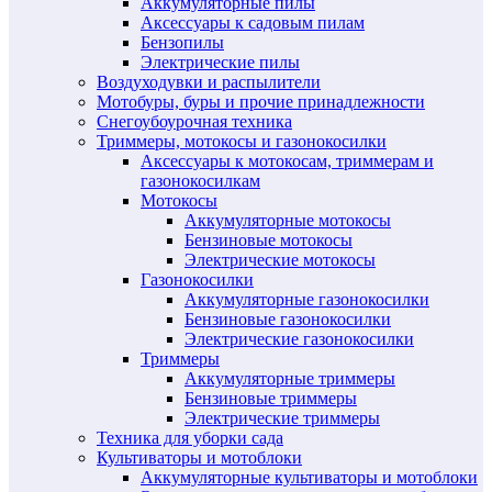
Аккумуляторные пилы
Аксессуары к садовым пилам
Бензопилы
Электрические пилы
Воздуходувки и распылители
Мотобуры, буры и прочие принадлежности
Снегоубоурочная техника
Триммеры, мотокосы и газонокосилки
Аксессуары к мотокосам, триммерам и
газонокосилкам
Мотокосы
Аккумуляторные мотокосы
Бензиновые мотокосы
Электрические мотокосы
Газонокосилки
Аккумуляторные газонокосилки
Бензиновые газонокосилки
Электрические газонокосилки
Триммеры
Аккумуляторные триммеры
Бензиновые триммеры
Электрические триммеры
Техника для уборки сада
Культиваторы и мотоблоки
Аккумуляторные культиваторы и мотоблоки