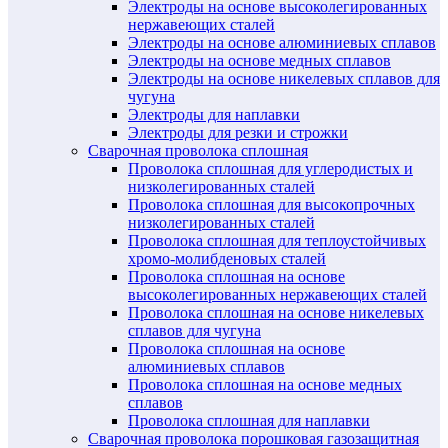
Электроды на основе высоколегированных
нержавеющих сталей
Электроды на основе алюминиевых сплавов
Электроды на основе медных сплавов
Электроды на основе никелевых сплавов для
чугуна
Электроды для наплавки
Электроды для резки и строжки
Сварочная проволока сплошная
Проволока сплошная для углеродистых и
низколегированных сталей
Проволока сплошная для высокопрочных
низколегированных сталей
Проволока сплошная для теплоустойчивых
хромо-молибденовых сталей
Проволока сплошная на основе
высоколегированных нержавеющих сталей
Проволока сплошная на основе никелевых
сплавов для чугуна
Проволока сплошная на основе
алюминиевых сплавов
Проволока сплошная на основе медных
сплавов
Проволока сплошная для наплавки
Сварочная проволока порошковая газозащитная