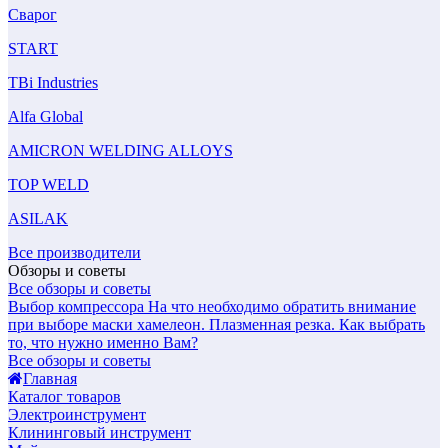
Сварог
START
TBi Industries
Alfa Global
AMICRON WELDING ALLOYS
TOP WELD
ASILAK
Все производители
Обзоры и советы
Все обзоры и советы
Выбор компрессора
На что необходимо обратить внимание
при выборе маски хамелеон.
Плазменная резка. Как выбрать
то, что нужно именно Вам?
Все обзоры и советы
Главная
Каталог товаров
Электроинструмент
Клининговый инструмент