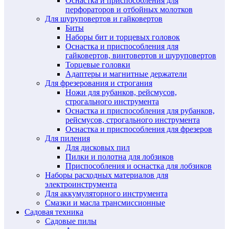
Оснастка и приспособления для
перфораторов и отбойных молотков
Для шуруповертов и гайковертов
Биты
Наборы бит и торцевых головок
Оснастка и приспособления для
гайковертов, винтовертов и шуруповертов
Торцевые головки
Адаптеры и магнитные держатели
Для фрезерования и строгания
Ножи для рубанков, рейсмусов,
строгального инструмента
Оснастка и приспособления для рубанков,
рейсмусов, строгального инструмента
Оснастка и приспособления для фрезеров
Для пиления
Для дисковых пил
Пилки и полотна для лобзиков
Приспособления и оснастка для лобзиков
Наборы расходных материалов для
электроинструмента
Для аккумуляторного инструмента
Смазки и масла трансмиссионные
Садовая техника
Садовые пилы