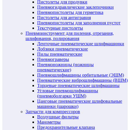
Пистолеты для продувки
Пневмогидравлические заклепочники
Пневмопистолеты для герметика
Пистолеты для антигравия
Пневмопистолеты для заполнения пустот
Текстурные пистолеты
Пневмоинструмент для пиления, отрезания,
шлифования, полирования
Ленточные пневматические шлифмашинки
Лобзики пневматические
Пилы пневматические
Пневмограверы
Пневмоножницы (ножницы
пневматические)
Пневмошлифмашины орбитальные (ЭШМ)
Пневматические виброшлифмашины (ВШМ)
Торцевые пневматические шлифмашины
Угловые пневмошлифмашины
(пневмоболгарки УШМ)
Цанговые пневматические шлифовальные
машинки (шарошки)
Запчасти для компрессоров
Воздушные фильтры
Манометры
Предохранительные клапана