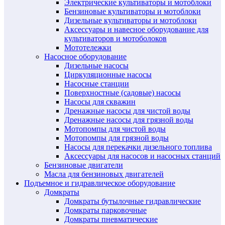
Электрические культиваторы и мотоблоки
Бензиновые культиваторы и мотоблоки
Дизельные культиваторы и мотоблоки
Аксессуары и навесное оборудование для
культиваторов и мотоболоков
Мототележки
Насосное оборудование
Дизельные насосы
Циркуляционные насосы
Насосные станции
Поверхностные (садовые) насосы
Насосы для скважин
Дренажные насосы для чистой воды
Дренажные насосы для грязной воды
Мотопомпы для чистой воды
Мотопомпы для грязной воды
Насосы для перекачки дизельного топлива
Аксессуары для насосов и насосных станций
Бензиновые двигатели
Масла для бензиновых двигателей
Подъемное и гидравлическое оборудование
Домкраты
Домкраты бутылочные гидравлические
Домкраты парковочные
Домкраты пневматические