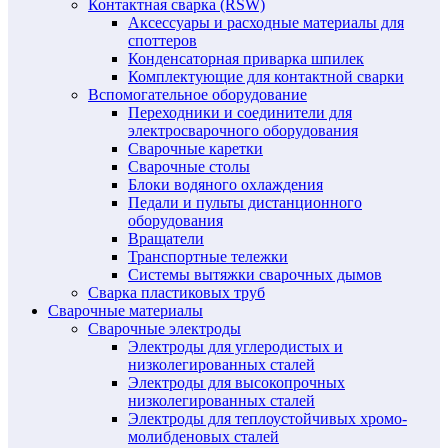
Контактная сварка (RSW)
Аксессуары и расходные материалы для
споттеров
Конденсаторная приварка шпилек
Комплектующие для контактной сварки
Вспомогательное оборудование
Переходники и соединители для
электросварочного оборудования
Сварочные каретки
Сварочные столы
Блоки водяного охлаждения
Педали и пульты дистанционного
оборудования
Вращатели
Транспортные тележки
Системы вытяжки сварочных дымов
Сварка пластиковых труб
Сварочные материалы
Сварочные электроды
Электроды для углеродистых и
низколегированных сталей
Электроды для высокопрочных
низколегированных сталей
Электроды для теплоустойчивых хромо-
молибденовых сталей