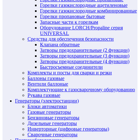
Горелки газокислородные ацетиленовые
Горелки газокислородные комбинированные
Горелки пропановые бытовые
Запасные части к горелкам
Оборудование LORCH/Propaline серия
UNIVERSAL
Средства для обеспечения безопасности
Клапана обратные
Затворы предохранительные (2 функции)
Затворы предохранительные (3 функции)
Затворы предохранительные (4 функции)
Быстросъемные соединители
Комплекты и посты для сварки и резки
Баллоны газовые
Вентили баллоные
Комплектующие к газосварочному оборудованию
Рукава газовые
Генераторы (электростанции)
Блоки автоматики
Газовые генераторы
Бензиновые генераторы
Дизельные генераторы
Инверторные (цифровые генераторы)
Сварочные генераторы