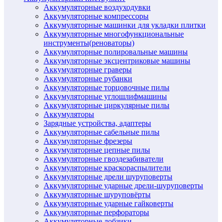
Аккумуляторные воздуходувки
Аккумуляторные компрессоры
Аккумуляторные машинки для укладки плитки
Аккумуляторные многофункциональные
инструменты(реноваторы)
Аккумуляторные полировальные машины
Аккумуляторные эксцентриковые машины
Аккумуляторные граверы
Аккумуляторные рубанки
Аккумуляторные торцовочные пилы
Аккумуляторные углошлифмашины
Аккумуляторные циркулярные пилы
Аккумуляторы
Зарядные устройства, адаптеры
Аккумуляторные сабельные пилы
Аккумуляторные фрезеры
Аккумуляторные цепные пилы
Аккумуляторные гвоздезабиватели
Аккумуляторные краскораспылители
Аккумуляторные дрели шуруповерты
Аккумуляторные ударные дрели-шуруповерты
Аккумуляторные шуруповёрты
Аккумуляторные ударные гайковерты
Аккумуляторные перфораторы
Аккумуляторные лобзики