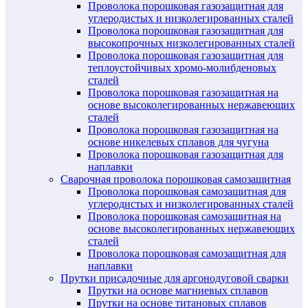
Проволока порошковая газозащитная для
углеродистых и низколегированных сталей
Проволока порошковая газозащитная для
высокопрочных низколегированных сталей
Проволока порошковая газозащитная для
теплоустойчивых хромо-молибденовых
сталей
Проволока порошковая газозащитная на
основе высоколегированных нержавеющих
сталей
Проволока порошковая газозащитная на
основе никелевых сплавов для чугуна
Проволока порошковая газозащитная для
наплавки
Сварочная проволока порошковая самозащитная
Проволока порошковая самозащитная для
углеродистых и низколегированных сталей
Проволока порошковая самозащитная на
основе высоколегированных нержавеющих
сталей
Проволока порошковая самозащитная для
наплавки
Прутки присадочные для аргонодуговой сварки
Прутки на основе магниевых сплавов
Прутки на основе титановых сплавов