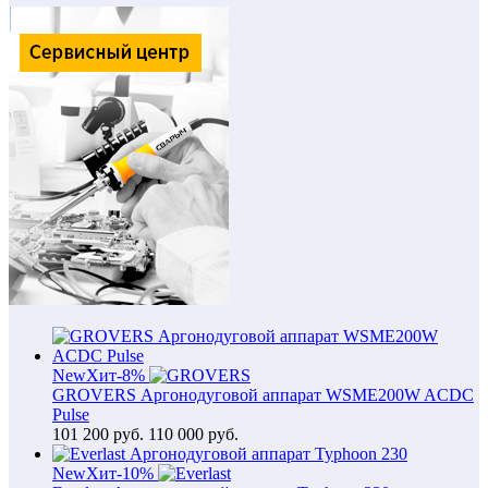
New
Хит
-8%
GROVERS Аргонодуговой аппарат WSME200W ACDC
Pulse
101 200
руб.
110 000 руб.
New
Хит
-10%