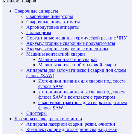
Каталог товаров
Сварочные аппараты
Сварочные инверторы
Сварочные полуавтоматы
Аргонодуговые аппараты
Плазморезы
Портативные машины термической резки с ЧПУ
Аккумуляторные сварочные полуавтоматы
Аккумуляторные сварочные инверторы
Машины контактной сварки
Машины контактной сварки
Машины контактной стыковой сварки
Аппараты для автоматической сварки под слоем
флюса (SAW)
Источники питания для сварки под слоем
флюса SAW
Источники питания для сварки под слоем
флюса SAW в комплекте с трактором
Сварочные тракторы для сварки под слоем
флюса SAW
Споттеры
Лазерная сварка, резка и очистка
Аппараты лазерной сварки, резки, очистки
Комплектующие для лазерной сварки, резки,