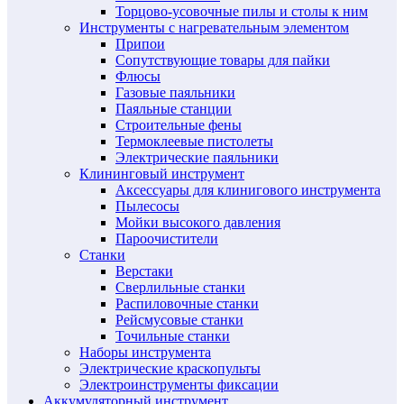
Торцово-усовочные пилы и столы к ним
Инструменты с нагревательным элементом
Припои
Сопутствующие товары для пайки
Флюсы
Газовые паяльники
Паяльные станции
Строительные фены
Термоклеевые пистолеты
Электрические паяльники
Клининговый инструмент
Аксессуары для клинигового инструмента
Пылесосы
Мойки высокого давления
Пароочистители
Станки
Верстаки
Сверлильные станки
Распиловочные станки
Рейсмусовые станки
Точильные станки
Наборы инструмента
Электрические краскопульты
Электроинструменты фиксации
Аккумуляторный инструмент