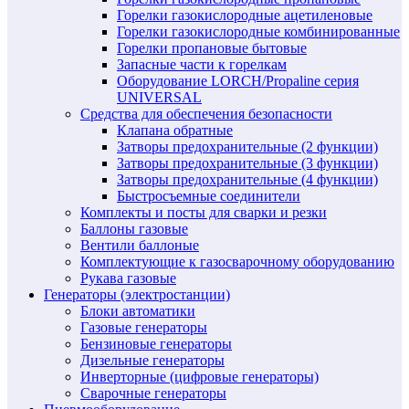
Горелки газокислородные ацетиленовые
Горелки газокислородные комбинированные
Горелки пропановые бытовые
Запасные части к горелкам
Оборудование LORCH/Propaline серия
UNIVERSAL
Средства для обеспечения безопасности
Клапана обратные
Затворы предохранительные (2 функции)
Затворы предохранительные (3 функции)
Затворы предохранительные (4 функции)
Быстросъемные соединители
Комплекты и посты для сварки и резки
Баллоны газовые
Вентили баллоные
Комплектующие к газосварочному оборудованию
Рукава газовые
Генераторы (электростанции)
Блоки автоматики
Газовые генераторы
Бензиновые генераторы
Дизельные генераторы
Инверторные (цифровые генераторы)
Сварочные генераторы