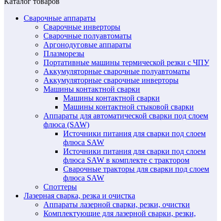
Каталог товаров
Сварочные аппараты
Сварочные инверторы
Сварочные полуавтоматы
Аргонодуговые аппараты
Плазморезы
Портативные машины термической резки с ЧПУ
Аккумуляторные сварочные полуавтоматы
Аккумуляторные сварочные инверторы
Машины контактной сварки
Машины контактной сварки
Машины контактной стыковой сварки
Аппараты для автоматической сварки под слоем
флюса (SAW)
Источники питания для сварки под слоем
флюса SAW
Источники питания для сварки под слоем
флюса SAW в комплекте с трактором
Сварочные тракторы для сварки под слоем
флюса SAW
Споттеры
Лазерная сварка, резка и очистка
Аппараты лазерной сварки, резки, очистки
Комплектующие для лазерной сварки, резки,