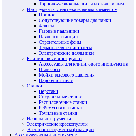
Торцово-усовочные пилы и столы к ним
Инструменты с нагревательным элементом
Припои
Сопутствующие товары для пайки
Флюсы
Газовые паяльники
Паяльные станции
Строительные фены
Термоклеевые пистолеты
Электрические паяльники
Клининговый инструмент
Аксессуары для клинигового инструмента
Пылесосы
Мойки высокого давления
Пароочистители
Станки
Верстаки
Сверлильные станки
Распиловочные станки
Рейсмусовые станки
Точильные станки
Наборы инструмента
Электрические краскопульты
Электроинструменты фиксации
Аккумуляторный инструмент