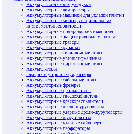
Аккумуляторные воздуходувки
Аккумуляторные компрессоры
Аккумуляторные машинки для укладки плитки
Аккумуляторные многофункциональные
инструменты(реноваторы)
Аккумуляторные полировальные машины
Аккумуляторные эксцентриковые машины
Аккумуляторные граверы
Аккумуляторные рубанки
Аккумуляторные торцовочные пилы
Аккумуляторные углошлифмашины
Аккумуляторные циркулярные пилы
Аккумуляторы
Зарядные устройства, адаптеры
Аккумуляторные сабельные пилы
Аккумуляторные фрезеры
Аккумуляторные цепные пилы
Аккумуляторные гвоздезабиватели
Аккумуляторные краскораспылители
Аккумуляторные дрели шуруповерты
Аккумуляторные ударные дрели-шуруповерты
Аккумуляторные шуруповёрты
Аккумуляторные ударные гайковерты
Аккумуляторные перфораторы
Аккумуляторные лобзики