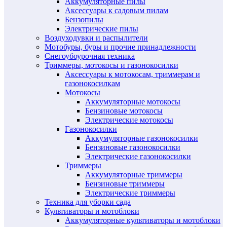
Аккумуляторные пилы
Аксессуары к садовым пилам
Бензопилы
Электрические пилы
Воздуходувки и распылители
Мотобуры, буры и прочие принадлежности
Снегоубоурочная техника
Триммеры, мотокосы и газонокосилки
Аксессуары к мотокосам, триммерам и
газонокосилкам
Мотокосы
Аккумуляторные мотокосы
Бензиновые мотокосы
Электрические мотокосы
Газонокосилки
Аккумуляторные газонокосилки
Бензиновые газонокосилки
Электрические газонокосилки
Триммеры
Аккумуляторные триммеры
Бензиновые триммеры
Электрические триммеры
Техника для уборки сада
Культиваторы и мотоблоки
Аккумуляторные культиваторы и мотоблоки