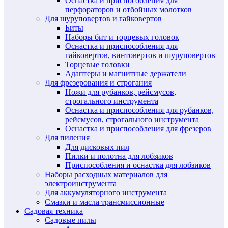
Оснастка и приспособления для
перфораторов и отбойных молотков
Для шуруповертов и гайковертов
Биты
Наборы бит и торцевых головок
Оснастка и приспособления для
гайковертов, винтовертов и шуруповертов
Торцевые головки
Адаптеры и магнитные держатели
Для фрезерования и строгания
Ножи для рубанков, рейсмусов,
строгального инструмента
Оснастка и приспособления для рубанков,
рейсмусов, строгального инструмента
Оснастка и приспособления для фрезеров
Для пиления
Для дисковых пил
Пилки и полотна для лобзиков
Приспособления и оснастка для лобзиков
Наборы расходных материалов для
электроинструмента
Для аккумуляторного инструмента
Смазки и масла трансмиссионные
Садовая техника
Садовые пилы