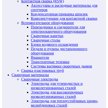
Контактная сварка (RSW)
Аксессуары и расходные материалы для
споттеров
Конденсаторная приварка шпилек
Комплектующие для контактной сварки
Вспомогательное оборудование
Переходники и соединители для
электросварочного оборудования
Сварочные каретки
Сварочные столы
Блоки водяного охлаждения
Педали и пульты дистанционного
оборудования
Вращатели
Транспортные тележки
Системы вытяжки сварочных дымов
Сварка пластиковых труб
Сварочные материалы
Сварочные электроды
Электроды для углеродистых и
низколегированных сталей
Электроды для высокопрочных
низколегированных сталей
Электроды для теплоустойчивых хромо-
молибденовых сталей