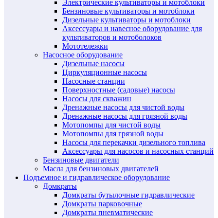
Электрические культиваторы и мотоблоки
Бензиновые культиваторы и мотоблоки
Дизельные культиваторы и мотоблоки
Аксессуары и навесное оборудование для
культиваторов и мотоболоков
Мототележки
Насосное оборудование
Дизельные насосы
Циркуляционные насосы
Насосные станции
Поверхностные (садовые) насосы
Насосы для скважин
Дренажные насосы для чистой воды
Дренажные насосы для грязной воды
Мотопомпы для чистой воды
Мотопомпы для грязной воды
Насосы для перекачки дизельного топлива
Аксессуары для насосов и насосных станций
Бензиновые двигатели
Масла для бензиновых двигателей
Подъемное и гидравлическое оборудование
Домкраты
Домкраты бутылочные гидравлические
Домкраты парковочные
Домкраты пневматические