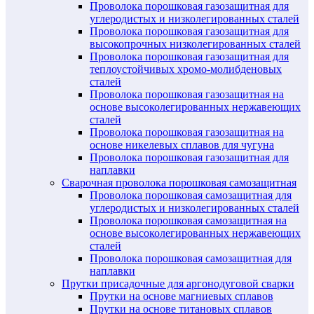
Проволока порошковая газозащитная для
углеродистых и низколегированных сталей
Проволока порошковая газозащитная для
высокопрочных низколегированных сталей
Проволока порошковая газозащитная для
теплоустойчивых хромо-молибденовых
сталей
Проволока порошковая газозащитная на
основе высоколегированных нержавеющих
сталей
Проволока порошковая газозащитная на
основе никелевых сплавов для чугуна
Проволока порошковая газозащитная для
наплавки
Сварочная проволока порошковая самозащитная
Проволока порошковая самозащитная для
углеродистых и низколегированных сталей
Проволока порошковая самозащитная на
основе высоколегированных нержавеющих
сталей
Проволока порошковая самозащитная для
наплавки
Прутки присадочные для аргонодуговой сварки
Прутки на основе магниевых сплавов
Прутки на основе титановых сплавов