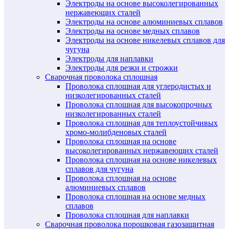
Электроды на основе высоколегированных
нержавеющих сталей
Электроды на основе алюминиевых сплавов
Электроды на основе медных сплавов
Электроды на основе никелевых сплавов для
чугуна
Электроды для наплавки
Электроды для резки и строжки
Сварочная проволока сплошная
Проволока сплошная для углеродистых и
низколегированных сталей
Проволока сплошная для высокопрочных
низколегированных сталей
Проволока сплошная для теплоустойчивых
хромо-молибденовых сталей
Проволока сплошная на основе
высоколегированных нержавеющих сталей
Проволока сплошная на основе никелевых
сплавов для чугуна
Проволока сплошная на основе
алюминиевых сплавов
Проволока сплошная на основе медных
сплавов
Проволока сплошная для наплавки
Сварочная проволока порошковая газозащитная