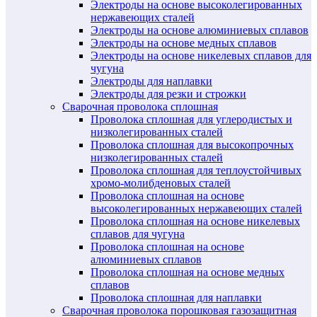
Электроды на основе высоколегированных
нержавеющих сталей
Электроды на основе алюминиевых сплавов
Электроды на основе медных сплавов
Электроды на основе никелевых сплавов для
чугуна
Электроды для наплавки
Электроды для резки и строжки
Сварочная проволока сплошная
Проволока сплошная для углеродистых и
низколегированных сталей
Проволока сплошная для высокопрочных
низколегированных сталей
Проволока сплошная для теплоустойчивых
хромо-молибденовых сталей
Проволока сплошная на основе
высоколегированных нержавеющих сталей
Проволока сплошная на основе никелевых
сплавов для чугуна
Проволока сплошная на основе
алюминиевых сплавов
Проволока сплошная на основе медных
сплавов
Проволока сплошная для наплавки
Сварочная проволока порошковая газозащитная