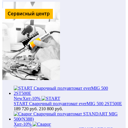
New
Хит
-10%
START Сварочный полуавтомат everMIG 500 2ST500E
189 720
руб.
210 800 руб.
Хит
-10%