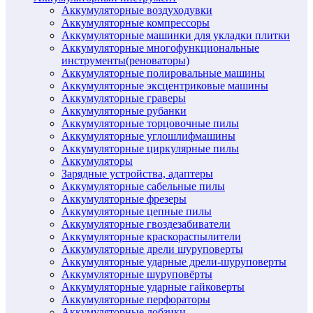
Аккумуляторные воздуходувки
Аккумуляторные компрессоры
Аккумуляторные машинки для укладки плитки
Аккумуляторные многофункциональные
инструменты(реноваторы)
Аккумуляторные полировальные машины
Аккумуляторные эксцентриковые машины
Аккумуляторные граверы
Аккумуляторные рубанки
Аккумуляторные торцовочные пилы
Аккумуляторные углошлифмашины
Аккумуляторные циркулярные пилы
Аккумуляторы
Зарядные устройства, адаптеры
Аккумуляторные сабельные пилы
Аккумуляторные фрезеры
Аккумуляторные цепные пилы
Аккумуляторные гвоздезабиватели
Аккумуляторные краскораспылители
Аккумуляторные дрели шуруповерты
Аккумуляторные ударные дрели-шуруповерты
Аккумуляторные шуруповёрты
Аккумуляторные ударные гайковерты
Аккумуляторные перфораторы
Аккумуляторные лобзики