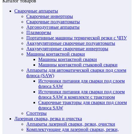
Каталог товаров
Сварочные аппараты
Сварочные инверторы
Сварочные полуавтоматы
Аргонодуговые аппараты
Плазморезы
Портативные машины термической резки с ЧПУ
Аккумуляторные сварочные полуавтоматы
Аккумуляторные сварочные инверторы
Машины контактной сварки
Машины контактной сварки
Машины контактной стыковой сварки
Аппараты для автоматической сварки под слоем
флюса (SAW)
Источники питания для сварки под слоем
флюса SAW
Источники питания для сварки под слоем
флюса SAW в комплекте с трактором
Сварочные тракторы для сварки под слоем
флюса SAW
Споттеры
Лазерная сварка, резка и очистка
Аппараты лазерной сварки, резки, очистки
Комплектующие для лазерной сварки, резки,