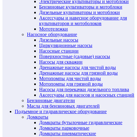
Электрические культиваторы и мотоблоки
Бензиновые культиваторы и мотоблоки
Дизельные культиваторы и мотоблоки
Аксессуары и навесное оборудование для
культиваторов и мотоболоков
Мототележки
Насосное оборудование
Дизельные насосы
Циркуляционные насосы
Насосные станции
Поверхностные (садовые) насосы
Насосы для скважин
Дренажные насосы для чистой воды
Дренажные насосы для грязной воды
Мотопомпы для чистой воды
Мотопомпы для грязной воды
Насосы для перекачки дизельного топлива
Аксессуары для насосов и насосных станций
Бензиновые двигатели
Масла для бензиновых двигателей
Подъемное и гидравлическое оборудование
Домкраты
Домкраты бутылочные гидравлические
Домкраты парковочные
Домкраты пневматические