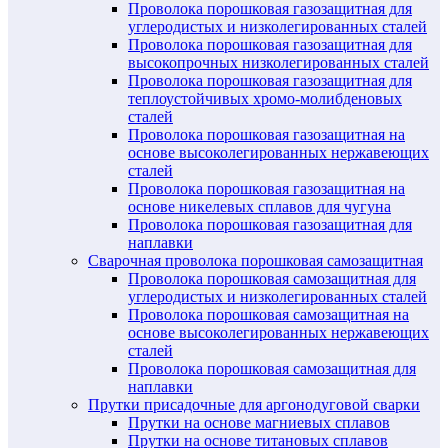
Проволока порошковая газозащитная для
углеродистых и низколегированных сталей
Проволока порошковая газозащитная для
высокопрочных низколегированных сталей
Проволока порошковая газозащитная для
теплоустойчивых хромо-молибденовых
сталей
Проволока порошковая газозащитная на
основе высоколегированных нержавеющих
сталей
Проволока порошковая газозащитная на
основе никелевых сплавов для чугуна
Проволока порошковая газозащитная для
наплавки
Сварочная проволока порошковая самозащитная
Проволока порошковая самозащитная для
углеродистых и низколегированных сталей
Проволока порошковая самозащитная на
основе высоколегированных нержавеющих
сталей
Проволока порошковая самозащитная для
наплавки
Прутки присадочные для аргонодуговой сварки
Прутки на основе магниевых сплавов
Прутки на основе титановых сплавов