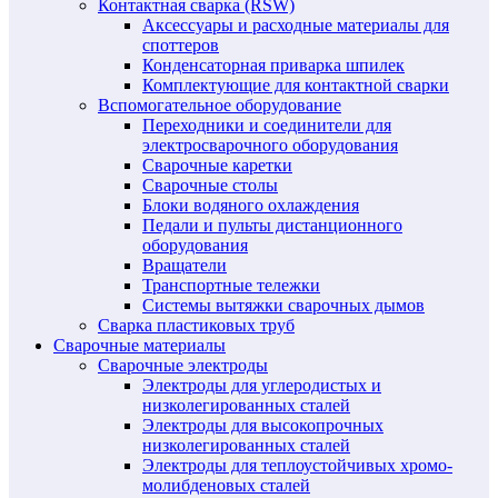
Контактная сварка (RSW)
Аксессуары и расходные материалы для
споттеров
Конденсаторная приварка шпилек
Комплектующие для контактной сварки
Вспомогательное оборудование
Переходники и соединители для
электросварочного оборудования
Сварочные каретки
Сварочные столы
Блоки водяного охлаждения
Педали и пульты дистанционного
оборудования
Вращатели
Транспортные тележки
Системы вытяжки сварочных дымов
Сварка пластиковых труб
Сварочные материалы
Сварочные электроды
Электроды для углеродистых и
низколегированных сталей
Электроды для высокопрочных
низколегированных сталей
Электроды для теплоустойчивых хромо-
молибденовых сталей