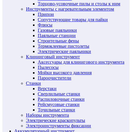
Торцово-усовочные пилы и столы к ним
Инструменты с нагревательным элементом
Припои
Сопутствующие товары для пайки
Флюсы
Газовые паяльники
Паяльные станции
Строительные фены
Термоклеевые пистолеты
Электрические паяльники
Клининговый инструмент
Аксессуары для клинигового инструмента
Пылесосы
Мойки высокого давления
Пароочистители
Станки
Верстаки
Сверлильные станки
Распиловочные станки
Рейсмусовые станки
Точильные станки
Наборы инструмента
Электрические краскопульты
Электроинструменты фиксации
Аккумуляторный инструмент