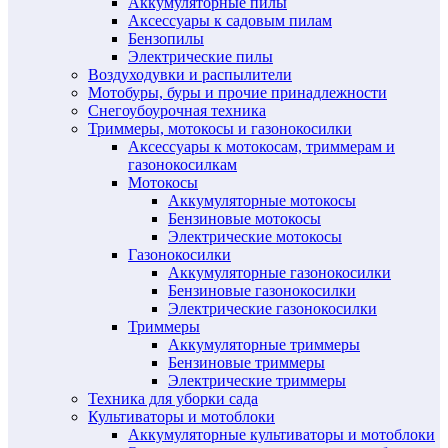
Аккумуляторные пилы
Аксессуары к садовым пилам
Бензопилы
Электрические пилы
Воздуходувки и распылители
Мотобуры, буры и прочие принадлежности
Снегоубоурочная техника
Триммеры, мотокосы и газонокосилки
Аксессуары к мотокосам, триммерам и
газонокосилкам
Мотокосы
Аккумуляторные мотокосы
Бензиновые мотокосы
Электрические мотокосы
Газонокосилки
Аккумуляторные газонокосилки
Бензиновые газонокосилки
Электрические газонокосилки
Триммеры
Аккумуляторные триммеры
Бензиновые триммеры
Электрические триммеры
Техника для уборки сада
Культиваторы и мотоблоки
Аккумуляторные культиваторы и мотоблоки