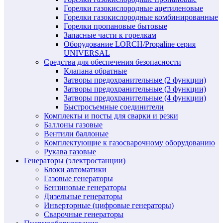
Горелки газокислородные ацетиленовые
Горелки газокислородные комбинированные
Горелки пропановые бытовые
Запасные части к горелкам
Оборудование LORCH/Propaline серия
UNIVERSAL
Средства для обеспечения безопасности
Клапана обратные
Затворы предохранительные (2 функции)
Затворы предохранительные (3 функции)
Затворы предохранительные (4 функции)
Быстросъемные соединители
Комплекты и посты для сварки и резки
Баллоны газовые
Вентили баллоные
Комплектующие к газосварочному оборудованию
Рукава газовые
Генераторы (электростанции)
Блоки автоматики
Газовые генераторы
Бензиновые генераторы
Дизельные генераторы
Инверторные (цифровые генераторы)
Сварочные генераторы