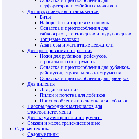
Оснастка и приспособления для
перфораторов и отбойных молотков
Для шуруповертов и гайковертов
Биты
Наборы бит и торцевых головок
Оснастка и приспособления для
гайковертов, винтовертов и шуруповертов
Торцевые головки
Адаптеры и магнитные держатели
Для фрезерования и строгания
Ножи для рубанков, рейсмусов,
строгального инструмента
Оснастка и приспособления для рубанков,
рейсмусов, строгального инструмента
Оснастка и приспособления для фрезеров
Для пиления
Для дисковых пил
Пилки и полотна для лобзиков
Приспособления и оснастка для лобзиков
Наборы расходных материалов для
электроинструмента
Для аккумуляторного инструмента
Смазки и масла трансмиссионные
Садовая техника
Садовые пилы