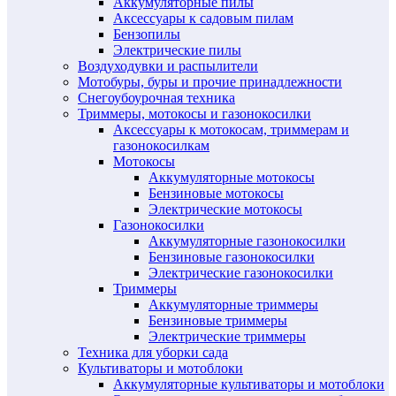
Аккумуляторные пилы
Аксессуары к садовым пилам
Бензопилы
Электрические пилы
Воздуходувки и распылители
Мотобуры, буры и прочие принадлежности
Снегоубоурочная техника
Триммеры, мотокосы и газонокосилки
Аксессуары к мотокосам, триммерам и
газонокосилкам
Мотокосы
Аккумуляторные мотокосы
Бензиновые мотокосы
Электрические мотокосы
Газонокосилки
Аккумуляторные газонокосилки
Бензиновые газонокосилки
Электрические газонокосилки
Триммеры
Аккумуляторные триммеры
Бензиновые триммеры
Электрические триммеры
Техника для уборки сада
Культиваторы и мотоблоки
Аккумуляторные культиваторы и мотоблоки