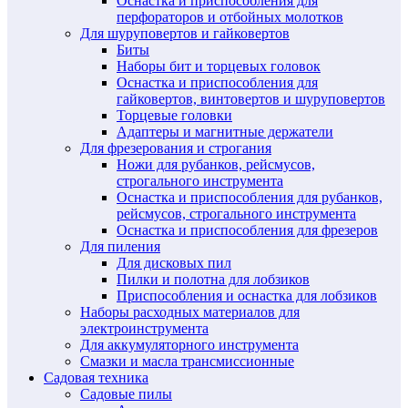
Оснастка и приспособления для
перфораторов и отбойных молотков
Для шуруповертов и гайковертов
Биты
Наборы бит и торцевых головок
Оснастка и приспособления для
гайковертов, винтовертов и шуруповертов
Торцевые головки
Адаптеры и магнитные держатели
Для фрезерования и строгания
Ножи для рубанков, рейсмусов,
строгального инструмента
Оснастка и приспособления для рубанков,
рейсмусов, строгального инструмента
Оснастка и приспособления для фрезеров
Для пиления
Для дисковых пил
Пилки и полотна для лобзиков
Приспособления и оснастка для лобзиков
Наборы расходных материалов для
электроинструмента
Для аккумуляторного инструмента
Смазки и масла трансмиссионные
Садовая техника
Садовые пилы