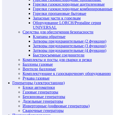
Горелки газокислородные ацетиленовые
Горелки газокислородные комбинированные
Горелки пропановые бытовые
Запасные части к горелкам
Оборудование LORCH/Propaline серия
UNIVERSAL
Средства для обеспечения безопасности
Клапана обратные
Затворы предохранительные (2 функции)
Затворы предохранительные (3 функции)
Затворы предохранительные (4 функции)
Быстросъемные соединители
Комплекты и посты для сварки и резки
Баллоны газовые
Вентили баллоные
Комплектующие к газосварочному оборудованию
Рукава газовые
Генераторы (электростанции)
Блоки автоматики
Газовые генераторы
Бензиновые генераторы
Дизельные генераторы
Инверторные (цифровые генераторы)
Сварочные генераторы