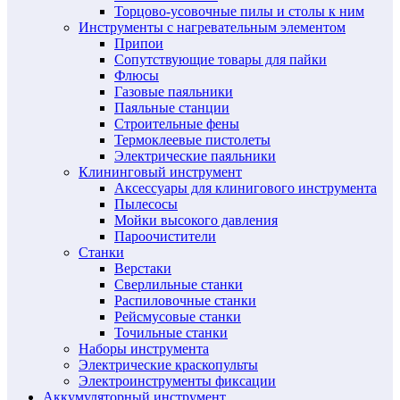
Торцово-усовочные пилы и столы к ним
Инструменты с нагревательным элементом
Припои
Сопутствующие товары для пайки
Флюсы
Газовые паяльники
Паяльные станции
Строительные фены
Термоклеевые пистолеты
Электрические паяльники
Клининговый инструмент
Аксессуары для клинигового инструмента
Пылесосы
Мойки высокого давления
Пароочистители
Станки
Верстаки
Сверлильные станки
Распиловочные станки
Рейсмусовые станки
Точильные станки
Наборы инструмента
Электрические краскопульты
Электроинструменты фиксации
Аккумуляторный инструмент