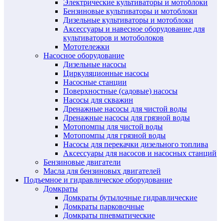
Электрические культиваторы и мотоблоки
Бензиновые культиваторы и мотоблоки
Дизельные культиваторы и мотоблоки
Аксессуары и навесное оборудование для
культиваторов и мотоболоков
Мототележки
Насосное оборудование
Дизельные насосы
Циркуляционные насосы
Насосные станции
Поверхностные (садовые) насосы
Насосы для скважин
Дренажные насосы для чистой воды
Дренажные насосы для грязной воды
Мотопомпы для чистой воды
Мотопомпы для грязной воды
Насосы для перекачки дизельного топлива
Аксессуары для насосов и насосных станций
Бензиновые двигатели
Масла для бензиновых двигателей
Подъемное и гидравлическое оборудование
Домкраты
Домкраты бутылочные гидравлические
Домкраты парковочные
Домкраты пневматические