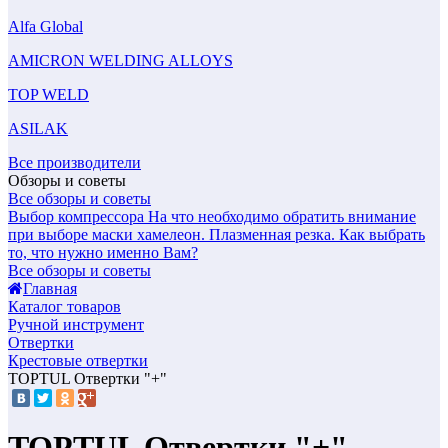
Alfa Global
AMICRON WELDING ALLOYS
TOP WELD
ASILAK
Все производители
Обзоры и советы
Все обзоры и советы
Выбор компрессора
На что необходимо обратить внимание
при выборе маски хамелеон.
Плазменная резка. Как выбрать
то, что нужно именно Вам?
Все обзоры и советы
Главная
Каталог товаров
Ручной инструмент
Отвертки
Крестовые отвертки
TOPTUL Отвертки "+"
TOPTUL Отвертки "+"