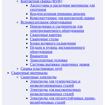
Контактная сварка (RSW)
Аксессуары и расходные материалы для
споттеров
Конденсаторная приварка шпилек
Комплектующие для контактной сварки
Вспомогательное оборудование
Переходники и соединители для
электросварочного оборудования
Сварочные каретки
Сварочные столы
Блоки водяного охлаждения
Педали и пульты дистанционного
оборудования
Вращатели
Транспортные тележки
Системы вытяжки сварочных дымов
Сварка пластиковых труб
Сварочные материалы
Сварочные электроды
Электроды для углеродистых и
низколегированных сталей
Электроды для высокопрочных
низколегированных сталей
Электроды для теплоустойчивых хромо-
молибденовых сталей