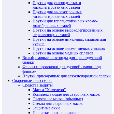
Прутки для углеродистых и
низколегированных сталей
Прутки для высокопрочных
низколегированных сталей
Прутки для теплоустойчивых хромо-
молибденовых сталей
Прутки на основе высоколегированных
нержавеющих сталей
Прутки на основе никелевых сплавов для
чугуна
Прутки на основе алюминиевых сплавов
Прутки на основе медных сплавов
Вольфрамовые электроды для аргонодуговой
сварки
Флюсы и проволоки для дуговой сварки под
флюсом
Прутки присадочные для газокислородной сварки
Сварочные аксессуары
Средства защиты
Маски "Хамелеон"
Комплектующие для сварочных масок
Сварочные маски (обычные)
Стекла для сварочных масок
Защитные очки
Перчатки и краги сварщика