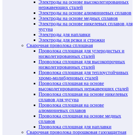
Электроды на основе высоколегированных
нержавеющих сталей
Электроды на основе алюминиевых сплавов
Электроды на основе медных сплавов
Электроды на основе никелевых сплавов для
чугуна
Электроды для наплавки
Электроды для резки и строжки
Сварочная проволока сплошная
Проволока сплошная для углеродистых и
низколегированных сталей
Проволока сплошная для высокопрочных
низколегированных сталей
Проволока сплошная для теплоустойчивых
хромо-молибденовых сталей
Проволока сплошная на основе
высоколегированных нержавеющих сталей
Проволока сплошная на основе никелевых
сплавов для чугуна
Проволока сплошная на основе
алюминиевых сплавов
Проволока сплошная на основе медных
сплавов
Проволока сплошная для наплавки
Сварочная проволока порошковая газозащитная