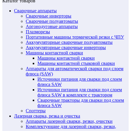
Каталог товаров
Сварочные аппараты
Сварочные инверторы
Сварочные полуавтоматы
Аргонодуговые аппараты
Плазморезы
Портативные машины термической резки с ЧПУ
Аккумуляторные сварочные полуавтоматы
Аккумуляторные сварочные инверторы
Машины контактной сварки
Машины контактной сварки
Машины контактной стыковой сварки
Аппараты для автоматической сварки под слоем
флюса (SAW)
Источники питания для сварки под слоем
флюса SAW
Источники питания для сварки под слоем
флюса SAW в комплекте с трактором
Сварочные тракторы для сварки под слоем
флюса SAW
Споттеры
Лазерная сварка, резка и очистка
Аппараты лазерной сварки, резки, очистки
Комплектующие для лазерной сварки, резки,