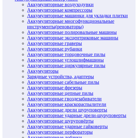
Аккумуляторные воздуходувки
Аккумуляторные компрессоры
Аккумуляторные машинки для укладки плитки
Аккумуляторные многофункциональные
инструменты(реноваторы)
Аккумуляторные полировальные машины
Аккумуляторные эксцентриковые машины
Аккумуляторные граверы
Аккумуляторные рубанки
Аккумуляторные торцовочные пилы
Аккумуляторные углошлифмашины
Аккумуляторные циркулярные пилы
Аккумуляторы
Зарядные устройства, адаптеры
Аккумуляторные сабельные пилы
Аккумуляторные фрезеры
Аккумуляторные цепные пилы
Аккумуляторные гвоздезабиватели
Аккумуляторные краскораспылители
Аккумуляторные дрели шуруповерты
Аккумуляторные ударные дрели-шуруповерты
Аккумуляторные шуруповёрты
Аккумуляторные ударные гайковерты
Аккумуляторные перфораторы
Аккумуляторные лобзики