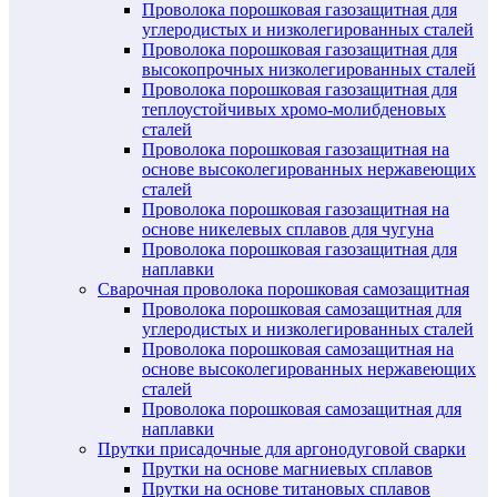
Проволока порошковая газозащитная для
углеродистых и низколегированных сталей
Проволока порошковая газозащитная для
высокопрочных низколегированных сталей
Проволока порошковая газозащитная для
теплоустойчивых хромо-молибденовых
сталей
Проволока порошковая газозащитная на
основе высоколегированных нержавеющих
сталей
Проволока порошковая газозащитная на
основе никелевых сплавов для чугуна
Проволока порошковая газозащитная для
наплавки
Сварочная проволока порошковая самозащитная
Проволока порошковая самозащитная для
углеродистых и низколегированных сталей
Проволока порошковая самозащитная на
основе высоколегированных нержавеющих
сталей
Проволока порошковая самозащитная для
наплавки
Прутки присадочные для аргонодуговой сварки
Прутки на основе магниевых сплавов
Прутки на основе титановых сплавов