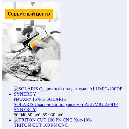
New
Хит
-15%
SOLARIS Сварочный полуавтомат ALUMIG-230DP
SYNERGY
50 940.50
руб.
59 930 руб.
Хит
-10%
TRITON CUT 100 PN CNC