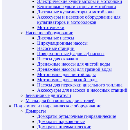
Электрические культиваторы и мотоблоки
Бензиновые культиваторы и мотоблоки
Дизельные культиваторы и мотоблоки
Аксессуары и навесное оборудование для
культиваторов и мотоболоков
Мототележки
Насосное оборудование
Дизельные насосы
Циркуляционные насосы
Насосные станции
Поверхностные (садовые) насосы
Насосы для скважин
Дренажные насосы для чистой воды
Дренажные насосы для грязной воды
Мотопомпы для чистой воды
Мотопомпы для грязной воды
Насосы для перекачки дизельного топлива
Аксессуары для насосов и насосных станций
Бензиновые двигатели
Масла для бензиновых двигателей
Подъемное и гидравлическое оборудование
Домкраты
Домкраты бутылочные гидравлические
Домкраты парковочные
Домкраты пневматические