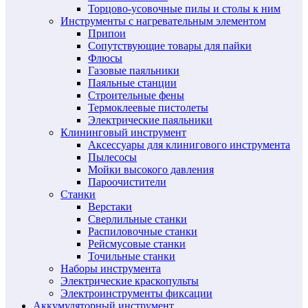
Торцово-усовочные пилы и столы к ним
Инструменты с нагревательным элементом
Припои
Сопутствующие товары для пайки
Флюсы
Газовые паяльники
Паяльные станции
Строительные фены
Термоклеевые пистолеты
Электрические паяльники
Клининговый инструмент
Аксессуары для клинигового инструмента
Пылесосы
Мойки высокого давления
Пароочистители
Станки
Верстаки
Сверлильные станки
Распиловочные станки
Рейсмусовые станки
Точильные станки
Наборы инструмента
Электрические краскопульты
Электроинструменты фиксации
Аккумуляторный инструмент