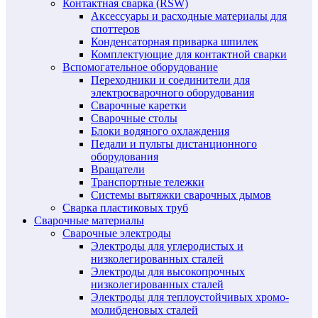
Контактная сварка (RSW)
Аксессуары и расходные материалы для
споттеров
Конденсаторная приварка шпилек
Комплектующие для контактной сварки
Вспомогательное оборудование
Переходники и соединители для
электросварочного оборудования
Сварочные каретки
Сварочные столы
Блоки водяного охлаждения
Педали и пульты дистанционного
оборудования
Вращатели
Транспортные тележки
Системы вытяжки сварочных дымов
Сварка пластиковых труб
Сварочные материалы
Сварочные электроды
Электроды для углеродистых и
низколегированных сталей
Электроды для высокопрочных
низколегированных сталей
Электроды для теплоустойчивых хромо-
молибденовых сталей