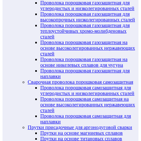
Проволока порошковая газозащитная для
углеродистых и низколегированных сталей
Проволока порошковая газозащитная для
высокопрочных низколегированных сталей
Проволока порошковая газозащитная для
теплоустойчивых хромо-молибденовых
сталей
Проволока порошковая газозащитная на
основе высоколегированных нержавеющих
сталей
Проволока порошковая газозащитная на
основе никелевых сплавов для чугуна
Проволока порошковая газозащитная для
наплавки
Сварочная проволока порошковая самозащитная
Проволока порошковая самозащитная для
углеродистых и низколегированных сталей
Проволока порошковая самозащитная на
основе высоколегированных нержавеющих
сталей
Проволока порошковая самозащитная для
наплавки
Прутки присадочные для аргонодуговой сварки
Прутки на основе магниевых сплавов
Прутки на основе титановых сплавов