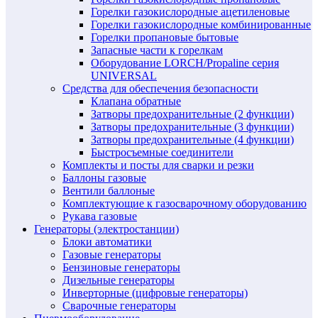
Горелки газокислородные ацетиленовые
Горелки газокислородные комбинированные
Горелки пропановые бытовые
Запасные части к горелкам
Оборудование LORCH/Propaline серия
UNIVERSAL
Средства для обеспечения безопасности
Клапана обратные
Затворы предохранительные (2 функции)
Затворы предохранительные (3 функции)
Затворы предохранительные (4 функции)
Быстросъемные соединители
Комплекты и посты для сварки и резки
Баллоны газовые
Вентили баллоные
Комплектующие к газосварочному оборудованию
Рукава газовые
Генераторы (электростанции)
Блоки автоматики
Газовые генераторы
Бензиновые генераторы
Дизельные генераторы
Инверторные (цифровые генераторы)
Сварочные генераторы