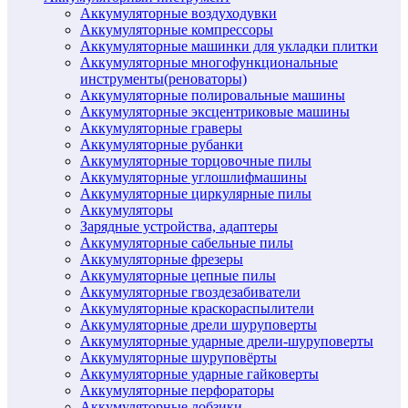
Аккумуляторные воздуходувки
Аккумуляторные компрессоры
Аккумуляторные машинки для укладки плитки
Аккумуляторные многофункциональные
инструменты(реноваторы)
Аккумуляторные полировальные машины
Аккумуляторные эксцентриковые машины
Аккумуляторные граверы
Аккумуляторные рубанки
Аккумуляторные торцовочные пилы
Аккумуляторные углошлифмашины
Аккумуляторные циркулярные пилы
Аккумуляторы
Зарядные устройства, адаптеры
Аккумуляторные сабельные пилы
Аккумуляторные фрезеры
Аккумуляторные цепные пилы
Аккумуляторные гвоздезабиватели
Аккумуляторные краскораспылители
Аккумуляторные дрели шуруповерты
Аккумуляторные ударные дрели-шуруповерты
Аккумуляторные шуруповёрты
Аккумуляторные ударные гайковерты
Аккумуляторные перфораторы
Аккумуляторные лобзики