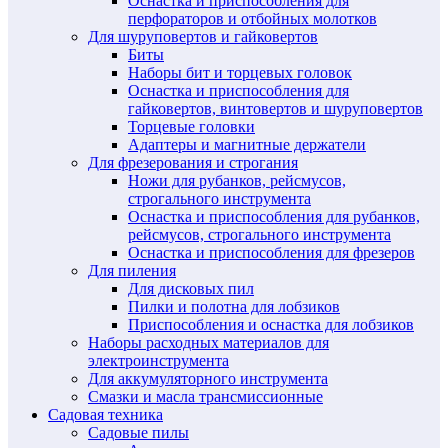
Оснастка и приспособления для
перфораторов и отбойных молотков
Для шуруповертов и гайковертов
Биты
Наборы бит и торцевых головок
Оснастка и приспособления для
гайковертов, винтовертов и шуруповертов
Торцевые головки
Адаптеры и магнитные держатели
Для фрезерования и строгания
Ножи для рубанков, рейсмусов,
строгального инструмента
Оснастка и приспособления для рубанков,
рейсмусов, строгального инструмента
Оснастка и приспособления для фрезеров
Для пиления
Для дисковых пил
Пилки и полотна для лобзиков
Приспособления и оснастка для лобзиков
Наборы расходных материалов для
электроинструмента
Для аккумуляторного инструмента
Смазки и масла трансмиссионные
Садовая техника
Садовые пилы