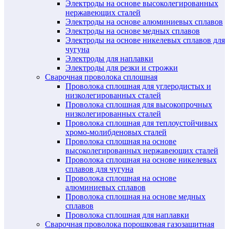
Электроды на основе высоколегированных
нержавеющих сталей
Электроды на основе алюминиевых сплавов
Электроды на основе медных сплавов
Электроды на основе никелевых сплавов для
чугуна
Электроды для наплавки
Электроды для резки и строжки
Сварочная проволока сплошная
Проволока сплошная для углеродистых и
низколегированных сталей
Проволока сплошная для высокопрочных
низколегированных сталей
Проволока сплошная для теплоустойчивых
хромо-молибденовых сталей
Проволока сплошная на основе
высоколегированных нержавеющих сталей
Проволока сплошная на основе никелевых
сплавов для чугуна
Проволока сплошная на основе
алюминиевых сплавов
Проволока сплошная на основе медных
сплавов
Проволока сплошная для наплавки
Сварочная проволока порошковая газозащитная