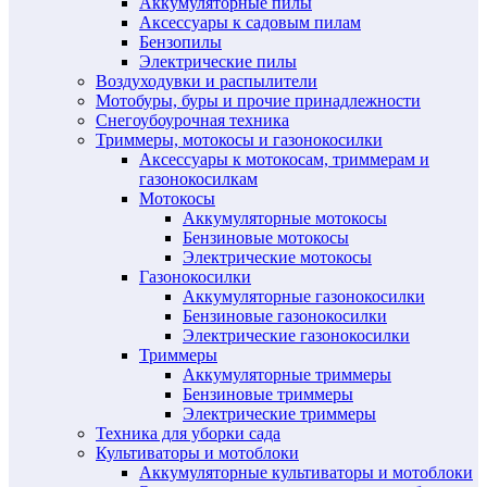
Аккумуляторные пилы
Аксессуары к садовым пилам
Бензопилы
Электрические пилы
Воздуходувки и распылители
Мотобуры, буры и прочие принадлежности
Снегоубоурочная техника
Триммеры, мотокосы и газонокосилки
Аксессуары к мотокосам, триммерам и
газонокосилкам
Мотокосы
Аккумуляторные мотокосы
Бензиновые мотокосы
Электрические мотокосы
Газонокосилки
Аккумуляторные газонокосилки
Бензиновые газонокосилки
Электрические газонокосилки
Триммеры
Аккумуляторные триммеры
Бензиновые триммеры
Электрические триммеры
Техника для уборки сада
Культиваторы и мотоблоки
Аккумуляторные культиваторы и мотоблоки