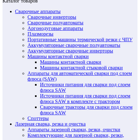
Каталог товаров
Сварочные аппараты
Сварочные инверторы
Сварочные полуавтоматы
Аргонодуговые аппараты
Плазморезы
Портативные машины термической резки с ЧПУ
Аккумуляторные сварочные полуавтоматы
Аккумуляторные сварочные инверторы
Машины контактной сварки
Машины контактной сварки
Машины контактной стыковой сварки
Аппараты для автоматической сварки под слоем
флюса (SAW)
Источники питания для сварки под слоем
флюса SAW
Источники питания для сварки под слоем
флюса SAW в комплекте с трактором
Сварочные тракторы для сварки под слоем
флюса SAW
Споттеры
Лазерная сварка, резка и очистка
Аппараты лазерной сварки, резки, очистки
Комплектующие для лазерной сварки, резки,