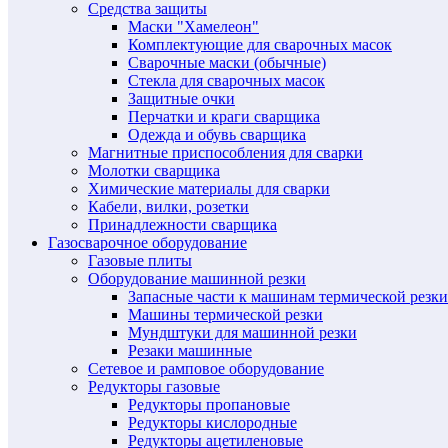
Средства защиты
Маски "Хамелеон"
Комплектующие для сварочных масок
Сварочные маски (обычные)
Стекла для сварочных масок
Защитные очки
Перчатки и краги сварщика
Одежда и обувь сварщика
Магнитные приспособления для сварки
Молотки сварщика
Химические материалы для сварки
Кабели, вилки, розетки
Принадлежности сварщика
Газосварочное оборудование
Газовые плиты
Оборудование машинной резки
Запасные части к машинам термической резки
Машины термической резки
Мундштуки для машинной резки
Резаки машинные
Сетевое и рамповое оборудование
Редукторы газовые
Редукторы пропановые
Редукторы кислородные
Редукторы ацетиленовые