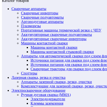
Каталог товаров
Сварочные аппараты
Сварочные инверторы
Сварочные полуавтоматы
Аргонодуговые аппараты
Плазморезы
Портативные машины термической резки с ЧПУ
Аккумуляторные сварочные полуавтоматы
Аккумуляторные сварочные инверторы
Машины контактной сварки
Машины контактной сварки
Машины контактной стыковой сварки
Аппараты для автоматической сварки под слоем ф
Источники питания для сварки под слоем ф
Источники питания для сварки под слоем фл
Сварочные тракторы для сварки под слоем 
Споттеры
Лазерная сварка, резка и очистка
Аппараты лазерной сварки, резки, очистки
Комплектующие для лазерной сварки, резки, очист
Электросварочное оборудование
Ручная дуговая сварка (MMA)
Электрододержатели
Клеммы заземления