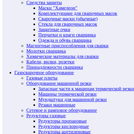
Средства защиты
Маски "Хамелеон"
Комплектующие для сварочных масок
Сварочные маски (обычные)
Стекла для сварочных масок
Защитные очки
Перчатки и краги сварщика
Одежда и обувь сварщика
Магнитные приспособления для сварки
Молотки сварщика
Химические материалы для сварки
Кабели, вилки, розетки
Принадлежности сварщика
Газосварочное оборудование
Газовые плиты
Оборудование машинной резки
Запасные части к машинам термической резки
Машины термической резки
Мундштуки для машинной резки
Резаки машинные
Сетевое и рамповое оборудование
Редукторы газовые
Редукторы пропановые
Редукторы кислородные
Редукторы ацетиленовые