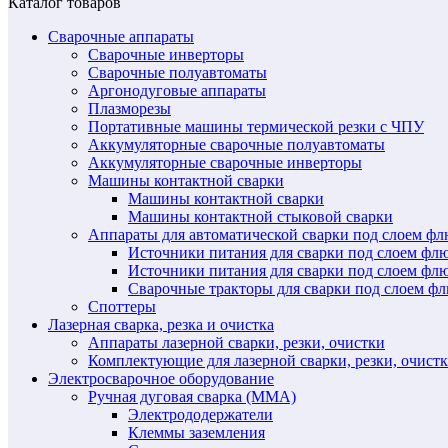
Каталог товаров
Сварочные аппараты
Сварочные инверторы
Сварочные полуавтоматы
Аргонодуговые аппараты
Плазморезы
Портативные машины термической резки с ЧПУ
Аккумуляторные сварочные полуавтоматы
Аккумуляторные сварочные инверторы
Машины контактной сварки
Машины контактной сварки
Машины контактной стыковой сварки
Аппараты для автоматической сварки под слоем ф
Источники питания для сварки под слоем ф
Источники питания для сварки под слоем фл
Сварочные тракторы для сварки под слоем 
Споттеры
Лазерная сварка, резка и очистка
Аппараты лазерной сварки, резки, очистки
Комплектующие для лазерной сварки, резки, очист
Электросварочное оборудование
Ручная дуговая сварка (MMA)
Электрододержатели
Клеммы заземления