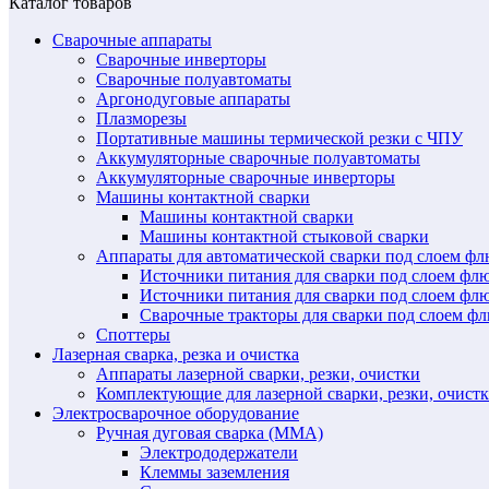
Каталог товаров
Сварочные аппараты
Сварочные инверторы
Сварочные полуавтоматы
Аргонодуговые аппараты
Плазморезы
Портативные машины термической резки с ЧПУ
Аккумуляторные сварочные полуавтоматы
Аккумуляторные сварочные инверторы
Машины контактной сварки
Машины контактной сварки
Машины контактной стыковой сварки
Аппараты для автоматической сварки под слоем ф
Источники питания для сварки под слоем ф
Источники питания для сварки под слоем фл
Сварочные тракторы для сварки под слоем 
Споттеры
Лазерная сварка, резка и очистка
Аппараты лазерной сварки, резки, очистки
Комплектующие для лазерной сварки, резки, очист
Электросварочное оборудование
Ручная дуговая сварка (MMA)
Электрододержатели
Клеммы заземления