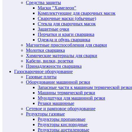
Средства защиты
Маски "Хамелеон"
Комплектующие для сварочных масок
Сварочные маски (обычные)
Стекла для сварочных масок
Защитные очки
Перчатки и краги сварщика
Одежда и обувь сварщика
Магнитные приспособления для сварки
Молотки сварщика
Химические материалы для сварки
Кабели, вилки, розетки
Принадлежности сварщика
Газосварочное оборудование
Газовые плиты
Оборудование машинной резки
Запасные части к машинам термической резки
Машины термической резки
Мундштуки для машинной резки
Резаки машинные
Сетевое и рамповое оборудование
Редукторы газовые
Редукторы пропановые
Редукторы кислородные
Редукторы ацетиленовые