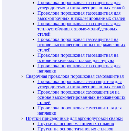
Проволока порошковая газозащитная для
углеродистых и низколегированных сталей
Проволока порошковая газозащитная для
высокопрочных низколегированных сталей
Проволока порошковая газозащитная для
теплоустойчивых хромо-молибденовых
сталей
Проволока порошковая газозащитная на
основе высоколегированных нержавеющих
сталей
Проволока порошковая газозащитная на
основе никелевых сплавов для чугуна
Проволока порошковая газозащитная для
наплавки
Сварочная проволока порошковая самозащитная
Проволока порошковая самозащитная для
углеродистых и низколегированных сталей
Проволока порошковая самозащитная на
основе высоколегированных нержавеющих
сталей
Проволока порошковая самозащитная для
наплавки
Прутки присадочные для аргонодуговой сварки
Прутки на основе магниевых сплавов
Прутки на основе титановых сплавов