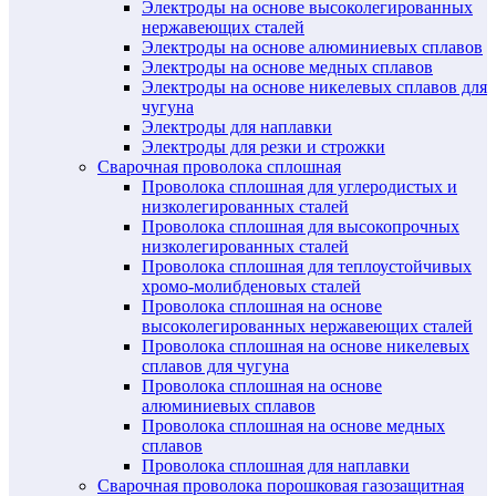
Электроды на основе высоколегированных
нержавеющих сталей
Электроды на основе алюминиевых сплавов
Электроды на основе медных сплавов
Электроды на основе никелевых сплавов для
чугуна
Электроды для наплавки
Электроды для резки и строжки
Сварочная проволока сплошная
Проволока сплошная для углеродистых и
низколегированных сталей
Проволока сплошная для высокопрочных
низколегированных сталей
Проволока сплошная для теплоустойчивых
хромо-молибденовых сталей
Проволока сплошная на основе
высоколегированных нержавеющих сталей
Проволока сплошная на основе никелевых
сплавов для чугуна
Проволока сплошная на основе
алюминиевых сплавов
Проволока сплошная на основе медных
сплавов
Проволока сплошная для наплавки
Сварочная проволока порошковая газозащитная