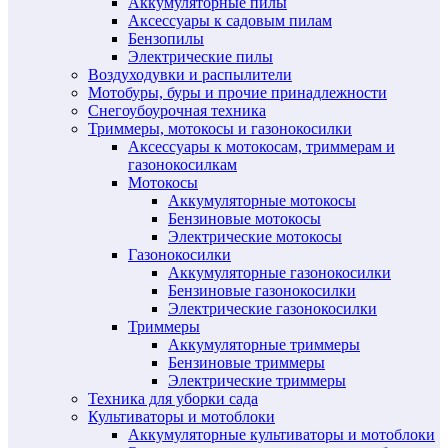
Аккумуляторные пилы
Аксессуары к садовым пилам
Бензопилы
Электрические пилы
Воздуходувки и распылители
Мотобуры, буры и прочие принадлежности
Снегоубоурочная техника
Триммеры, мотокосы и газонокосилки
Аксессуары к мотокосам, триммерам и
газонокосилкам
Мотокосы
Аккумуляторные мотокосы
Бензиновые мотокосы
Электрические мотокосы
Газонокосилки
Аккумуляторные газонокосилки
Бензиновые газонокосилки
Электрические газонокосилки
Триммеры
Аккумуляторные триммеры
Бензиновые триммеры
Электрические триммеры
Техника для уборки сада
Культиваторы и мотоблоки
Аккумуляторные культиваторы и мотоблоки