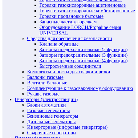
Горелки газокислородные ацетиленовые
Горелки газокислородные комбинированные
Горелки пропановые бытовые
Запасные части к горелкам
Оборудование LORCH/Propaline серия
UNIVERSAL
Средства для обеспечения безопасности
Клапана обратные
Затворы предохранительные (2 функции)
Затворы предохранительные (3 функции)
Затворы предохранительные (4 функции)
Быстросъемные соединители
Комплекты и посты для сварки и резки
Баллоны газовые
Вентили баллоные
Комплектующие к газосварочному оборудованию
Рукава газовые
Генераторы (электростанции)
Блоки автоматики
Газовые генераторы
Бензиновые генераторы
Дизельные генераторы
Инверторные (цифровые генераторы)
Сварочные генераторы