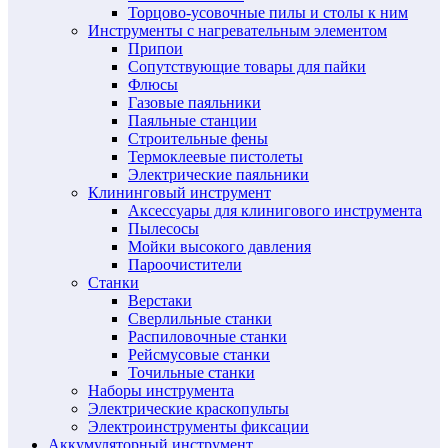
Торцово-усовочные пилы и столы к ним
Инструменты с нагревательным элементом
Припои
Сопутствующие товары для пайки
Флюсы
Газовые паяльники
Паяльные станции
Строительные фены
Термоклеевые пистолеты
Электрические паяльники
Клининговый инструмент
Аксессуары для клинигового инструмента
Пылесосы
Мойки высокого давления
Пароочистители
Станки
Верстаки
Сверлильные станки
Распиловочные станки
Рейсмусовые станки
Точильные станки
Наборы инструмента
Электрические краскопульты
Электроинструменты фиксации
Аккумуляторный инструмент