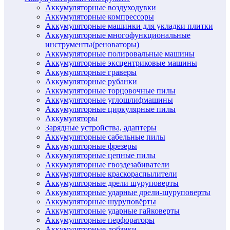
Аккумуляторные воздуходувки
Аккумуляторные компрессоры
Аккумуляторные машинки для укладки плитки
Аккумуляторные многофункциональные
инструменты(реноваторы)
Аккумуляторные полировальные машины
Аккумуляторные эксцентриковые машины
Аккумуляторные граверы
Аккумуляторные рубанки
Аккумуляторные торцовочные пилы
Аккумуляторные углошлифмашины
Аккумуляторные циркулярные пилы
Аккумуляторы
Зарядные устройства, адаптеры
Аккумуляторные сабельные пилы
Аккумуляторные фрезеры
Аккумуляторные цепные пилы
Аккумуляторные гвоздезабиватели
Аккумуляторные краскораспылители
Аккумуляторные дрели шуруповерты
Аккумуляторные ударные дрели-шуруповерты
Аккумуляторные шуруповёрты
Аккумуляторные ударные гайковерты
Аккумуляторные перфораторы
Аккумуляторные лобзики