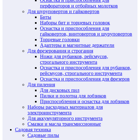
Оснастка и приспособления для
перфораторов и отбойных молотков
Для шуруповертов и гайковертов
Биты
Наборы бит и торцевых головок
Оснастка и приспособления для
гайковертов, винтовертов и шуруповертов
Торцевые головки
Адаптеры и магнитные держатели
Для фрезерования и строгания
Ножи для рубанков, рейсмусов,
строгального инструмента
Оснастка и приспособления для рубанков,
рейсмусов, строгального инструмента
Оснастка и приспособления для фрезеров
Для пиления
Для дисковых пил
Пилки и полотна для лобзиков
Приспособления и оснастка для лобзиков
Наборы расходных материалов для
электроинструмента
Для аккумуляторного инструмента
Смазки и масла трансмиссионные
Садовая техника
Садовые пилы