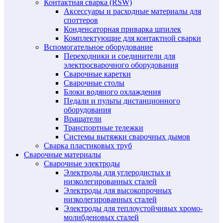
Контактная сварка (RSW)
Аксессуары и расходные материалы для
споттеров
Конденсаторная приварка шпилек
Комплектующие для контактной сварки
Вспомогательное оборудование
Переходники и соединители для
электросварочного оборудования
Сварочные каретки
Сварочные столы
Блоки водяного охлаждения
Педали и пульты дистанционного
оборудования
Вращатели
Транспортные тележки
Системы вытяжки сварочных дымов
Сварка пластиковых труб
Сварочные материалы
Сварочные электроды
Электроды для углеродистых и
низколегированных сталей
Электроды для высокопрочных
низколегированных сталей
Электроды для теплоустойчивых хромо-
молибденовых сталей