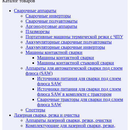
Каталог товаров
Сварочные аппараты
Сварочные инверторы
Сварочные полуавтоматы
Аргонодуговые аппараты
Плазморезы
Портативные машины термической резки с ЧПУ
Аккумуляторные сварочные полуавтоматы
Аккумуляторные сварочные инверторы
Машины контактной сварки
Машины контактной сварки
Машины контактной стыковой сварки
Аппараты для автоматической сварки под слоем
флюса (SAW)
Источники питания для сварки под слоем
флюса SAW
Источники питания для сварки под слоем
флюса SAW в комплекте с трактором
Сварочные тракторы для сварки под слоем
флюса SAW
Споттеры
Лазерная сварка, резка и очистка
Аппараты лазерной сварки, резки, очистки
Комплектующие для лазерной сварки, резки,