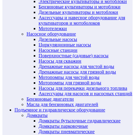
Электрические культиваторы и мотоблоки
Бензиновые культиваторы и мотоблоки
Дизельные культиваторы и мотоблоки
Аксессуары и навесное оборудование для
культиваторов и мотоболоков
Мототележки
Насосное оборудование
Дизельные насосы
Циркуляционные насосы
Насосные станции
Поверхностные (садовые) насосы
Насосы для скважин
Дренажные насосы для чистой воды
Дренажные насосы для грязной воды
Мотопомпы для чистой воды
Мотопомпы для грязной воды
Насосы для перекачки дизельного топлива
Аксессуары для насосов и насосных станций
Бензиновые двигатели
Масла для бензиновых двигателей
Подъемное и гидравлическое оборудование
Домкраты
Домкраты бутылочные гидравлические
Домкраты парковочные
Домкраты пневматические