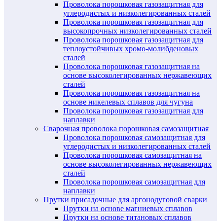
Проволока порошковая газозащитная для
углеродистых и низколегированных сталей
Проволока порошковая газозащитная для
высокопрочных низколегированных сталей
Проволока порошковая газозащитная для
теплоустойчивых хромо-молибденовых
сталей
Проволока порошковая газозащитная на
основе высоколегированных нержавеющих
сталей
Проволока порошковая газозащитная на
основе никелевых сплавов для чугуна
Проволока порошковая газозащитная для
наплавки
Сварочная проволока порошковая самозащитная
Проволока порошковая самозащитная для
углеродистых и низколегированных сталей
Проволока порошковая самозащитная на
основе высоколегированных нержавеющих
сталей
Проволока порошковая самозащитная для
наплавки
Прутки присадочные для аргонодуговой сварки
Прутки на основе магниевых сплавов
Прутки на основе титановых сплавов