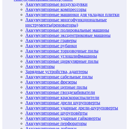
Аккумуляторные воздуходувки
Аккумуляторные компрессоры
Аккумуляторные машинки для укладки плитки
Аккумуляторные многофункциональные
инструменты(реноваторы)
Аккумуляторные полировальные машины
Аккумуляторные эксцентриковые машины
Аккумуляторные граверы
Аккумуляторные рубанки
Аккумуляторные торцовочные пилы
Аккумуляторные углошлифмашины
Аккумуляторные циркулярные пилы
Аккумуляторы
Зарядные устройства, адаптеры
Аккумуляторные сабельные пилы
Аккумуляторные фрезеры
Аккумуляторные цепные пилы
Аккумуляторные гвоздезабиватели
Аккумуляторные краскораспылители
Аккумуляторные дрели шуруповерты
Аккумуляторные ударные дрели-шуруповерты
Аккумуляторные шуруповёрты
Аккумуляторные ударные гайковерты
Аккумуляторные перфораторы
Аккумуляторные лобзики