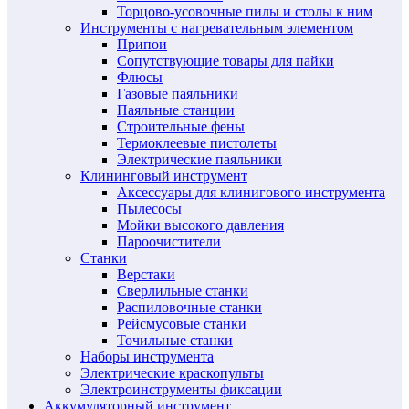
Торцово-усовочные пилы и столы к ним
Инструменты с нагревательным элементом
Припои
Сопутствующие товары для пайки
Флюсы
Газовые паяльники
Паяльные станции
Строительные фены
Термоклеевые пистолеты
Электрические паяльники
Клининговый инструмент
Аксессуары для клинигового инструмента
Пылесосы
Мойки высокого давления
Пароочистители
Станки
Верстаки
Сверлильные станки
Распиловочные станки
Рейсмусовые станки
Точильные станки
Наборы инструмента
Электрические краскопульты
Электроинструменты фиксации
Аккумуляторный инструмент