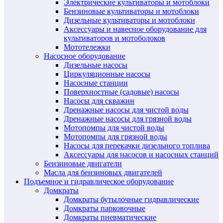
Электрические культиваторы и мотоблоки
Бензиновые культиваторы и мотоблоки
Дизельные культиваторы и мотоблоки
Аксессуары и навесное оборудование для
культиваторов и мотоболоков
Мототележки
Насосное оборудование
Дизельные насосы
Циркуляционные насосы
Насосные станции
Поверхностные (садовые) насосы
Насосы для скважин
Дренажные насосы для чистой воды
Дренажные насосы для грязной воды
Мотопомпы для чистой воды
Мотопомпы для грязной воды
Насосы для перекачки дизельного топлива
Аксессуары для насосов и насосных станций
Бензиновые двигатели
Масла для бензиновых двигателей
Подъемное и гидравлическое оборудование
Домкраты
Домкраты бутылочные гидравлические
Домкраты парковочные
Домкраты пневматические