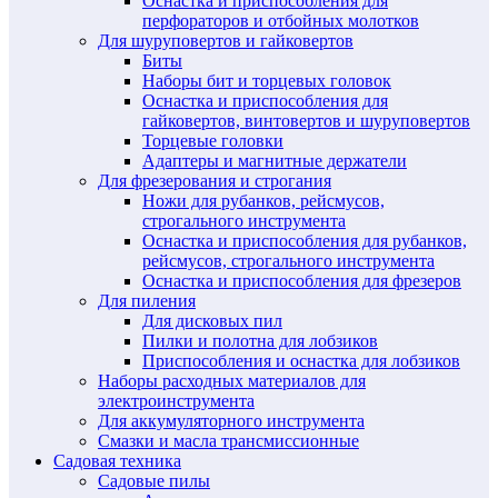
Оснастка и приспособления для
перфораторов и отбойных молотков
Для шуруповертов и гайковертов
Биты
Наборы бит и торцевых головок
Оснастка и приспособления для
гайковертов, винтовертов и шуруповертов
Торцевые головки
Адаптеры и магнитные держатели
Для фрезерования и строгания
Ножи для рубанков, рейсмусов,
строгального инструмента
Оснастка и приспособления для рубанков,
рейсмусов, строгального инструмента
Оснастка и приспособления для фрезеров
Для пиления
Для дисковых пил
Пилки и полотна для лобзиков
Приспособления и оснастка для лобзиков
Наборы расходных материалов для
электроинструмента
Для аккумуляторного инструмента
Смазки и масла трансмиссионные
Садовая техника
Садовые пилы