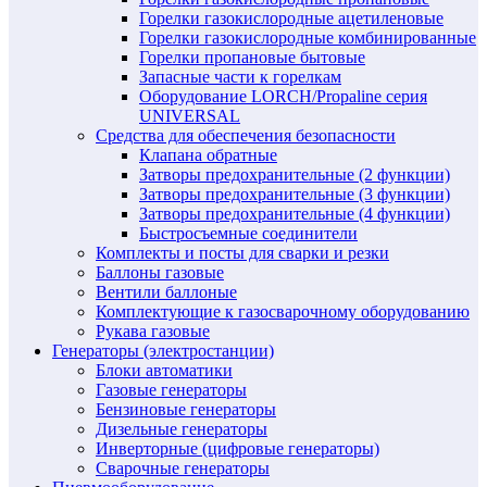
Горелки газокислородные ацетиленовые
Горелки газокислородные комбинированные
Горелки пропановые бытовые
Запасные части к горелкам
Оборудование LORCH/Propaline серия
UNIVERSAL
Средства для обеспечения безопасности
Клапана обратные
Затворы предохранительные (2 функции)
Затворы предохранительные (3 функции)
Затворы предохранительные (4 функции)
Быстросъемные соединители
Комплекты и посты для сварки и резки
Баллоны газовые
Вентили баллоные
Комплектующие к газосварочному оборудованию
Рукава газовые
Генераторы (электростанции)
Блоки автоматики
Газовые генераторы
Бензиновые генераторы
Дизельные генераторы
Инверторные (цифровые генераторы)
Сварочные генераторы