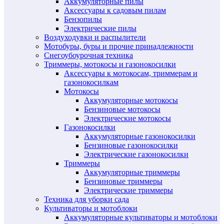
Аккумуляторные пилы
Аксессуары к садовым пилам
Бензопилы
Электрические пилы
Воздуходувки и распылители
Мотобуры, буры и прочие принадлежности
Снегоубоурочная техника
Триммеры, мотокосы и газонокосилки
Аксессуары к мотокосам, триммерам и
газонокосилкам
Мотокосы
Аккумуляторные мотокосы
Бензиновые мотокосы
Электрические мотокосы
Газонокосилки
Аккумуляторные газонокосилки
Бензиновые газонокосилки
Электрические газонокосилки
Триммеры
Аккумуляторные триммеры
Бензиновые триммеры
Электрические триммеры
Техника для уборки сада
Культиваторы и мотоблоки
Аккумуляторные культиваторы и мотоблоки