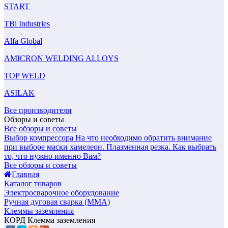
START
TBi Industries
Alfa Global
AMICRON WELDING ALLOYS
TOP WELD
ASILAK
Все производители
Обзоры и советы
Все обзоры и советы
Выбор компрессора
На что необходимо обратить внимание
при выборе маски хамелеон.
Плазменная резка. Как выбрать
то, что нужно именно Вам?
Все обзоры и советы
Главная
Каталог товаров
Электросварочное оборудование
Ручная дуговая сварка (MMA)
Клеммы заземления
КОРД Клемма заземления