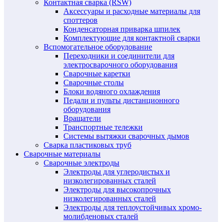
Контактная сварка (RSW)
Аксессуары и расходные материалы для
споттеров
Конденсаторная приварка шпилек
Комплектующие для контактной сварки
Вспомогательное оборудование
Переходники и соединители для
электросварочного оборудования
Сварочные каретки
Сварочные столы
Блоки водяного охлаждения
Педали и пульты дистанционного
оборудования
Вращатели
Транспортные тележки
Системы вытяжки сварочных дымов
Сварка пластиковых труб
Сварочные материалы
Сварочные электроды
Электроды для углеродистых и
низколегированных сталей
Электроды для высокопрочных
низколегированных сталей
Электроды для теплоустойчивых хромо-
молибденовых сталей