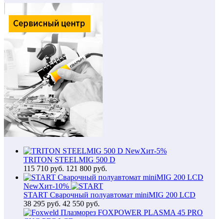
New
Хит
-5%
TRITON STEELMIG 500 D
115 710
руб.
121 800 руб.
New
Хит
-10%
START Сварочный полуавтомат miniMIG 200 LCD
38 295
руб.
42 550 руб.