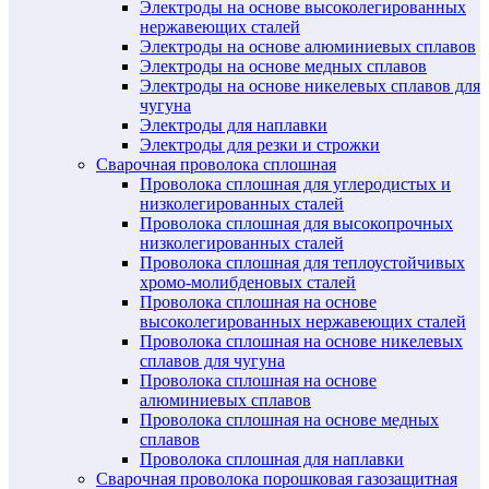
Электроды на основе высоколегированных
нержавеющих сталей
Электроды на основе алюминиевых сплавов
Электроды на основе медных сплавов
Электроды на основе никелевых сплавов для
чугуна
Электроды для наплавки
Электроды для резки и строжки
Сварочная проволока сплошная
Проволока сплошная для углеродистых и
низколегированных сталей
Проволока сплошная для высокопрочных
низколегированных сталей
Проволока сплошная для теплоустойчивых
хромо-молибденовых сталей
Проволока сплошная на основе
высоколегированных нержавеющих сталей
Проволока сплошная на основе никелевых
сплавов для чугуна
Проволока сплошная на основе
алюминиевых сплавов
Проволока сплошная на основе медных
сплавов
Проволока сплошная для наплавки
Сварочная проволока порошковая газозащитная