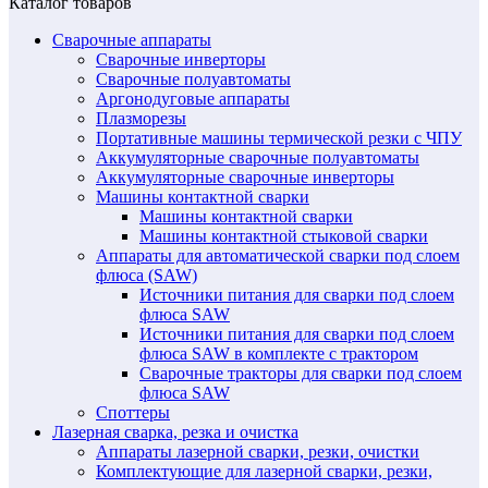
Каталог товаров
Сварочные аппараты
Сварочные инверторы
Сварочные полуавтоматы
Аргонодуговые аппараты
Плазморезы
Портативные машины термической резки с ЧПУ
Аккумуляторные сварочные полуавтоматы
Аккумуляторные сварочные инверторы
Машины контактной сварки
Машины контактной сварки
Машины контактной стыковой сварки
Аппараты для автоматической сварки под слоем
флюса (SAW)
Источники питания для сварки под слоем
флюса SAW
Источники питания для сварки под слоем
флюса SAW в комплекте с трактором
Сварочные тракторы для сварки под слоем
флюса SAW
Споттеры
Лазерная сварка, резка и очистка
Аппараты лазерной сварки, резки, очистки
Комплектующие для лазерной сварки, резки,