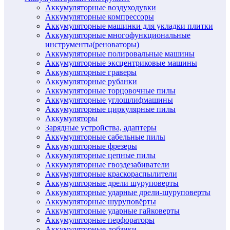
Аккумуляторные воздуходувки
Аккумуляторные компрессоры
Аккумуляторные машинки для укладки плитки
Аккумуляторные многофункциональные
инструменты(реноваторы)
Аккумуляторные полировальные машины
Аккумуляторные эксцентриковые машины
Аккумуляторные граверы
Аккумуляторные рубанки
Аккумуляторные торцовочные пилы
Аккумуляторные углошлифмашины
Аккумуляторные циркулярные пилы
Аккумуляторы
Зарядные устройства, адаптеры
Аккумуляторные сабельные пилы
Аккумуляторные фрезеры
Аккумуляторные цепные пилы
Аккумуляторные гвоздезабиватели
Аккумуляторные краскораспылители
Аккумуляторные дрели шуруповерты
Аккумуляторные ударные дрели-шуруповерты
Аккумуляторные шуруповёрты
Аккумуляторные ударные гайковерты
Аккумуляторные перфораторы
Аккумуляторные лобзики