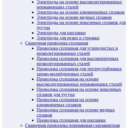
Электроды на основе высоколегированных
нержавеющих сталей
Электроды на основе алюминиевых сплавов
Электроды на основе медных сплавов
Электроды на основе никелевых сплавов для
чугуна
Электроды для наплавки
Электроды для резки и строжки
Сварочная проволока сплошная
Проволока сплошная для углеродистых и
низколегированных сталей
Проволока сплошная для высокопрочных
низколегированных сталей
Проволока сплошная для теплоустойчивых
хромо-молибденовых сталей
Проволока сплошная на основе
высоколегированных нержавеющих сталей
Проволока сплошная на основе никелевых
сплавов для чугуна
Проволока сплошная на основе
алюминиевых сплавов
Проволока сплошная на основе медных
сплавов
Проволока сплошная для наплавки
Сварочная проволока порошковая газозащитная