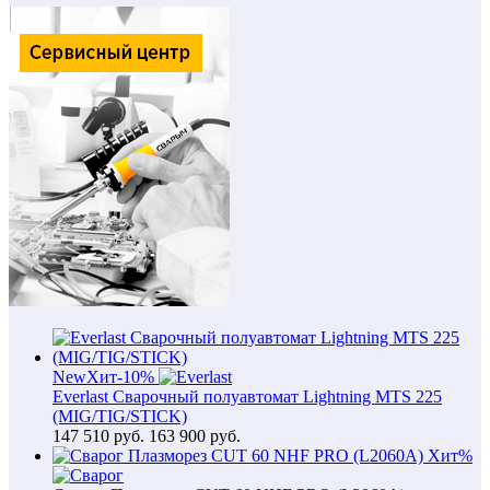
New
Хит
-10%
Everlast Сварочный полуавтомат Lightning MTS 225
(MIG/TIG/STICK)
147 510
руб.
163 900 руб.
Хит
%