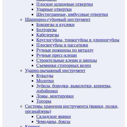
Плоские шлицевые отвертки
Ударные отвертки
Шестигранные, имбусовые отвертки
Шарнирно-губцевый инструмент
Бокорезы и кусачки
Болторезы
Кабелерезы
Круглогубцы, тонкогубцы и длинногубцы
Плоскогубцы и пассатижи
Ручные ножницы по металлу
Ручные пресс-клещи
Строительные клещи и щипцы
Съемники стопорных колец
Ударно-рычажный инструмент
Кувалды
Молотки
Зубила, бородки, выколотки, кернеры,
добойники
Ломы, монтировки
Топоры
Системы хранения инструмента (ящики, полки,
органайзеры)
Складские ящики
Чемоданы, боксы
Крепеж