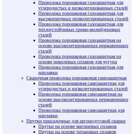
Проволока порошковая газозащитная для
углеродистых и низколегированных сталей
Проволока порошковая газозащитная для
высокопрочных низколегированных сталей
Проволока порошковая газозащитная для
теплоустойчивых хромо-молибденовых
сталей
Проволока порошковая газозащитная на
основе высоколегированных нержавеющих
сталей
Проволока порошковая газозащитная на
основе никелевых сплавов для чугуна
Проволока порошковая газозащитная для
наплавки
Сварочная проволока порошковая самозащитная
Проволока порошковая самозащитная для
углеродистых и низколегированных сталей
Проволока порошковая самозащитная на
основе высоколегированных нержавеющих
сталей
Проволока порошковая самозащитная для
наплавки
Прутки присадочные для аргонодуговой сварки
Прутки на основе магниевых сплавов
Прутки на основе титановых сплавов