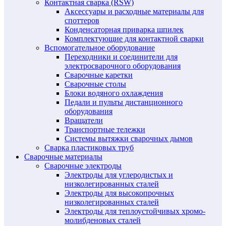
Контактная сварка (RSW)
Аксессуары и расходные материалы для
споттеров
Конденсаторная приварка шпилек
Комплектующие для контактной сварки
Вспомогательное оборудование
Переходники и соединители для
электросварочного оборудования
Сварочные каретки
Сварочные столы
Блоки водяного охлаждения
Педали и пульты дистанционного
оборудования
Вращатели
Транспортные тележки
Системы вытяжки сварочных дымов
Сварка пластиковых труб
Сварочные материалы
Сварочные электроды
Электроды для углеродистых и
низколегированных сталей
Электроды для высокопрочных
низколегированных сталей
Электроды для теплоустойчивых хромо-
молибденовых сталей