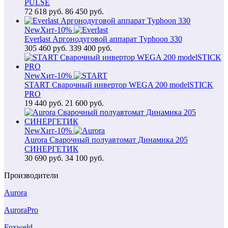
PULSE
72 618
руб.
86 450 руб.
New
Хит
-10%
Everlast Аргонодуговой аппарат Typhoon 330
305 460
руб.
339 400 руб.
New
Хит
-10%
START Сварочный инвертор WEGA 200 modelSTICK
PRO
19 440
руб.
21 600 руб.
New
Хит
-10%
Aurora Сварочный полуавтомат Динамика 205
СИНЕРГЕТИК
30 690
руб.
34 100 руб.
Производители
Aurora
AuroraPro
Foxweld