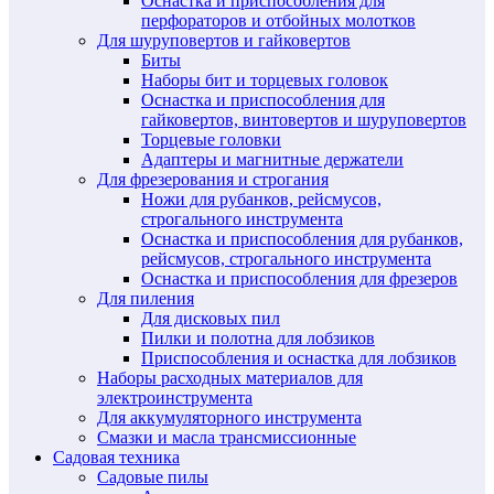
Оснастка и приспособления для
перфораторов и отбойных молотков
Для шуруповертов и гайковертов
Биты
Наборы бит и торцевых головок
Оснастка и приспособления для
гайковертов, винтовертов и шуруповертов
Торцевые головки
Адаптеры и магнитные держатели
Для фрезерования и строгания
Ножи для рубанков, рейсмусов,
строгального инструмента
Оснастка и приспособления для рубанков,
рейсмусов, строгального инструмента
Оснастка и приспособления для фрезеров
Для пиления
Для дисковых пил
Пилки и полотна для лобзиков
Приспособления и оснастка для лобзиков
Наборы расходных материалов для
электроинструмента
Для аккумуляторного инструмента
Смазки и масла трансмиссионные
Садовая техника
Садовые пилы