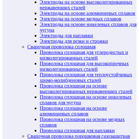
Электроды на основе высоколегированных
нержавеющих сталей
Электроды на основе алюминиевых сплавов
Электроды на основе медных сплавов
Электроды на основе никелевых сплавов для
чугуна
Электроды для наплавки
Электроды для резки и строжки
Сварочная проволока сплошная
Проволока сплошная для углеродистых и
низколегированных сталей
Проволока сплошная для высокопрочных
низколегированных сталей
Проволока сплошная для теплоустойчивых
хромо-молибденовых сталей
Проволока сплошная на основе
высоколегированных нержавеющих сталей
Проволока сплошная на основе никелевых
сплавов для чугуна
Проволока сплошная на основе
алюминиевых сплавов
Проволока сплошная на основе медных
сплавов
Проволока сплошная для наплавки
Сварочная проволока порошковая газозащитная