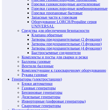
Горелки газокислородные ацетиленовые
Горелки газокислородные комбинированные
Горелки пропановые бытовые
Запасные части к горелкам
Оборудование LORCH/Propaline серия
UNIVERSAL
Средства для обеспечения безопасности
Клапана обратные
Затворы предохранительные (2 функции)
Затворы предохранительные (3 функции)
Затворы предохранительные (4 функции)
Быстросъемные соединители
Комплекты и посты для сварки и резки
Баллоны газовые
Вентили баллоные
Комплектующие к газосварочному оборудованию
Рукава газовые
Генераторы (электростанции)
Блоки автоматики
Газовые генераторы
Бензиновые генераторы
Дизельные генераторы
Инверторные (цифровые генераторы)
Сварочные генераторы