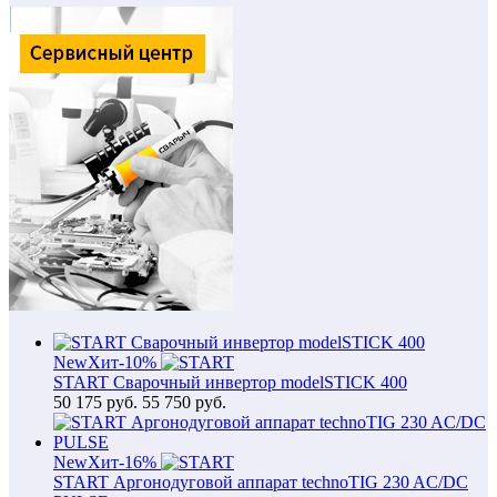
New
Хит
-10%
START Сварочный инвертор modelSTICK 400
50 175
руб.
55 750 руб.
New
Хит
-16%
START Аргонодуговой аппарат technoTIG 230 AC/DC