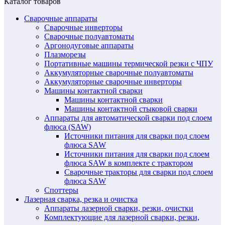
Каталог товаров
Сварочные аппараты
Сварочные инверторы
Сварочные полуавтоматы
Аргонодуговые аппараты
Плазморезы
Портативные машины термической резки с ЧПУ
Аккумуляторные сварочные полуавтоматы
Аккумуляторные сварочные инверторы
Машины контактной сварки
Машины контактной сварки
Машины контактной стыковой сварки
Аппараты для автоматической сварки под слоем
флюса (SAW)
Источники питания для сварки под слоем
флюса SAW
Источники питания для сварки под слоем
флюса SAW в комплекте с трактором
Сварочные тракторы для сварки под слоем
флюса SAW
Споттеры
Лазерная сварка, резка и очистка
Аппараты лазерной сварки, резки, очистки
Комплектующие для лазерной сварки, резки,