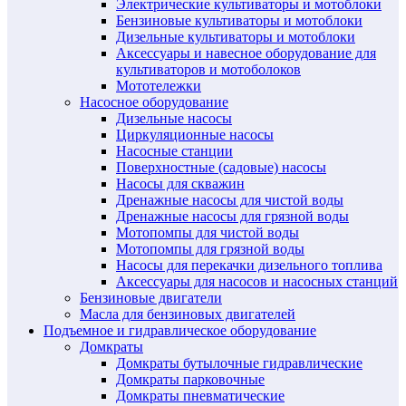
Электрические культиваторы и мотоблоки
Бензиновые культиваторы и мотоблоки
Дизельные культиваторы и мотоблоки
Аксессуары и навесное оборудование для
культиваторов и мотоболоков
Мототележки
Насосное оборудование
Дизельные насосы
Циркуляционные насосы
Насосные станции
Поверхностные (садовые) насосы
Насосы для скважин
Дренажные насосы для чистой воды
Дренажные насосы для грязной воды
Мотопомпы для чистой воды
Мотопомпы для грязной воды
Насосы для перекачки дизельного топлива
Аксессуары для насосов и насосных станций
Бензиновые двигатели
Масла для бензиновых двигателей
Подъемное и гидравлическое оборудование
Домкраты
Домкраты бутылочные гидравлические
Домкраты парковочные
Домкраты пневматические