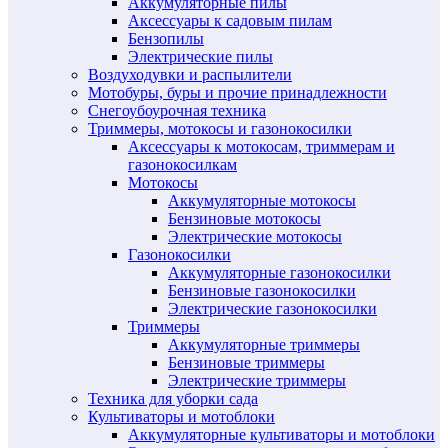
Аккумуляторные пилы
Аксессуары к садовым пилам
Бензопилы
Электрические пилы
Воздуходувки и распылители
Мотобуры, буры и прочие принадлежности
Снегоубоурочная техника
Триммеры, мотокосы и газонокосилки
Аксессуары к мотокосам, триммерам и
газонокосилкам
Мотокосы
Аккумуляторные мотокосы
Бензиновые мотокосы
Электрические мотокосы
Газонокосилки
Аккумуляторные газонокосилки
Бензиновые газонокосилки
Электрические газонокосилки
Триммеры
Аккумуляторные триммеры
Бензиновые триммеры
Электрические триммеры
Техника для уборки сада
Культиваторы и мотоблоки
Аккумуляторные культиваторы и мотоблоки