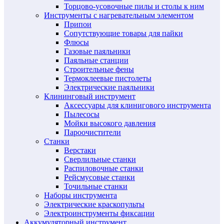
Торцово-усовочные пилы и столы к ним
Инструменты с нагревательным элементом
Припои
Сопутствующие товары для пайки
Флюсы
Газовые паяльники
Паяльные станции
Строительные фены
Термоклеевые пистолеты
Электрические паяльники
Клининговый инструмент
Аксессуары для клинигового инструмента
Пылесосы
Мойки высокого давления
Пароочистители
Станки
Верстаки
Сверлильные станки
Распиловочные станки
Рейсмусовые станки
Точильные станки
Наборы инструмента
Электрические краскопульты
Электроинструменты фиксации
Аккумуляторный инструмент