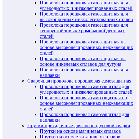
Проволока порошковая газозащитная для
углеродистых и низколегированных сталей
Проволока порошковая газозащитная для
высокопрочных низколегированных сталей
Проволока порошковая газозащитная для
теплоустойчивых хромо-молибденовых
сталей
Проволока порошковая газозащитная на
основе высоколегированных нержавеющих
сталей
Проволока порошковая газозащитная на
основе никелевых сплавов для чугуна
Проволока порошковая газозащитная для
наплавки
Сварочная проволока порошковая самозащитная
Проволока порошковая самозащитная для
углеродистых и низколегированных сталей
Проволока порошковая самозащитная на
основе высоколегированных нержавеющих
сталей
Проволока порошковая самозащитная для
наплавки
Прутки присадочные для аргонодуговой сварки
Прутки на основе магниевых сплавов
Прутки на основе титановых сплавов