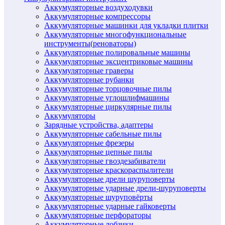
Аккумуляторные воздуходувки
Аккумуляторные компрессоры
Аккумуляторные машинки для укладки плитки
Аккумуляторные многофункциональные
инструменты(реноваторы)
Аккумуляторные полировальные машины
Аккумуляторные эксцентриковые машины
Аккумуляторные граверы
Аккумуляторные рубанки
Аккумуляторные торцовочные пилы
Аккумуляторные углошлифмашины
Аккумуляторные циркулярные пилы
Аккумуляторы
Зарядные устройства, адаптеры
Аккумуляторные сабельные пилы
Аккумуляторные фрезеры
Аккумуляторные цепные пилы
Аккумуляторные гвоздезабиватели
Аккумуляторные краскораспылители
Аккумуляторные дрели шуруповерты
Аккумуляторные ударные дрели-шуруповерты
Аккумуляторные шуруповёрты
Аккумуляторные ударные гайковерты
Аккумуляторные перфораторы
Аккумуляторные лобзики