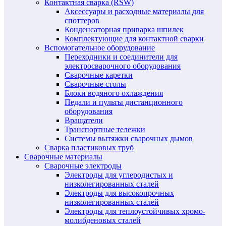
Контактная сварка (RSW)
Аксессуары и расходные материалы для
споттеров
Конденсаторная приварка шпилек
Комплектующие для контактной сварки
Вспомогательное оборудование
Переходники и соединители для
электросварочного оборудования
Сварочные каретки
Сварочные столы
Блоки водяного охлаждения
Педали и пульты дистанционного
оборудования
Вращатели
Транспортные тележки
Системы вытяжки сварочных дымов
Сварка пластиковых труб
Сварочные материалы
Сварочные электроды
Электроды для углеродистых и
низколегированных сталей
Электроды для высокопрочных
низколегированных сталей
Электроды для теплоустойчивых хромо-
молибденовых сталей