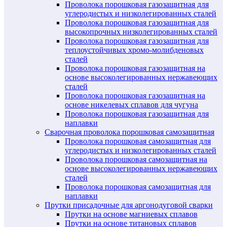
Проволока порошковая газозащитная для
углеродистых и низколегированных сталей
Проволока порошковая газозащитная для
высокопрочных низколегированных сталей
Проволока порошковая газозащитная для
теплоустойчивых хромо-молибденовых
сталей
Проволока порошковая газозащитная на
основе высоколегированных нержавеющих
сталей
Проволока порошковая газозащитная на
основе никелевых сплавов для чугуна
Проволока порошковая газозащитная для
наплавки
Сварочная проволока порошковая самозащитная
Проволока порошковая самозащитная для
углеродистых и низколегированных сталей
Проволока порошковая самозащитная на
основе высоколегированных нержавеющих
сталей
Проволока порошковая самозащитная для
наплавки
Прутки присадочные для аргонодуговой сварки
Прутки на основе магниевых сплавов
Прутки на основе титановых сплавов