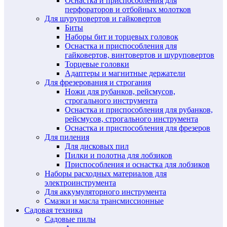
Оснастка и приспособления для
перфораторов и отбойных молотков
Для шуруповертов и гайковертов
Биты
Наборы бит и торцевых головок
Оснастка и приспособления для
гайковертов, винтовертов и шуруповертов
Торцевые головки
Адаптеры и магнитные держатели
Для фрезерования и строгания
Ножи для рубанков, рейсмусов,
строгального инструмента
Оснастка и приспособления для рубанков,
рейсмусов, строгального инструмента
Оснастка и приспособления для фрезеров
Для пиления
Для дисковых пил
Пилки и полотна для лобзиков
Приспособления и оснастка для лобзиков
Наборы расходных материалов для
электроинструмента
Для аккумуляторного инструмента
Смазки и масла трансмиссионные
Садовая техника
Садовые пилы