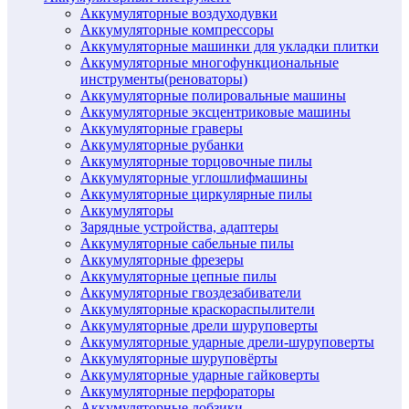
Аккумуляторные воздуходувки
Аккумуляторные компрессоры
Аккумуляторные машинки для укладки плитки
Аккумуляторные многофункциональные
инструменты(реноваторы)
Аккумуляторные полировальные машины
Аккумуляторные эксцентриковые машины
Аккумуляторные граверы
Аккумуляторные рубанки
Аккумуляторные торцовочные пилы
Аккумуляторные углошлифмашины
Аккумуляторные циркулярные пилы
Аккумуляторы
Зарядные устройства, адаптеры
Аккумуляторные сабельные пилы
Аккумуляторные фрезеры
Аккумуляторные цепные пилы
Аккумуляторные гвоздезабиватели
Аккумуляторные краскораспылители
Аккумуляторные дрели шуруповерты
Аккумуляторные ударные дрели-шуруповерты
Аккумуляторные шуруповёрты
Аккумуляторные ударные гайковерты
Аккумуляторные перфораторы
Аккумуляторные лобзики