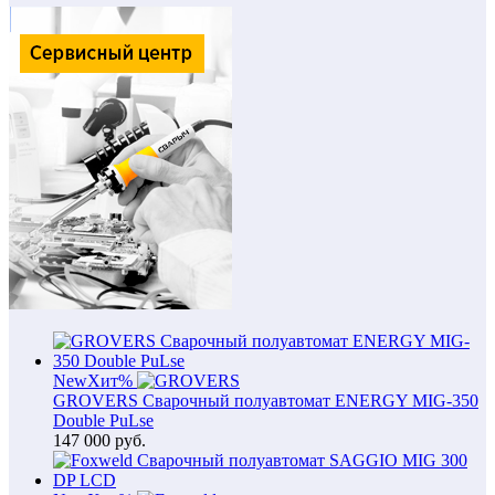
New
Хит
%
GROVERS Сварочный полуавтомат ENERGY MIG-350
Double PuLse
147 000
руб.