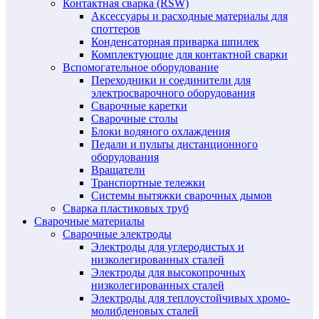
Контактная сварка (RSW)
Аксессуары и расходные материалы для
споттеров
Конденсаторная приварка шпилек
Комплектующие для контактной сварки
Вспомогательное оборудование
Переходники и соединители для
электросварочного оборудования
Сварочные каретки
Сварочные столы
Блоки водяного охлаждения
Педали и пульты дистанционного
оборудования
Вращатели
Транспортные тележки
Системы вытяжки сварочных дымов
Сварка пластиковых труб
Сварочные материалы
Сварочные электроды
Электроды для углеродистых и
низколегированных сталей
Электроды для высокопрочных
низколегированных сталей
Электроды для теплоустойчивых хромо-
молибденовых сталей