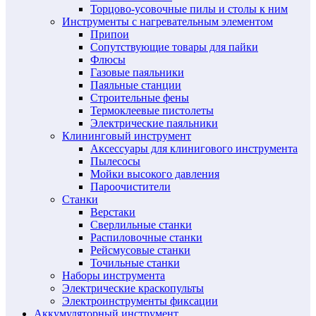
Торцово-усовочные пилы и столы к ним
Инструменты с нагревательным элементом
Припои
Сопутствующие товары для пайки
Флюсы
Газовые паяльники
Паяльные станции
Строительные фены
Термоклеевые пистолеты
Электрические паяльники
Клининговый инструмент
Аксессуары для клинигового инструмента
Пылесосы
Мойки высокого давления
Пароочистители
Станки
Верстаки
Сверлильные станки
Распиловочные станки
Рейсмусовые станки
Точильные станки
Наборы инструмента
Электрические краскопульты
Электроинструменты фиксации
Аккумуляторный инструмент