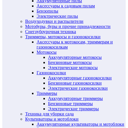
Аккумуляторные пилы
Аксессуары к садовым пилам
Бензопилы
Электрические пилы
Воздуходувки и распылители
Мотобуры, буры и прочие принадлежности
Снегоубоурочная техника
Триммеры, мотокосы и газонокосилки
Аксессуары к мотокосам, триммерам и
газонокосилкам
Мотокосы
Аккумуляторные мотокосы
Бензиновые мотокосы
Электрические мотокосы
Газонокосилки
Аккумуляторные газонокосилки
Бензиновые газонокосилки
Электрические газонокосилки
Триммеры
Аккумуляторные триммеры
Бензиновые триммеры
Электрические триммеры
Техника для уборки сада
Культиваторы и мотоблоки
Аккумуляторные культиваторы и мотоблоки