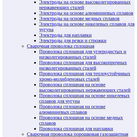
Электроды на основе высоколегированных
нержавеющих сталей
Электроды на основе алюминиевых сплавов
Электроды на основе медных сплавов
Электроды на основе никелевых сплавов для
чугуна
Электроды для наплавки
Электроды для резки и строжки
Сварочная проволока сплошная
Проволока сплошная для углеродистых и
низколегированных сталей
Проволока сплошная для высокопрочных
низколегированных сталей
Проволока сплошная для теплоустойчивых
хромо-молибденовых сталей
Проволока сплошная на основе
высоколегированных нержавеющих сталей
Проволока сплошная на основе никелевых
сплавов для чугуна
Проволока сплошная на основе
алюминиевых сплавов
Проволока сплошная на основе медных
сплавов
Проволока сплошная для наплавки
Сварочная проволока порошковая газозащитная