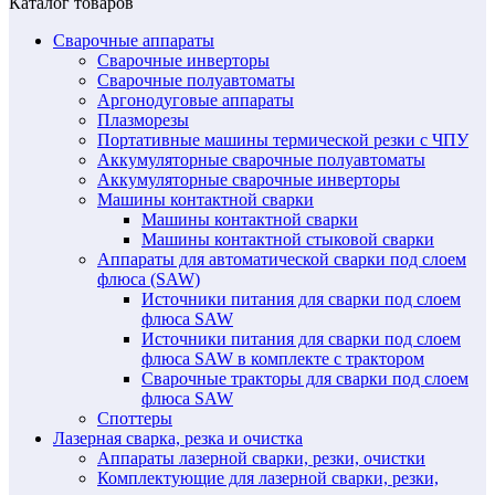
Каталог товаров
Сварочные аппараты
Сварочные инверторы
Сварочные полуавтоматы
Аргонодуговые аппараты
Плазморезы
Портативные машины термической резки с ЧПУ
Аккумуляторные сварочные полуавтоматы
Аккумуляторные сварочные инверторы
Машины контактной сварки
Машины контактной сварки
Машины контактной стыковой сварки
Аппараты для автоматической сварки под слоем
флюса (SAW)
Источники питания для сварки под слоем
флюса SAW
Источники питания для сварки под слоем
флюса SAW в комплекте с трактором
Сварочные тракторы для сварки под слоем
флюса SAW
Споттеры
Лазерная сварка, резка и очистка
Аппараты лазерной сварки, резки, очистки
Комплектующие для лазерной сварки, резки,