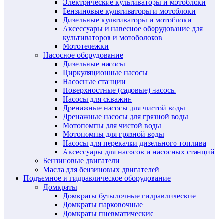
Электрические культиваторы и мотоблоки
Бензиновые культиваторы и мотоблоки
Дизельные культиваторы и мотоблоки
Аксессуары и навесное оборудование для
культиваторов и мотоболоков
Мототележки
Насосное оборудование
Дизельные насосы
Циркуляционные насосы
Насосные станции
Поверхностные (садовые) насосы
Насосы для скважин
Дренажные насосы для чистой воды
Дренажные насосы для грязной воды
Мотопомпы для чистой воды
Мотопомпы для грязной воды
Насосы для перекачки дизельного топлива
Аксессуары для насосов и насосных станций
Бензиновые двигатели
Масла для бензиновых двигателей
Подъемное и гидравлическое оборудование
Домкраты
Домкраты бутылочные гидравлические
Домкраты парковочные
Домкраты пневматические