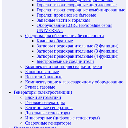
Горелки газокислородные ацетиленовые
Горелки газокислородные комбинированные
Горелки пропановые бытовые
Запасные части к горелкам
Оборудование LORCH/Propaline серия
UNIVERSAL
Средства для обеспечения безопасности
Клапана обратные
Затворы предохранительные (2 функции)
Затворы предохранительные (3 функции)
Затворы предохранительные (4 функции)
Быстросъемные соединители
Комплекты и посты для сварки и резки
Баллоны газовые
Вентили баллоные
Комплектующие к газосварочному оборудованию
Рукава газовые
Генераторы (электростанции)
Блоки автоматики
Газовые генераторы
Бензиновые генераторы
Дизельные генераторы
Инверторные (цифровые генераторы)
Сварочные генераторы