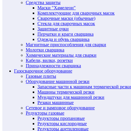
Средства защиты
Маски "Хамелеон"
Комплектующие для сварочных масок
Сварочные маски (обычные)
Стекла для сварочных масок
Защитные очки
Перчатки и краги сварщика
Одежда и обувь сварщика
Магнитные приспособления для сварки
Молотки сварщика
Химические материалы для сварки
Кабели, вилки, розетки
Принадлежности сварщика
Газосварочное оборудование
Газовые плиты
Оборудование машинной резки
Запасные части к машинам термической резки
Машины термической резки
Мундштуки для машинной резки
Резаки машинные
Сетевое и рамповое оборудование
Редукторы газовые
Редукторы пропановые
Редукторы кислородные
Редукторы ацетиленовые