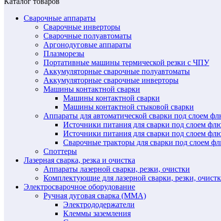
Каталог товаров
Сварочные аппараты
Сварочные инверторы
Сварочные полуавтоматы
Аргонодуговые аппараты
Плазморезы
Портативные машины термической резки с ЧПУ
Аккумуляторные сварочные полуавтоматы
Аккумуляторные сварочные инверторы
Машины контактной сварки
Машины контактной сварки
Машины контактной стыковой сварки
Аппараты для автоматической сварки под слоем ф
Источники питания для сварки под слоем ф
Источники питания для сварки под слоем фл
Сварочные тракторы для сварки под слоем 
Споттеры
Лазерная сварка, резка и очистка
Аппараты лазерной сварки, резки, очистки
Комплектующие для лазерной сварки, резки, очист
Электросварочное оборудование
Ручная дуговая сварка (MMA)
Электрододержатели
Клеммы заземления