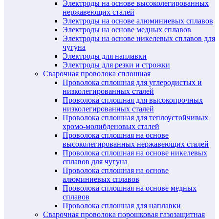
Электроды на основе высоколегированных
нержавеющих сталей
Электроды на основе алюминиевых сплавов
Электроды на основе медных сплавов
Электроды на основе никелевых сплавов для
чугуна
Электроды для наплавки
Электроды для резки и строжки
Сварочная проволока сплошная
Проволока сплошная для углеродистых и
низколегированных сталей
Проволока сплошная для высокопрочных
низколегированных сталей
Проволока сплошная для теплоустойчивых
хромо-молибденовых сталей
Проволока сплошная на основе
высоколегированных нержавеющих сталей
Проволока сплошная на основе никелевых
сплавов для чугуна
Проволока сплошная на основе
алюминиевых сплавов
Проволока сплошная на основе медных
сплавов
Проволока сплошная для наплавки
Сварочная проволока порошковая газозащитная