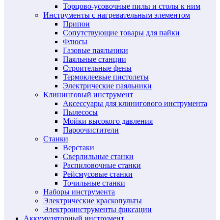
Торцово-усовочные пилы и столы к ним
Инструменты с нагревательным элементом
Припои
Сопутствующие товары для пайки
Флюсы
Газовые паяльники
Паяльные станции
Строительные фены
Термоклеевые пистолеты
Электрические паяльники
Клининговый инструмент
Аксессуары для клинигового инструмента
Пылесосы
Мойки высокого давления
Пароочистители
Станки
Верстаки
Сверлильные станки
Распиловочные станки
Рейсмусовые станки
Точильные станки
Наборы инструмента
Электрические краскопульты
Электроинструменты фиксации
Аккумуляторный инструмент