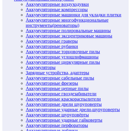
Аккумуляторные воздуходувки
Аккумуляторные компрессоры
Аккумуляторные машинки для укладки плитки
Аккумуляторные многофункциональные
инструменты(реноваторы)
Аккумуляторные полировальные машины
Аккумуляторные эксцентриковые машины
Аккумуляторные граверы
Аккумуляторные рубанки
Аккумуляторные торцовочные пилы
Аккумуляторные углошлифмашины
Аккумуляторные циркулярные пилы
Аккумуляторы
Зарядные устройства, адаптеры
Аккумуляторные сабельные пилы
Аккумуляторные фрезеры
Аккумуляторные цепные пилы
Аккумуляторные гвоздезабиватели
Аккумуляторные краскораспылители
Аккумуляторные дрели шуруповерты
Аккумуляторные ударные дрели-шуруповерты
Аккумуляторные шуруповёрты
Аккумуляторные ударные гайковерты
Аккумуляторные перфораторы
Аккумуляторные лобзики