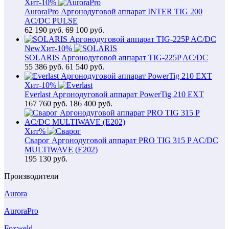
Хит
-10%
AuroraPro Аргонодуговой аппарат INTER TIG 200
AC/DC PULSE
62 190
руб.
69 100 руб.
New
Хит
-10%
SOLARIS Аргонодуговой аппарат TIG-225P AC/DC
55 386
руб.
61 540 руб.
Хит
-10%
Everlast Аргонодуговой аппарат PowerTig 210 EXT
167 760
руб.
186 400 руб.
Хит
%
Сварог Аргонодуговой аппарат PRO TIG 315 P AC/DC
MULTIWAVE (E202)
195 130
руб.
Производители
Aurora
AuroraPro
Foxweld