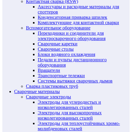
Контактная сварка (RSW)
Аксессуары и расходные материалы для
споттеров
Конденсаторная приварка шпилек
Комплектующие для контактной сварки
Вспомогательное оборудование
Переходники и соединители для
электросварочного оборудования
Сварочные каретки
Сварочные столы
Блоки водяного охлаждения
Педали и пульты дистанционного
оборудования
Вращатели
Транспортные тележки
Системы вытяжки сварочных дымов
Сварка пластиковых труб
Сварочные материалы
Сварочные электроды
Электроды для углеродистых и
низколегированных сталей
Электроды для высокопрочных
низколегированных сталей
Электроды для теплоустойчивых хромо-
молибденовых сталей