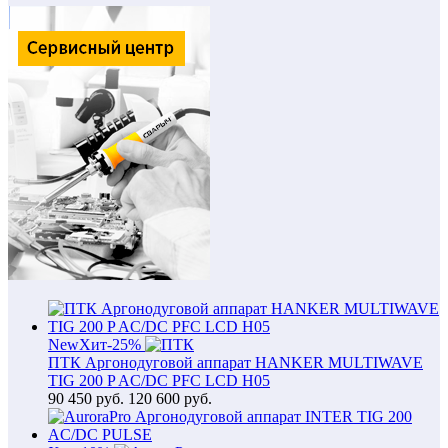
New
Хит
-25%
ПТК Аргонодуговой аппарат HANKER MULTIWAVE
TIG 200 P AC/DC PFC LCD H05
90 450
руб.
120 600 руб.