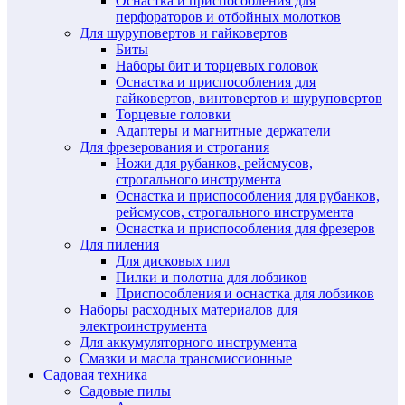
Оснастка и приспособления для
перфораторов и отбойных молотков
Для шуруповертов и гайковертов
Биты
Наборы бит и торцевых головок
Оснастка и приспособления для
гайковертов, винтовертов и шуруповертов
Торцевые головки
Адаптеры и магнитные держатели
Для фрезерования и строгания
Ножи для рубанков, рейсмусов,
строгального инструмента
Оснастка и приспособления для рубанков,
рейсмусов, строгального инструмента
Оснастка и приспособления для фрезеров
Для пиления
Для дисковых пил
Пилки и полотна для лобзиков
Приспособления и оснастка для лобзиков
Наборы расходных материалов для
электроинструмента
Для аккумуляторного инструмента
Смазки и масла трансмиссионные
Садовая техника
Садовые пилы