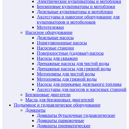
Электрические культиваторы и мотоблоки
Бензиновые культиваторы и мотоблоки
Дизельные культиваторы и мотоблоки
Аксессуары и навесное оборудование для
культиваторов и мотоболоков
Мототележки
Насосное оборудование
Дизельные насосы
Циркуляционные насосы
Насосные станции
Поверхностные (садовые) насосы
Насосы для скважин
Дренажные насосы для чистой воды
Дренажные насосы для грязной воды
Мотопомпы для чистой воды
Мотопомпы для грязной воды
Насосы для перекачки дизельного топлива
Аксессуары для насосов и насосных станций
Бензиновые двигатели
Масла для бензиновых двигателей
Подъемное и гидравлическое оборудование
Домкраты
Домкраты бутылочные гидравлические
Домкраты парковочные
Домкраты пневматические