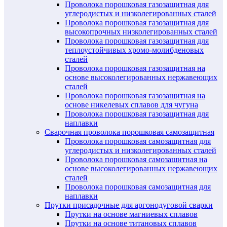
Проволока порошковая газозащитная для
углеродистых и низколегированных сталей
Проволока порошковая газозащитная для
высокопрочных низколегированных сталей
Проволока порошковая газозащитная для
теплоустойчивых хромо-молибденовых
сталей
Проволока порошковая газозащитная на
основе высоколегированных нержавеющих
сталей
Проволока порошковая газозащитная на
основе никелевых сплавов для чугуна
Проволока порошковая газозащитная для
наплавки
Сварочная проволока порошковая самозащитная
Проволока порошковая самозащитная для
углеродистых и низколегированных сталей
Проволока порошковая самозащитная на
основе высоколегированных нержавеющих
сталей
Проволока порошковая самозащитная для
наплавки
Прутки присадочные для аргонодуговой сварки
Прутки на основе магниевых сплавов
Прутки на основе титановых сплавов