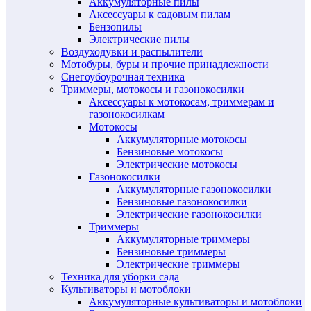
Аккумуляторные пилы
Аксессуары к садовым пилам
Бензопилы
Электрические пилы
Воздуходувки и распылители
Мотобуры, буры и прочие принадлежности
Снегоубоурочная техника
Триммеры, мотокосы и газонокосилки
Аксессуары к мотокосам, триммерам и
газонокосилкам
Мотокосы
Аккумуляторные мотокосы
Бензиновые мотокосы
Электрические мотокосы
Газонокосилки
Аккумуляторные газонокосилки
Бензиновые газонокосилки
Электрические газонокосилки
Триммеры
Аккумуляторные триммеры
Бензиновые триммеры
Электрические триммеры
Техника для уборки сада
Культиваторы и мотоблоки
Аккумуляторные культиваторы и мотоблоки