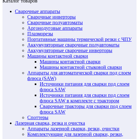
Каталог товаров
Сварочные аппараты
Сварочные инверторы
Сварочные полуавтоматы
Аргонодуговые аппараты
Плазморезы
Портативные машины термической резки с ЧПУ
Аккумуляторные сварочные полуавтоматы
Аккумуляторные сварочные инверторы
Машины контактной сварки
Машины контактной сварки
Машины контактной стыковой сварки
Аппараты для автоматической сварки под слоем
флюса (SAW)
Источники питания для сварки под слоем
флюса SAW
Источники питания для сварки под слоем
флюса SAW в комплекте с трактором
Сварочные тракторы для сварки под слоем
флюса SAW
Споттеры
Лазерная сварка, резка и очистка
Аппараты лазерной сварки, резки, очистки
Комплектующие для лазерной сварки, резки,