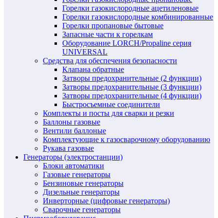
Горелки газокислородные ацетиленовые
Горелки газокислородные комбинированные
Горелки пропановые бытовые
Запасные части к горелкам
Оборудование LORCH/Propaline серия
UNIVERSAL
Средства для обеспечения безопасности
Клапана обратные
Затворы предохранительные (2 функции)
Затворы предохранительные (3 функции)
Затворы предохранительные (4 функции)
Быстросъемные соединители
Комплекты и посты для сварки и резки
Баллоны газовые
Вентили баллоные
Комплектующие к газосварочному оборудованию
Рукава газовые
Генераторы (электростанции)
Блоки автоматики
Газовые генераторы
Бензиновые генераторы
Дизельные генераторы
Инверторные (цифровые генераторы)
Сварочные генераторы