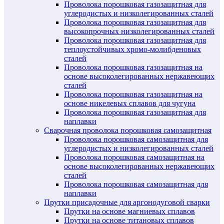
Проволока порошковая газозащитная для
углеродистых и низколегированных сталей
Проволока порошковая газозащитная для
высокопрочных низколегированных сталей
Проволока порошковая газозащитная для
теплоустойчивых хромо-молибденовых
сталей
Проволока порошковая газозащитная на
основе высоколегированных нержавеющих
сталей
Проволока порошковая газозащитная на
основе никелевых сплавов для чугуна
Проволока порошковая газозащитная для
наплавки
Сварочная проволока порошковая самозащитная
Проволока порошковая самозащитная для
углеродистых и низколегированных сталей
Проволока порошковая самозащитная на
основе высоколегированных нержавеющих
сталей
Проволока порошковая самозащитная для
наплавки
Прутки присадочные для аргонодуговой сварки
Прутки на основе магниевых сплавов
Прутки на основе титановых сплавов