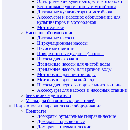
Электрические культиваторы и мотоблоки
Бензиновые культиваторы и мотоблоки
Дизельные культиваторы и мотоблоки
Аксессуары и навесное оборудование для
культиваторов и мотоболоков
Мототележки
Насосное оборудование
Дизельные насосы
Циркуляционные насосы
Насосные станции
Поверхностные (садовые) насосы
Насосы для скважин
Дренажные насосы для чистой воды
Дренажные насосы для грязной воды
Мотопомпы для чистой воды
Мотопомпы для грязной воды
Насосы для перекачки дизельного топлива
Аксессуары для насосов и насосных станций
Бензиновые двигатели
Масла для бензиновых двигателей
Подъемное и гидравлическое оборудование
Домкраты
Домкраты бутылочные гидравлические
Домкраты парковочные
Домкраты пневматические