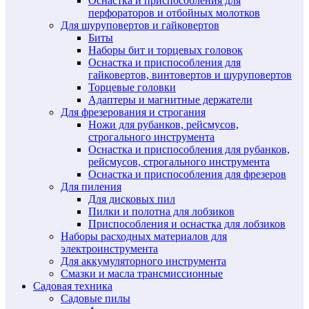
Оснастка и приспособления для
перфораторов и отбойных молотков
Для шуруповертов и гайковертов
Биты
Наборы бит и торцевых головок
Оснастка и приспособления для
гайковертов, винтовертов и шуруповертов
Торцевые головки
Адаптеры и магнитные держатели
Для фрезерования и строгания
Ножи для рубанков, рейсмусов,
строгального инструмента
Оснастка и приспособления для рубанков,
рейсмусов, строгального инструмента
Оснастка и приспособления для фрезеров
Для пиления
Для дисковых пил
Пилки и полотна для лобзиков
Приспособления и оснастка для лобзиков
Наборы расходных материалов для
электроинструмента
Для аккумуляторного инструмента
Смазки и масла трансмиссионные
Садовая техника
Садовые пилы