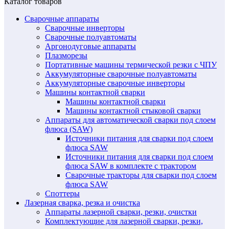
Каталог товаров
Сварочные аппараты
Сварочные инверторы
Сварочные полуавтоматы
Аргонодуговые аппараты
Плазморезы
Портативные машины термической резки с ЧПУ
Аккумуляторные сварочные полуавтоматы
Аккумуляторные сварочные инверторы
Машины контактной сварки
Машины контактной сварки
Машины контактной стыковой сварки
Аппараты для автоматической сварки под слоем
флюса (SAW)
Источники питания для сварки под слоем
флюса SAW
Источники питания для сварки под слоем
флюса SAW в комплекте с трактором
Сварочные тракторы для сварки под слоем
флюса SAW
Споттеры
Лазерная сварка, резка и очистка
Аппараты лазерной сварки, резки, очистки
Комплектующие для лазерной сварки, резки,