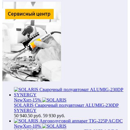
New
Хит
-15%
SOLARIS Сварочный полуавтомат ALUMIG-230DP
SYNERGY
50 940.50
руб.
59 930 руб.
New
Хит
-10%