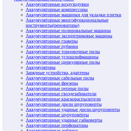
Аккумуляторные воздуходувки
Аккумуляторные компрессоры
Аккумуляторные машинки для укладки плитки
Аккумуляторные многофункциональные
инструменты(реноваторы)
Аккумуляторные полировальные машины
Аккумуляторные эксцентриковые машины
Аккумуляторные граверы
Аккумуляторные рубанки
Аккумуляторные торцовочные пилы
Аккумуляторные углошлифмашины
Аккумуляторные циркулярные пилы
Аккумуляторы
Зарядные устройства, адаптеры
Аккумуляторные сабельные пилы
Аккумуляторные фрезеры
Аккумуляторные цепные пилы
Аккумуляторные гвоздезабиватели
Аккумуляторные краскораспылители
Аккумуляторные дрели шуруповерты
Аккумуляторные ударные дрели-шуруповерты
Аккумуляторные шуруповёрты
Аккумуляторные ударные гайковерты
Аккумуляторные перфораторы
Аккумуляторные лобзики