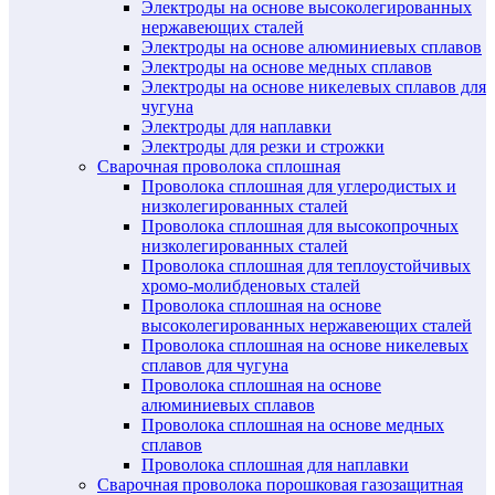
Электроды на основе высоколегированных
нержавеющих сталей
Электроды на основе алюминиевых сплавов
Электроды на основе медных сплавов
Электроды на основе никелевых сплавов для
чугуна
Электроды для наплавки
Электроды для резки и строжки
Сварочная проволока сплошная
Проволока сплошная для углеродистых и
низколегированных сталей
Проволока сплошная для высокопрочных
низколегированных сталей
Проволока сплошная для теплоустойчивых
хромо-молибденовых сталей
Проволока сплошная на основе
высоколегированных нержавеющих сталей
Проволока сплошная на основе никелевых
сплавов для чугуна
Проволока сплошная на основе
алюминиевых сплавов
Проволока сплошная на основе медных
сплавов
Проволока сплошная для наплавки
Сварочная проволока порошковая газозащитная