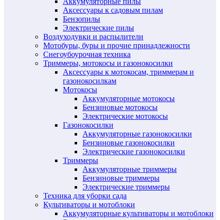
Аккумуляторные пилы
Аксессуары к садовым пилам
Бензопилы
Электрические пилы
Воздуходувки и распылители
Мотобуры, буры и прочие принадлежности
Снегоубоурочная техника
Триммеры, мотокосы и газонокосилки
Аксессуары к мотокосам, триммерам и
газонокосилкам
Мотокосы
Аккумуляторные мотокосы
Бензиновые мотокосы
Электрические мотокосы
Газонокосилки
Аккумуляторные газонокосилки
Бензиновые газонокосилки
Электрические газонокосилки
Триммеры
Аккумуляторные триммеры
Бензиновые триммеры
Электрические триммеры
Техника для уборки сада
Культиваторы и мотоблоки
Аккумуляторные культиваторы и мотоблоки