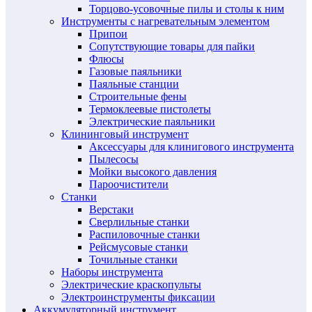
Торцово-усовочные пилы и столы к ним
Инструменты с нагревательным элементом
Припои
Сопутствующие товары для пайки
Флюсы
Газовые паяльники
Паяльные станции
Строительные фены
Термоклеевые пистолеты
Электрические паяльники
Клининговый инструмент
Аксессуары для клинигового инструмента
Пылесосы
Мойки высокого давления
Пароочистители
Станки
Верстаки
Сверлильные станки
Распиловочные станки
Рейсмусовые станки
Точильные станки
Наборы инструмента
Электрические краскопульты
Электроинструменты фиксации
Аккумуляторный инструмент