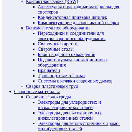
Контактная сварка (RSW)
Аксессуары и расходные материалы для
споттеров
Конденсаторная приварка шпилек
Комплектующие для контактной сварки
Вспомогательное оборудование
Переходники и соединители для
электросварочного оборудования
Сварочные каретки
Сварочные столы
Блоки водяного охлаждения
Педали и пульты дистанционного
оборудования
Вращатели
Транспортные тележки
Системы вытяжки сварочных дымов
Сварка пластиковых труб
Сварочные материалы
Сварочные электроды
Электроды для углеродистых и
низколегированных сталей
Электроды для высокопрочных
низколегированных сталей
Электроды для теплоустойчивых хромо-
молибденовых сталей