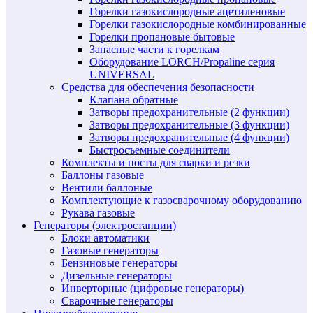
Горелки газокислородные ацетиленовые
Горелки газокислородные комбинированные
Горелки пропановые бытовые
Запасные части к горелкам
Оборудование LORCH/Propaline серия
UNIVERSAL
Средства для обеспечения безопасности
Клапана обратные
Затворы предохранительные (2 функции)
Затворы предохранительные (3 функции)
Затворы предохранительные (4 функции)
Быстросъемные соединители
Комплекты и посты для сварки и резки
Баллоны газовые
Вентили баллоные
Комплектующие к газосварочному оборудованию
Рукава газовые
Генераторы (электростанции)
Блоки автоматики
Газовые генераторы
Бензиновые генераторы
Дизельные генераторы
Инверторные (цифровые генераторы)
Сварочные генераторы