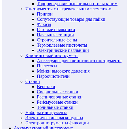
Торцово-усовочные пилы и столы к ним
Инструменты с нагревательным элементом
Припои
Сопутствующие товары для пайки
Флюсы
Газовые паяльники
Паяльные станции
Строительные фены
Термоклеевые пистолеты
Электрические паяльники
Клининговый инструмент
Аксессуары для клинигового инструмента
Пылесосы
Мойки высокого давления
Пароочистители
Станки
Верстаки
Сверлильные станки
Распиловочные станки
Рейсмусовые станки
Точильные станки
Наборы инструмента
Электрические краскопульты
Электроинструменты фиксации
Аккумуляторный инструмент