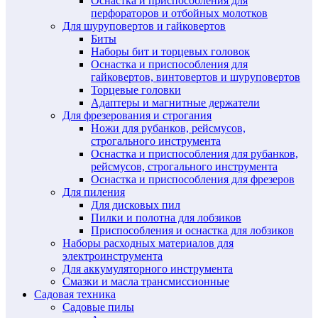
Оснастка и приспособления для
перфораторов и отбойных молотков
Для шуруповертов и гайковертов
Биты
Наборы бит и торцевых головок
Оснастка и приспособления для
гайковертов, винтовертов и шуруповертов
Торцевые головки
Адаптеры и магнитные держатели
Для фрезерования и строгания
Ножи для рубанков, рейсмусов,
строгального инструмента
Оснастка и приспособления для рубанков,
рейсмусов, строгального инструмента
Оснастка и приспособления для фрезеров
Для пиления
Для дисковых пил
Пилки и полотна для лобзиков
Приспособления и оснастка для лобзиков
Наборы расходных материалов для
электроинструмента
Для аккумуляторного инструмента
Смазки и масла трансмиссионные
Садовая техника
Садовые пилы