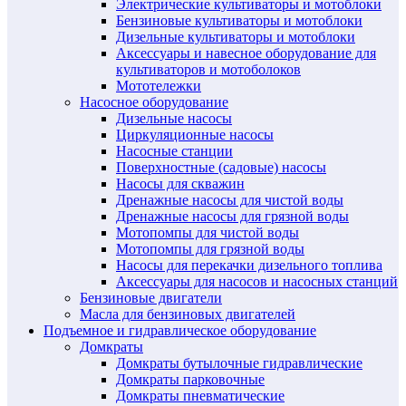
Электрические культиваторы и мотоблоки
Бензиновые культиваторы и мотоблоки
Дизельные культиваторы и мотоблоки
Аксессуары и навесное оборудование для
культиваторов и мотоболоков
Мототележки
Насосное оборудование
Дизельные насосы
Циркуляционные насосы
Насосные станции
Поверхностные (садовые) насосы
Насосы для скважин
Дренажные насосы для чистой воды
Дренажные насосы для грязной воды
Мотопомпы для чистой воды
Мотопомпы для грязной воды
Насосы для перекачки дизельного топлива
Аксессуары для насосов и насосных станций
Бензиновые двигатели
Масла для бензиновых двигателей
Подъемное и гидравлическое оборудование
Домкраты
Домкраты бутылочные гидравлические
Домкраты парковочные
Домкраты пневматические