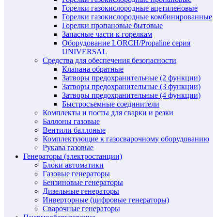
Горелки газокислородные ацетиленовые
Горелки газокислородные комбинированные
Горелки пропановые бытовые
Запасные части к горелкам
Оборудование LORCH/Propaline серия
UNIVERSAL
Средства для обеспечения безопасности
Клапана обратные
Затворы предохранительные (2 функции)
Затворы предохранительные (3 функции)
Затворы предохранительные (4 функции)
Быстросъемные соединители
Комплекты и посты для сварки и резки
Баллоны газовые
Вентили баллоные
Комплектующие к газосварочному оборудованию
Рукава газовые
Генераторы (электростанции)
Блоки автоматики
Газовые генераторы
Бензиновые генераторы
Дизельные генераторы
Инверторные (цифровые генераторы)
Сварочные генераторы