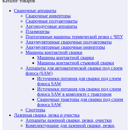
Каталог товаров
Сварочные аппараты
Сварочные инверторы
Сварочные полуавтоматы
Аргонодуговые аппараты
Плазморезы
Портативные машины термической резки с ЧПУ
Аккумуляторные сварочные полуавтоматы
Аккумуляторные сварочные инверторы
Машины контактной сварки
Машины контактной сварки
Машины контактной стыковой сварки
Аппараты для автоматической сварки под слоем
флюса (SAW)
Источники питания для сварки под слоем
флюса SAW
Источники питания для сварки под слоем
флюса SAW в комплекте с трактором
Сварочные тракторы для сварки под слоем
флюса SAW
Споттеры
Лазерная сварка, резка и очистка
Аппараты лазерной сварки, резки, очистки
Комплектующие для лазерной сварки, резки,