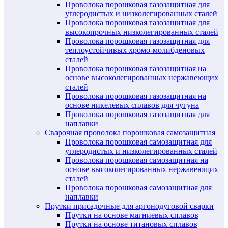
Проволока порошковая газозащитная для
углеродистых и низколегированных сталей
Проволока порошковая газозащитная для
высокопрочных низколегированных сталей
Проволока порошковая газозащитная для
теплоустойчивых хромо-молибденовых
сталей
Проволока порошковая газозащитная на
основе высоколегированных нержавеющих
сталей
Проволока порошковая газозащитная на
основе никелевых сплавов для чугуна
Проволока порошковая газозащитная для
наплавки
Сварочная проволока порошковая самозащитная
Проволока порошковая самозащитная для
углеродистых и низколегированных сталей
Проволока порошковая самозащитная на
основе высоколегированных нержавеющих
сталей
Проволока порошковая самозащитная для
наплавки
Прутки присадочные для аргонодуговой сварки
Прутки на основе магниевых сплавов
Прутки на основе титановых сплавов