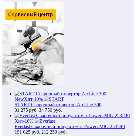
New
Хит
-10%
START Сварочный инвертор ArcLine 300
31 275
руб.
34 750 руб.
Хит
-10%
Everlast Сварочный полуавтомат Poweri-MIG 253DPI
191 025
руб.
212 250 руб.