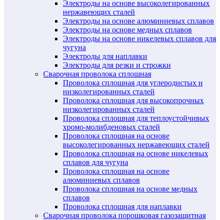
Электроды на основе высоколегированных
нержавеющих сталей
Электроды на основе алюминиевых сплавов
Электроды на основе медных сплавов
Электроды на основе никелевых сплавов для
чугуна
Электроды для наплавки
Электроды для резки и строжки
Сварочная проволока сплошная
Проволока сплошная для углеродистых и
низколегированных сталей
Проволока сплошная для высокопрочных
низколегированных сталей
Проволока сплошная для теплоустойчивых
хромо-молибденовых сталей
Проволока сплошная на основе
высоколегированных нержавеющих сталей
Проволока сплошная на основе никелевых
сплавов для чугуна
Проволока сплошная на основе
алюминиевых сплавов
Проволока сплошная на основе медных
сплавов
Проволока сплошная для наплавки
Сварочная проволока порошковая газозащитная