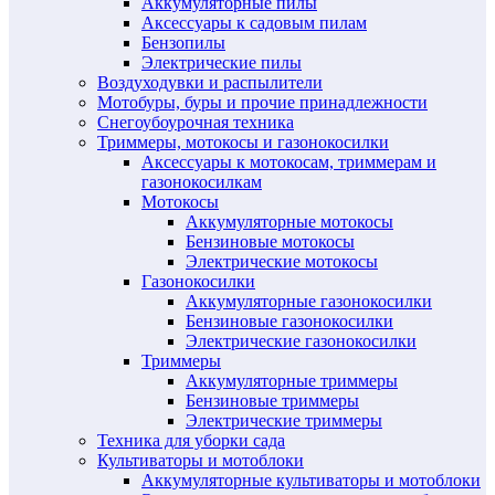
Аккумуляторные пилы
Аксессуары к садовым пилам
Бензопилы
Электрические пилы
Воздуходувки и распылители
Мотобуры, буры и прочие принадлежности
Снегоубоурочная техника
Триммеры, мотокосы и газонокосилки
Аксессуары к мотокосам, триммерам и
газонокосилкам
Мотокосы
Аккумуляторные мотокосы
Бензиновые мотокосы
Электрические мотокосы
Газонокосилки
Аккумуляторные газонокосилки
Бензиновые газонокосилки
Электрические газонокосилки
Триммеры
Аккумуляторные триммеры
Бензиновые триммеры
Электрические триммеры
Техника для уборки сада
Культиваторы и мотоблоки
Аккумуляторные культиваторы и мотоблоки