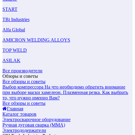
START
TBi Industries
Alfa Global
AMICRON WELDING ALLOYS
TOP WELD
ASILAK
Все производители
Обзоры и советы
Все обзоры и советы
Выбор компрессора
На что необходимо обратить внимание
при выборе маски хамелеон.
Плазменная резка. Как выбрать
то, что нужно именно Вам?
Все обзоры и советы
Главная
Каталог товаров
Электросварочное оборудование
Ручная дуговая сварка (MMA)
Электрододержатели