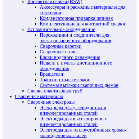
Контактная сварка (RSW)
Аксессуары и расходные материалы для
споттеров
Конденсаторная приварка шпилек
Комплектующие для контактной сварки
Вспомогательное оборудование
Переходники и соединители для
электросварочного оборудования
Сварочные каретки
Сварочные столы
Блоки водяного охлаждения
Педали и пульты дистанционного
оборудования
Вращатели
Транспортные тележки
Системы вытяжки сварочных дымов
Сварка пластиковых труб
Сварочные материалы
Сварочные электроды
Электроды для углеродистых и
низколегированных сталей
Электроды для высокопрочных
низколегированных сталей
Электроды для теплоустойчивых хромо-
молибденовых сталей