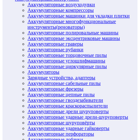
Аккумуляторные воздуходувки
Аккумуляторные компрессоры
Аккумуляторные машинки для укладки плитки
Аккумуляторные многофункциональные
инструменты(реноваторы)
Аккумуляторные полировальные машины
Аккумуляторные эксцентриковые машины
Аккумуляторные граверы
Аккумуляторные рубанки
Аккумуляторные торцовочные пилы
Аккумуляторные углошлифмашины
Аккумуляторные циркулярные пилы
Аккумуляторы
Зарядные устройства, адаптеры
Аккумуляторные сабельные пилы
Аккумуляторные фрезеры
Аккумуляторные цепные пилы
Аккумуляторные гвоздезабиватели
Аккумуляторные краскораспылители
Аккумуляторные дрели шуруповерты
Аккумуляторные ударные дрели-шуруповерты
Аккумуляторные шуруповёрты
Аккумуляторные ударные гайковерты
Аккумуляторные перфораторы
Аккумуляторные лобзики