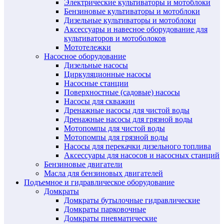
Электрические культиваторы и мотоблоки
Бензиновые культиваторы и мотоблоки
Дизельные культиваторы и мотоблоки
Аксессуары и навесное оборудование для
культиваторов и мотоболоков
Мототележки
Насосное оборудование
Дизельные насосы
Циркуляционные насосы
Насосные станции
Поверхностные (садовые) насосы
Насосы для скважин
Дренажные насосы для чистой воды
Дренажные насосы для грязной воды
Мотопомпы для чистой воды
Мотопомпы для грязной воды
Насосы для перекачки дизельного топлива
Аксессуары для насосов и насосных станций
Бензиновые двигатели
Масла для бензиновых двигателей
Подъемное и гидравлическое оборудование
Домкраты
Домкраты бутылочные гидравлические
Домкраты парковочные
Домкраты пневматические