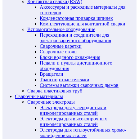
Контактная сварка (RSW)
Аксессуары и расходные материалы для
споттеров
Конденсаторная приварка шпилек
Комплектующие для контактной сварки
Вспомогательное оборудование
Переходники и соединители для
электросварочного оборудования
Сварочные каретки
Сварочные столы
Блоки водяного охлаждения
Педали и пульты дистанционного
оборудования
Вращатели
Транспортные тележки
Системы вытяжки сварочных дымов
Сварка пластиковых труб
Сварочные материалы
Сварочные электроды
Электроды для углеродистых и
низколегированных сталей
Электроды для высокопрочных
низколегированных сталей
Электроды для теплоустойчивых хромо-
молибденовых сталей