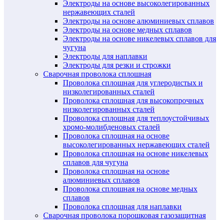
Электроды на основе высоколегированных
нержавеющих сталей
Электроды на основе алюминиевых сплавов
Электроды на основе медных сплавов
Электроды на основе никелевых сплавов для
чугуна
Электроды для наплавки
Электроды для резки и строжки
Сварочная проволока сплошная
Проволока сплошная для углеродистых и
низколегированных сталей
Проволока сплошная для высокопрочных
низколегированных сталей
Проволока сплошная для теплоустойчивых
хромо-молибденовых сталей
Проволока сплошная на основе
высоколегированных нержавеющих сталей
Проволока сплошная на основе никелевых
сплавов для чугуна
Проволока сплошная на основе
алюминиевых сплавов
Проволока сплошная на основе медных
сплавов
Проволока сплошная для наплавки
Сварочная проволока порошковая газозащитная