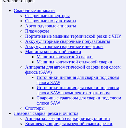
Каталог товаров
Сварочные аппараты
Сварочные инверторы
Сварочные полуавтоматы
Аргонодуговые аппараты
Плазморезы
Портативные машины термической резки с ЧПУ
Аккумуляторные сварочные полуавтоматы
Аккумуляторные сварочные инверторы
Машины контактной сварки
Машины контактной сварки
Машины контактной стыковой сварки
Аппараты для автоматической сварки под слоем
флюса (SAW)
Источники питания для сварки под слоем
флюса SAW
Источники питания для сварки под слоем
флюса SAW в комплекте с трактором
Сварочные тракторы для сварки под слоем
флюса SAW
Споттеры
Лазерная сварка, резка и очистка
Аппараты лазерной сварки, резки, очистки
Комплектующие для лазерной сварки, резки,