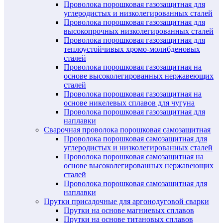
Проволока порошковая газозащитная для
углеродистых и низколегированных сталей
Проволока порошковая газозащитная для
высокопрочных низколегированных сталей
Проволока порошковая газозащитная для
теплоустойчивых хромо-молибденовых
сталей
Проволока порошковая газозащитная на
основе высоколегированных нержавеющих
сталей
Проволока порошковая газозащитная на
основе никелевых сплавов для чугуна
Проволока порошковая газозащитная для
наплавки
Сварочная проволока порошковая самозащитная
Проволока порошковая самозащитная для
углеродистых и низколегированных сталей
Проволока порошковая самозащитная на
основе высоколегированных нержавеющих
сталей
Проволока порошковая самозащитная для
наплавки
Прутки присадочные для аргонодуговой сварки
Прутки на основе магниевых сплавов
Прутки на основе титановых сплавов