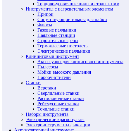
Торцово-усовочные пилы и столы к ним
Инструменты с нагревательным элементом
Припои
Сопутствующие товары для пайки
Флюсы
Газовые паяльники
Паяльные станции
Строительные фены
Термоклеевые пистолеты
Электрические паяльники
Клининговый инструмент
Аксессуары для клинигового инструмента
Пылесосы
Мойки высокого давления
Пароочистители
Станки
Верстаки
Сверлильные станки
Распиловочные станки
Рейсмусовые станки
Точильные станки
Наборы инструмента
Электрические краскопульты
Электроинструменты фиксации
Аккумуляторный инструмент