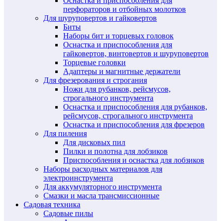
Оснастка и приспособления для
перфораторов и отбойных молотков
Для шуруповертов и гайковертов
Биты
Наборы бит и торцевых головок
Оснастка и приспособления для
гайковертов, винтовертов и шуруповертов
Торцевые головки
Адаптеры и магнитные держатели
Для фрезерования и строгания
Ножи для рубанков, рейсмусов,
строгального инструмента
Оснастка и приспособления для рубанков,
рейсмусов, строгального инструмента
Оснастка и приспособления для фрезеров
Для пиления
Для дисковых пил
Пилки и полотна для лобзиков
Приспособления и оснастка для лобзиков
Наборы расходных материалов для
электроинструмента
Для аккумуляторного инструмента
Смазки и масла трансмиссионные
Садовая техника
Садовые пилы