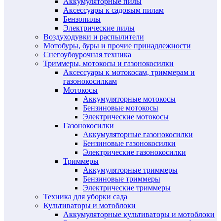
Аккумуляторные пилы
Аксессуары к садовым пилам
Бензопилы
Электрические пилы
Воздуходувки и распылители
Мотобуры, буры и прочие принадлежности
Снегоубоурочная техника
Триммеры, мотокосы и газонокосилки
Аксессуары к мотокосам, триммерам и
газонокосилкам
Мотокосы
Аккумуляторные мотокосы
Бензиновые мотокосы
Электрические мотокосы
Газонокосилки
Аккумуляторные газонокосилки
Бензиновые газонокосилки
Электрические газонокосилки
Триммеры
Аккумуляторные триммеры
Бензиновые триммеры
Электрические триммеры
Техника для уборки сада
Культиваторы и мотоблоки
Аккумуляторные культиваторы и мотоблоки