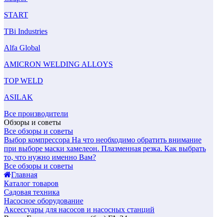
START
TBi Industries
Alfa Global
AMICRON WELDING ALLOYS
TOP WELD
ASILAK
Все производители
Обзоры и советы
Все обзоры и советы
Выбор компрессора
На что необходимо обратить внимание
при выборе маски хамелеон.
Плазменная резка. Как выбрать
то, что нужно именно Вам?
Все обзоры и советы
Главная
Каталог товаров
Садовая техника
Насосное оборудование
Аксессуары для насосов и насосных станций