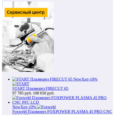
New
Хит
-10%
START Плазморез FIRECUT 65
97 785
руб.
108 650 руб.
New
Хит
-10%
Foxweld Плазморез FOXPOWER PLASMA 45 PRO CNC