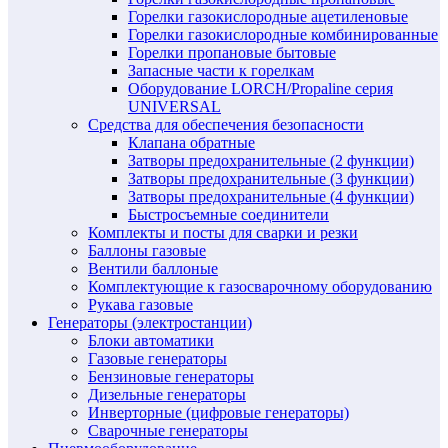
Горелки газокислородные ацетиленовые
Горелки газокислородные комбинированные
Горелки пропановые бытовые
Запасные части к горелкам
Оборудование LORCH/Propaline серия
UNIVERSAL
Средства для обеспечения безопасности
Клапана обратные
Затворы предохранительные (2 функции)
Затворы предохранительные (3 функции)
Затворы предохранительные (4 функции)
Быстросъемные соединители
Комплекты и посты для сварки и резки
Баллоны газовые
Вентили баллоные
Комплектующие к газосварочному оборудованию
Рукава газовые
Генераторы (электростанции)
Блоки автоматики
Газовые генераторы
Бензиновые генераторы
Дизельные генераторы
Инверторные (цифровые генераторы)
Сварочные генераторы