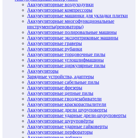
Аккумуляторные воздуходувки
Аккумуляторные компрессоры
Аккумуляторные машинки для укладки плитки
Аккумуляторные многофункциональные
инструменты(реноваторы)
Аккумуляторные полировальные машины
Аккумуляторные эксцентриковые машины
Аккумуляторные граверы
Аккумуляторные рубанки
Аккумуляторные торцовочные пилы
Аккумуляторные углошлифмашины
Аккумуляторные циркулярные пилы
Аккумуляторы
Зарядные устройства, адаптеры
Аккумуляторные сабельные пилы
Аккумуляторные фрезеры
Аккумуляторные цепные пилы
Аккумуляторные гвоздезабиватели
Аккумуляторные краскораспылители
Аккумуляторные дрели шуруповерты
Аккумуляторные ударные дрели-шуруповерты
Аккумуляторные шуруповёрты
Аккумуляторные ударные гайковерты
Аккумуляторные перфораторы
Аккумуляторные лобзики