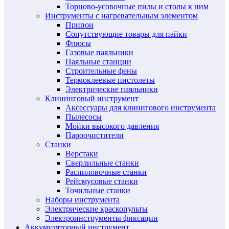
Торцово-усовочные пилы и столы к ним
Инструменты с нагревательным элементом
Припои
Сопутствующие товары для пайки
Флюсы
Газовые паяльники
Паяльные станции
Строительные фены
Термоклеевые пистолеты
Электрические паяльники
Клининговый инструмент
Аксессуары для клинигового инструмента
Пылесосы
Мойки высокого давления
Пароочистители
Станки
Верстаки
Сверлильные станки
Распиловочные станки
Рейсмусовые станки
Точильные станки
Наборы инструмента
Электрические краскопульты
Электроинструменты фиксации
Аккумуляторный инструмент