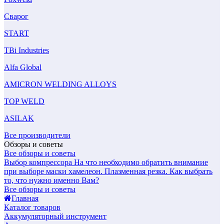
Сварог
START
TBi Industries
Alfa Global
AMICRON WELDING ALLOYS
TOP WELD
ASILAK
Все производители
Обзоры и советы
Все обзоры и советы
Выбор компрессора
На что необходимо обратить внимание
при выборе маски хамелеон.
Плазменная резка. Как выбрать
то, что нужно именно Вам?
Все обзоры и советы
Главная
Каталог товаров
Аккумуляторный инструмент