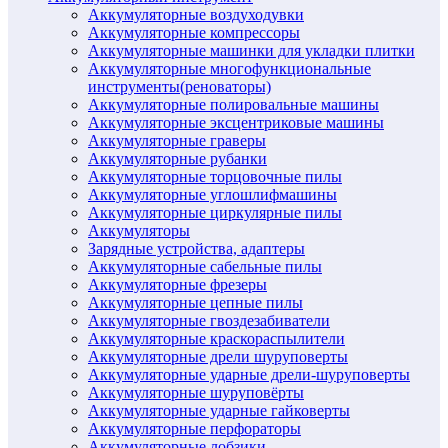
Аккумуляторные воздуходувки
Аккумуляторные компрессоры
Аккумуляторные машинки для укладки плитки
Аккумуляторные многофункциональные
инструменты(реноваторы)
Аккумуляторные полировальные машины
Аккумуляторные эксцентриковые машины
Аккумуляторные граверы
Аккумуляторные рубанки
Аккумуляторные торцовочные пилы
Аккумуляторные углошлифмашины
Аккумуляторные циркулярные пилы
Аккумуляторы
Зарядные устройства, адаптеры
Аккумуляторные сабельные пилы
Аккумуляторные фрезеры
Аккумуляторные цепные пилы
Аккумуляторные гвоздезабиватели
Аккумуляторные краскораспылители
Аккумуляторные дрели шуруповерты
Аккумуляторные ударные дрели-шуруповерты
Аккумуляторные шуруповёрты
Аккумуляторные ударные гайковерты
Аккумуляторные перфораторы
Аккумуляторные лобзики