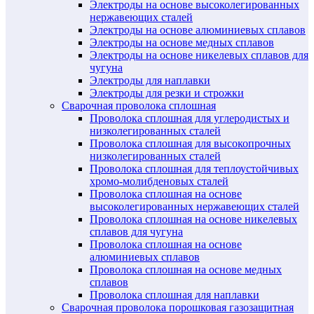
Электроды на основе высоколегированных
нержавеющих сталей
Электроды на основе алюминиевых сплавов
Электроды на основе медных сплавов
Электроды на основе никелевых сплавов для
чугуна
Электроды для наплавки
Электроды для резки и строжки
Сварочная проволока сплошная
Проволока сплошная для углеродистых и
низколегированных сталей
Проволока сплошная для высокопрочных
низколегированных сталей
Проволока сплошная для теплоустойчивых
хромо-молибденовых сталей
Проволока сплошная на основе
высоколегированных нержавеющих сталей
Проволока сплошная на основе никелевых
сплавов для чугуна
Проволока сплошная на основе
алюминиевых сплавов
Проволока сплошная на основе медных
сплавов
Проволока сплошная для наплавки
Сварочная проволока порошковая газозащитная