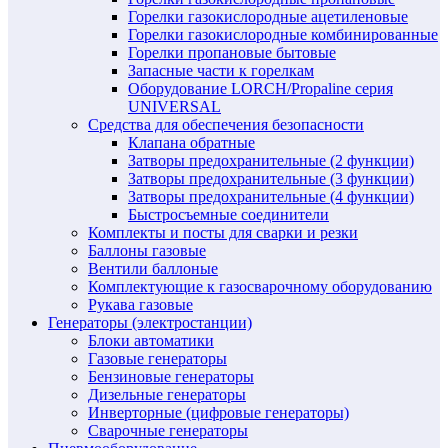
Горелки газокислородные ацетиленовые
Горелки газокислородные комбинированные
Горелки пропановые бытовые
Запасные части к горелкам
Оборудование LORCH/Propaline серия
UNIVERSAL
Средства для обеспечения безопасности
Клапана обратные
Затворы предохранительные (2 функции)
Затворы предохранительные (3 функции)
Затворы предохранительные (4 функции)
Быстросъемные соединители
Комплекты и посты для сварки и резки
Баллоны газовые
Вентили баллоные
Комплектующие к газосварочному оборудованию
Рукава газовые
Генераторы (электростанции)
Блоки автоматики
Газовые генераторы
Бензиновые генераторы
Дизельные генераторы
Инверторные (цифровые генераторы)
Сварочные генераторы