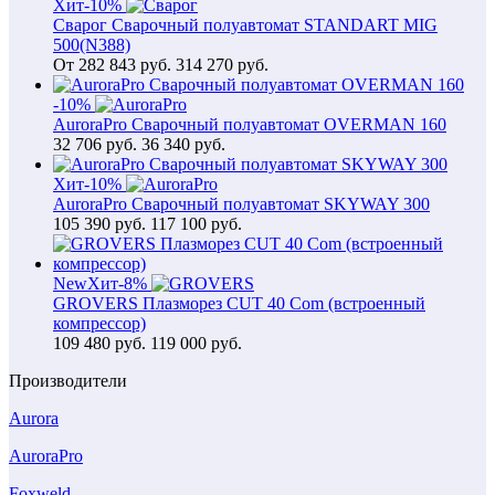
Хит
-10%
Сварог Сварочный полуавтомат STANDART MIG
500(N388)
От
282 843
руб.
314 270 руб.
-10%
AuroraPro Сварочный полуавтомат OVERMAN 160
32 706
руб.
36 340 руб.
Хит
-10%
AuroraPro Сварочный полуавтомат SKYWAY 300
105 390
руб.
117 100 руб.
New
Хит
-8%
GROVERS Плазморез CUT 40 Com (встроенный
компрессор)
109 480
руб.
119 000 руб.
Производители
Aurora
AuroraPro
Foxweld