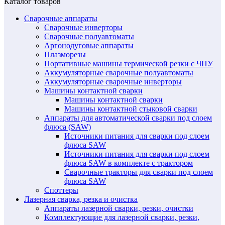
Каталог товаров
Сварочные аппараты
Сварочные инверторы
Сварочные полуавтоматы
Аргонодуговые аппараты
Плазморезы
Портативные машины термической резки с ЧПУ
Аккумуляторные сварочные полуавтоматы
Аккумуляторные сварочные инверторы
Машины контактной сварки
Машины контактной сварки
Машины контактной стыковой сварки
Аппараты для автоматической сварки под слоем
флюса (SAW)
Источники питания для сварки под слоем
флюса SAW
Источники питания для сварки под слоем
флюса SAW в комплекте с трактором
Сварочные тракторы для сварки под слоем
флюса SAW
Споттеры
Лазерная сварка, резка и очистка
Аппараты лазерной сварки, резки, очистки
Комплектующие для лазерной сварки, резки,