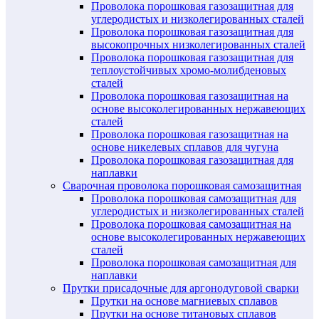
Проволока порошковая газозащитная для
углеродистых и низколегированных сталей
Проволока порошковая газозащитная для
высокопрочных низколегированных сталей
Проволока порошковая газозащитная для
теплоустойчивых хромо-молибденовых
сталей
Проволока порошковая газозащитная на
основе высоколегированных нержавеющих
сталей
Проволока порошковая газозащитная на
основе никелевых сплавов для чугуна
Проволока порошковая газозащитная для
наплавки
Сварочная проволока порошковая самозащитная
Проволока порошковая самозащитная для
углеродистых и низколегированных сталей
Проволока порошковая самозащитная на
основе высоколегированных нержавеющих
сталей
Проволока порошковая самозащитная для
наплавки
Прутки присадочные для аргонодуговой сварки
Прутки на основе магниевых сплавов
Прутки на основе титановых сплавов