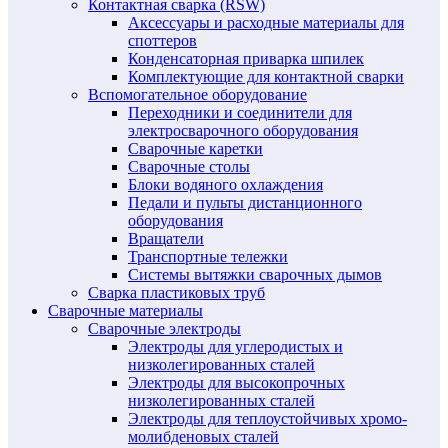
Контактная сварка (RSW)
Аксессуары и расходные материалы для
споттеров
Конденсаторная приварка шпилек
Комплектующие для контактной сварки
Вспомогательное оборудование
Переходники и соединители для
электросварочного оборудования
Сварочные каретки
Сварочные столы
Блоки водяного охлаждения
Педали и пульты дистанционного
оборудования
Вращатели
Транспортные тележки
Системы вытяжки сварочных дымов
Сварка пластиковых труб
Сварочные материалы
Сварочные электроды
Электроды для углеродистых и
низколегированных сталей
Электроды для высокопрочных
низколегированных сталей
Электроды для теплоустойчивых хромо-
молибденовых сталей