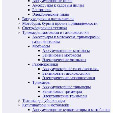
Аккумуляторные пилы
Аксессуары к садовым пилам
Бензопилы
Электрические пилы
Воздуходувки и распылители
Мотобуры, буры и прочие принадлежности
Снегоубоурочная техника
Триммеры, мотокосы и газонокосилки
Аксессуары к мотокосам, триммерам и
газонокосилкам
Мотокосы
Аккумуляторные мотокосы
Бензиновые мотокосы
Электрические мотокосы
Газонокосилки
Аккумуляторные газонокосилки
Бензиновые газонокосилки
Электрические газонокосилки
Триммеры
Аккумуляторные триммеры
Бензиновые триммеры
Электрические триммеры
Техника для уборки сада
Культиваторы и мотоблоки
Аккумуляторные культиваторы и мотоблоки