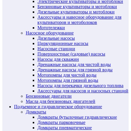
Электрические культиваторы и мотоблоки
Бензиновые культиваторы и мотоблоки
Дизельные культиваторы и мотоблоки
Аксессуары и навесное оборудование для
культиваторов и мотоболоков
Мототележки
Насосное оборудование
Дизельные насосы
Циркуляционные насосы
Насосные станции
Поверхностные (садовые) насосы
Насосы для скважин
Дренажные насосы для чистой воды
Дренажные насосы для грязной воды
Мотопомпы для чистой воды
Мотопомпы для грязной воды
Насосы для перекачки дизельного топлива
Аксессуары для насосов и насосных станций
Бензиновые двигатели
Масла для бензиновых двигателей
Подъемное и гидравлическое оборудование
Домкраты
Домкраты бутылочные гидравлические
Домкраты парковочные
Домкраты пневматические