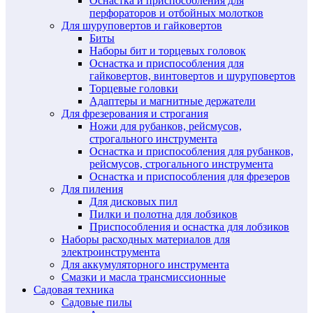
Оснастка и приспособления для
перфораторов и отбойных молотков
Для шуруповертов и гайковертов
Биты
Наборы бит и торцевых головок
Оснастка и приспособления для
гайковертов, винтовертов и шуруповертов
Торцевые головки
Адаптеры и магнитные держатели
Для фрезерования и строгания
Ножи для рубанков, рейсмусов,
строгального инструмента
Оснастка и приспособления для рубанков,
рейсмусов, строгального инструмента
Оснастка и приспособления для фрезеров
Для пиления
Для дисковых пил
Пилки и полотна для лобзиков
Приспособления и оснастка для лобзиков
Наборы расходных материалов для
электроинструмента
Для аккумуляторного инструмента
Смазки и масла трансмиссионные
Садовая техника
Садовые пилы