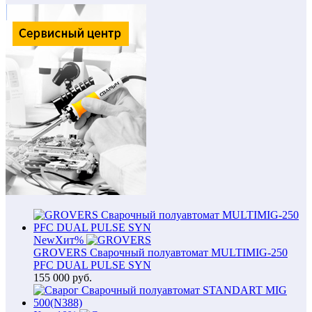
New
Хит
%
GROVERS Сварочный полуавтомат MULTIMIG-250
PFC DUAL PULSE SYN
155 000
руб.