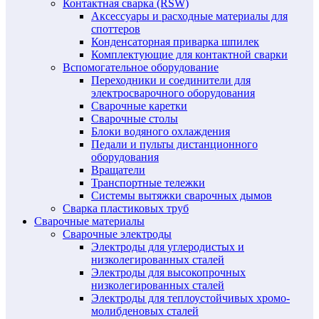
Контактная сварка (RSW)
Аксессуары и расходные материалы для
споттеров
Конденсаторная приварка шпилек
Комплектующие для контактной сварки
Вспомогательное оборудование
Переходники и соединители для
электросварочного оборудования
Сварочные каретки
Сварочные столы
Блоки водяного охлаждения
Педали и пульты дистанционного
оборудования
Вращатели
Транспортные тележки
Системы вытяжки сварочных дымов
Сварка пластиковых труб
Сварочные материалы
Сварочные электроды
Электроды для углеродистых и
низколегированных сталей
Электроды для высокопрочных
низколегированных сталей
Электроды для теплоустойчивых хромо-
молибденовых сталей