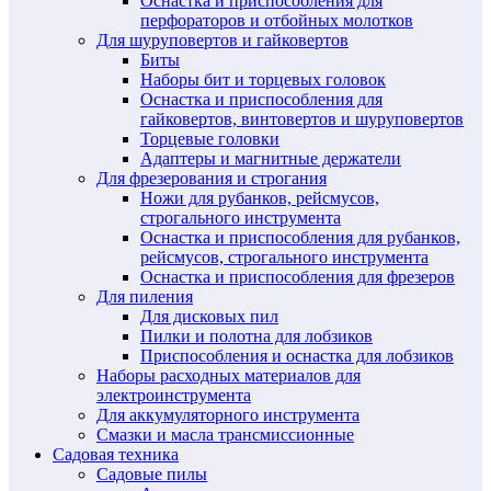
Оснастка и приспособления для
перфораторов и отбойных молотков
Для шуруповертов и гайковертов
Биты
Наборы бит и торцевых головок
Оснастка и приспособления для
гайковертов, винтовертов и шуруповертов
Торцевые головки
Адаптеры и магнитные держатели
Для фрезерования и строгания
Ножи для рубанков, рейсмусов,
строгального инструмента
Оснастка и приспособления для рубанков,
рейсмусов, строгального инструмента
Оснастка и приспособления для фрезеров
Для пиления
Для дисковых пил
Пилки и полотна для лобзиков
Приспособления и оснастка для лобзиков
Наборы расходных материалов для
электроинструмента
Для аккумуляторного инструмента
Смазки и масла трансмиссионные
Садовая техника
Садовые пилы