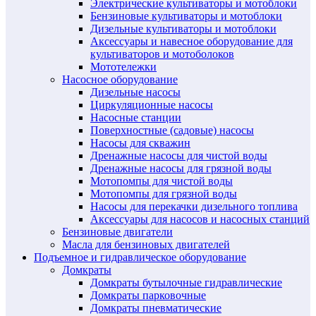
Электрические культиваторы и мотоблоки
Бензиновые культиваторы и мотоблоки
Дизельные культиваторы и мотоблоки
Аксессуары и навесное оборудование для
культиваторов и мотоболоков
Мототележки
Насосное оборудование
Дизельные насосы
Циркуляционные насосы
Насосные станции
Поверхностные (садовые) насосы
Насосы для скважин
Дренажные насосы для чистой воды
Дренажные насосы для грязной воды
Мотопомпы для чистой воды
Мотопомпы для грязной воды
Насосы для перекачки дизельного топлива
Аксессуары для насосов и насосных станций
Бензиновые двигатели
Масла для бензиновых двигателей
Подъемное и гидравлическое оборудование
Домкраты
Домкраты бутылочные гидравлические
Домкраты парковочные
Домкраты пневматические