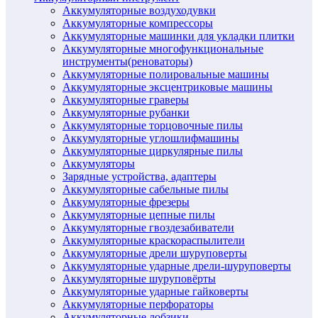
Аккумуляторные воздуходувки
Аккумуляторные компрессоры
Аккумуляторные машинки для укладки плитки
Аккумуляторные многофункциональные
инструменты(реноваторы)
Аккумуляторные полировальные машины
Аккумуляторные эксцентриковые машины
Аккумуляторные граверы
Аккумуляторные рубанки
Аккумуляторные торцовочные пилы
Аккумуляторные углошлифмашины
Аккумуляторные циркулярные пилы
Аккумуляторы
Зарядные устройства, адаптеры
Аккумуляторные сабельные пилы
Аккумуляторные фрезеры
Аккумуляторные цепные пилы
Аккумуляторные гвоздезабиватели
Аккумуляторные краскораспылители
Аккумуляторные дрели шуруповерты
Аккумуляторные ударные дрели-шуруповерты
Аккумуляторные шуруповёрты
Аккумуляторные ударные гайковерты
Аккумуляторные перфораторы
Аккумуляторные лобзики