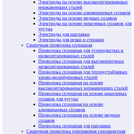
Электроды на основе высоколегированных
нержавеющих сталей
Электроды на основе алюминиевых сплавов
Электроды на основе медных сплавов
Электроды на основе никелевых сплавов для
чугуна
Электроды для наплавки
Электроды для резки и строжки
Сварочная проволока сплошная
Проволока сплошная для углеродистых и
низколегированных сталей
Проволока сплошная для высокопрочных
низколегированных сталей
Проволока сплошная для теплоустойчивых
хромо-молибденовых сталей
Проволока сплошная на основе
высоколегированных нержавеющих сталей
Проволока сплошная на основе никелевых
сплавов для чугуна
Проволока сплошная на основе
алюминиевых сплавов
Проволока сплошная на основе медных
сплавов
Проволока сплошная для наплавки
Сварочная проволока порошковая газозащитная