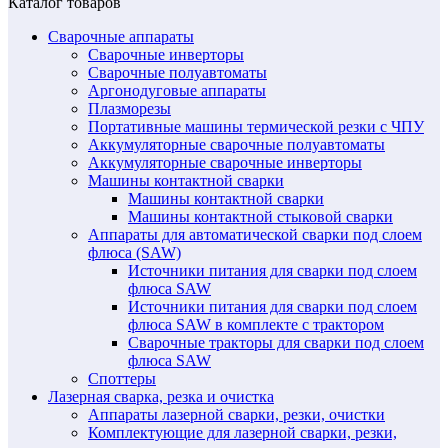
Каталог товаров
Сварочные аппараты
Сварочные инверторы
Сварочные полуавтоматы
Аргонодуговые аппараты
Плазморезы
Портативные машины термической резки с ЧПУ
Аккумуляторные сварочные полуавтоматы
Аккумуляторные сварочные инверторы
Машины контактной сварки
Машины контактной сварки
Машины контактной стыковой сварки
Аппараты для автоматической сварки под слоем
флюса (SAW)
Источники питания для сварки под слоем
флюса SAW
Источники питания для сварки под слоем
флюса SAW в комплекте с трактором
Сварочные тракторы для сварки под слоем
флюса SAW
Споттеры
Лазерная сварка, резка и очистка
Аппараты лазерной сварки, резки, очистки
Комплектующие для лазерной сварки, резки,