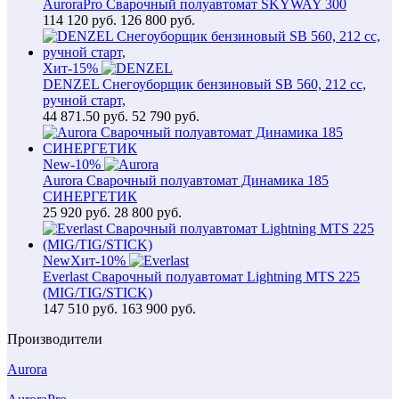
AuroraPro Сварочный полуавтомат SKYWAY 300
114 120
руб.
126 800 руб.
Хит
-15%
DENZEL Снегоуборщик бензиновый SB 560, 212 cc,
ручной старт,
44 871.50
руб.
52 790 руб.
New
-10%
Aurora Сварочный полуавтомат Динамика 185
СИНЕРГЕТИК
25 920
руб.
28 800 руб.
New
Хит
-10%
Everlast Сварочный полуавтомат Lightning MTS 225
(MIG/TIG/STICK)
147 510
руб.
163 900 руб.
Производители
Aurora