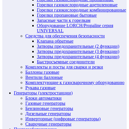
Горелки газокислородные ацетиленовые
Горелки газокислородные комбинированные
Горелки пропановые бытовые
Запасные части к горелкам
Оборудование LORCH/Propaline серия
UNIVERSAL
Средства для обеспечения безопасности
Клапана обратные
Затворы предохранительные (2 функции)
Затворы предохранительные (3 функции)
Затворы предохранительные (4 функции)
Быстросъемные соединители
Комплекты и посты для сварки и резки
Баллоны газовые
Вентили баллоные
Комплектующие к газосварочному оборудованию
Рукава газовые
Генераторы (электростанции)
Блоки автоматики
Газовые генераторы
Бензиновые генераторы
Дизельные генераторы
Инверторные (цифровые генераторы)
Сварочные генераторы