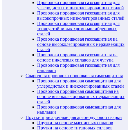
Проволока порошковая газозащитная для
углеродистых и низколегированных сталей
Проволока порошковая газозащитная для
высокопрочных низколегированных сталей
Проволока порошковая газозащитная для
теплоустойчивых хромо-молибденовых
сталей
Проволока порошковая газозащитная на
основе высоколегированных нержавеющих
сталей
Проволока порошковая газозащитная на
основе никелевых сплавов для чугуна
Проволока порошковая газозащитная для
наплавки
Сварочная проволока порошковая самозащитная
Проволока порошковая самозащитная для
углеродистых и низколегированных сталей
Проволока порошковая самозащитная на
основе высоколегированных нержавеющих
сталей
Проволока порошковая самозащитная для
наплавки
Прутки присадочные для аргонодуговой сварки
Прутки на основе магниевых сплавов
Прутки на основе титановых сплавов