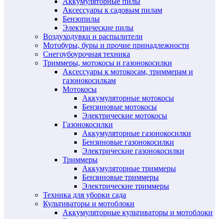
Аккумуляторные пилы
Аксессуары к садовым пилам
Бензопилы
Электрические пилы
Воздуходувки и распылители
Мотобуры, буры и прочие принадлежности
Снегоубоурочная техника
Триммеры, мотокосы и газонокосилки
Аксессуары к мотокосам, триммерам и
газонокосилкам
Мотокосы
Аккумуляторные мотокосы
Бензиновые мотокосы
Электрические мотокосы
Газонокосилки
Аккумуляторные газонокосилки
Бензиновые газонокосилки
Электрические газонокосилки
Триммеры
Аккумуляторные триммеры
Бензиновые триммеры
Электрические триммеры
Техника для уборки сада
Культиваторы и мотоблоки
Аккумуляторные культиваторы и мотоблоки