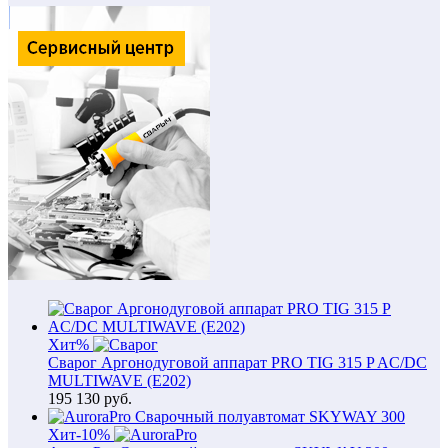
Хит
%
Сварог Аргонодуговой аппарат PRO TIG 315 P AC/DC
MULTIWAVE (E202)
195 130
руб.
Хит
-10%