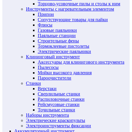
Торцово-усовочные пилы и столы к ним
Инструменты с нагревательным элементом
Припои
Сопутствующие товары для пайки
Флюсы
Газовые паяльники
Паяльные станции
Строительные фены
Термоклеевые пистолеты
Электрические паяльники
Клининговый инструмент
Аксессуары для клинигового инструмента
Пылесосы
Мойки высокого давления
Пароочистители
Станки
Верстаки
Сверлильные станки
Распиловочные станки
Рейсмусовые станки
Точильные станки
Наборы инструмента
Электрические краскопульты
Электроинструменты фиксации
Аккумуляторный инструмент