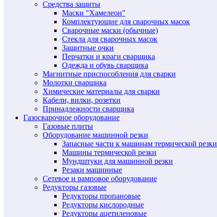
Средства защиты
Маски "Хамелеон"
Комплектующие для сварочных масок
Сварочные маски (обычные)
Стекла для сварочных масок
Защитные очки
Перчатки и краги сварщика
Одежда и обувь сварщика
Магнитные приспособления для сварки
Молотки сварщика
Химические материалы для сварки
Кабели, вилки, розетки
Принадлежности сварщика
Газосварочное оборудование
Газовые плиты
Оборудование машинной резки
Запасные части к машинам термической резки
Машины термической резки
Мундштуки для машинной резки
Резаки машинные
Сетевое и рамповое оборудование
Редукторы газовые
Редукторы пропановые
Редукторы кислородные
Редукторы ацетиленовые