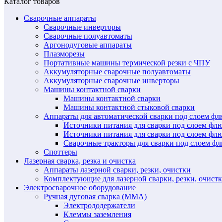
Каталог товаров
Сварочные аппараты
Сварочные инверторы
Сварочные полуавтоматы
Аргонодуговые аппараты
Плазморезы
Портативные машины термической резки с ЧПУ
Аккумуляторные сварочные полуавтоматы
Аккумуляторные сварочные инверторы
Машины контактной сварки
Машины контактной сварки
Машины контактной стыковой сварки
Аппараты для автоматической сварки под слоем ф
Источники питания для сварки под слоем ф
Источники питания для сварки под слоем фл
Сварочные тракторы для сварки под слоем 
Споттеры
Лазерная сварка, резка и очистка
Аппараты лазерной сварки, резки, очистки
Комплектующие для лазерной сварки, резки, очист
Электросварочное оборудование
Ручная дуговая сварка (MMA)
Электрододержатели
Клеммы заземления